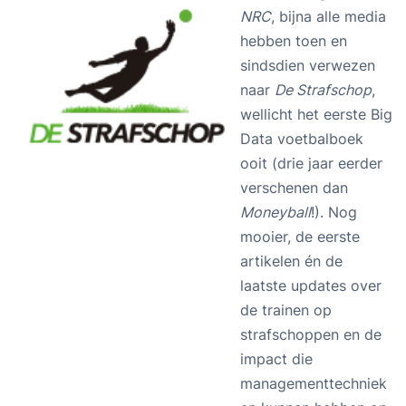
NRC
, bijna alle media
hebben toen en
sindsdien verwezen
naar
De Strafschop
,
wellicht het eerste Big
Data voetbalboek
ooit (drie jaar eerder
verschenen dan
Moneyball
!). Nog
mooier, de eerste
artikelen én de
laatste updates over
de trainen op
strafschoppen en de
impact die
managementtechniek