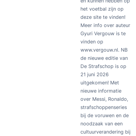
en kunnen hebben op
het voetbal zijn op
deze site te vinden!
Meer info over auteur
Gyuri Vergouw is te
vinden op
www.vergouw.nl
. NB
de nieuwe editie van
De Strafschop is op
21 juni 2026
uitgekomen! Met
nieuwe informatie
over Messi, Ronaldo,
strafschoppenseries
bij de voruwen en de
noodzaak van een
cultuurverandering bij