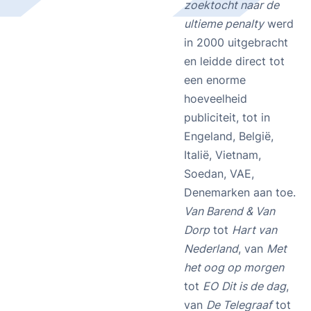
zoektocht naar de
ultieme penalty
werd
in 2000 uitgebracht
en leidde direct tot
een enorme
hoeveelheid
publiciteit, tot in
Engeland, België,
Italië, Vietnam,
Soedan, VAE,
Denemarken aan toe.
Van Barend & Van
Dorp
tot
Hart van
Nederland
, van
Met
het oog op morgen
tot
EO
Dit is de dag
,
van
De Telegraaf
tot