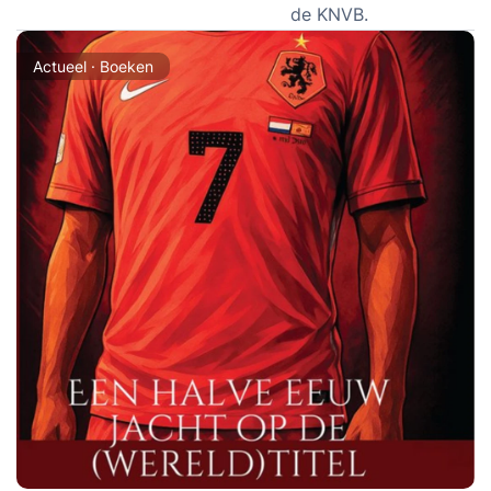
de KNVB.
Actueel · Boeken