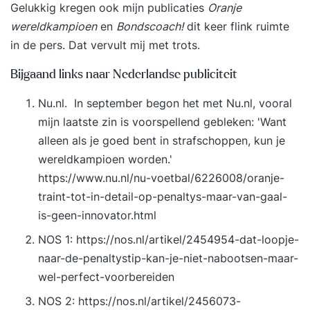
Gelukkig kregen ook mijn publicaties
Oranje
wereldkampioen
en
Bondscoach!
dit keer flink ruimte
in de pers. Dat vervult mij met trots.
Bijgaand links naar Nederlandse publiciteit
Nu.nl. In september begon het met Nu.nl, vooral
mijn laatste zin is voorspellend gebleken: 'Want
alleen als je goed bent in strafschoppen, kun je
wereldkampioen worden.'
https://www.nu.nl/nu-voetbal/6226008/oranje-
traint-tot-in-detail-op-penaltys-maar-van-gaal-
is-geen-innovator.html
NOS 1: https://nos.nl/artikel/2454954-dat-loopje-
naar-de-penaltystip-kan-je-niet-nabootsen-maar-
wel-perfect-voorbereiden
NOS 2: https://nos.nl/artikel/2456073-