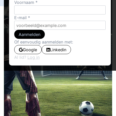
Voornaam
E-mail
Aanmelden
Of eenvoudig aanmelden met:
Google
Linkedin
Al lid?
Log in