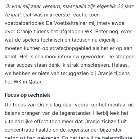
'Ik voel mij zeer vereerd, maar jullie zijn eigenlijk 22 jaar
te laat'
. Dat was mijn eerste reactie toen
voetbalperiodiek De Voetbaltrainer mij interviewde
over Oranje tijdens het afgelopen WK. Beter nog, over
wat de spelers technisch en tactisch nu eigenlijk
moeten kunnen op strafschopgebied als het er op aan
komt. Het is een mooi interview geworden. De stappen
naar succes staan denk ik strak omschreven. Helaas,
we hebben er niets van teruggezien bij Oranje tijdens
het WK in Qatar.
Focus op techniek
De focus van Oranje lag daar vooral op het mentaal uit
balans brengen van de tegenstander. Hierbij leek het
uiteindelijke effect toch meer dat Oranje zichzelf uit
concentratie haalde en de tegenstander bijzonder
gefocust had gekregen. En dat terwijl de belangrijkste