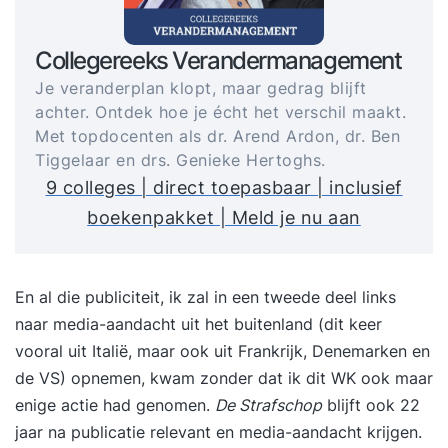
Collegereeks Verandermanagement
Je veranderplan klopt, maar gedrag blijft
achter. Ontdek hoe je écht het verschil maakt.
Met topdocenten als dr. Arend Ardon, dr. Ben
Tiggelaar en drs. Genieke Hertoghs.
9 colleges | direct toepasbaar | inclusief
boekenpakket | Meld je nu aan
En al die publiciteit, ik zal in een tweede deel links
naar media-aandacht uit het buitenland (dit keer
vooral uit Italië, maar ook uit Frankrijk, Denemarken en
de VS) opnemen, kwam zonder dat ik dit WK ook maar
enige actie had genomen.
De Strafschop
blijft ook 22
jaar na publicatie relevant en media-aandacht krijgen.