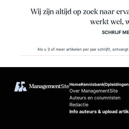
Wij zijn altijd op zoek naar erv
werkt wel, w
SCHRIJF M
Als u 3 of meer artikelen per jaar schrijft, ontva
Home
Kennisbank
Opleidingen
Over ManagementSite
Auteurs en columnisten
Redactie
Info auteurs & upload arti