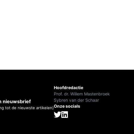
Hoofdredactie
Prof. dr. Willem Mastenbroek
Sybren van der Schaar
 nieuwsbrief
Onze socials
ng tot de nieuwste artikelen)