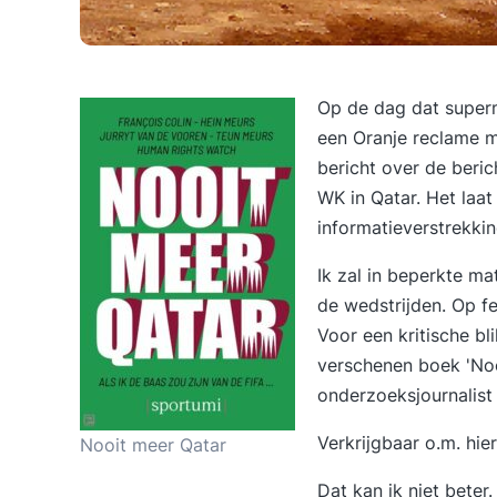
Op de dag dat super
een Oranje reclame 
bericht over de beri
WK in Qatar. Het laat
informatieverstrekkin
Ik zal in beperkte ma
de wedstrijden. Op fei
Voor een kritische bl
verschenen boek 'Noo
onderzoeksjournalist
Verkrijgbaar o.m. hier
Nooit meer Qatar
Dat kan ik niet beter.