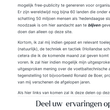
mogelijk free-publicity te genereren voor organis
Er zijn wereldwijd nog bijna 60 landen die onder 
schatting 50 miljoen mensen als 'hedendaagse sl
noodzaak is om hier aandacht aan te
blijven
geven
doen dan alleen op deze site.
Kortom, ik zal mij indien gepast en relevant toe
(natuurlijk), de techniek en tactiek (Hollandse sch
cetera die ik de komende maand zal geven komt h
voren. Ik zal hier indien mogelijk mijn uitgesprok
uitgesproken mening over de voetbaltechnische as
tegenstelling tot bijvoorbeeld Ronald de Boer, p
van mij verschenen de afgelopen jaren.
Als hier links van komen zal ik deze delen op deze
Deel uw ervaringen 