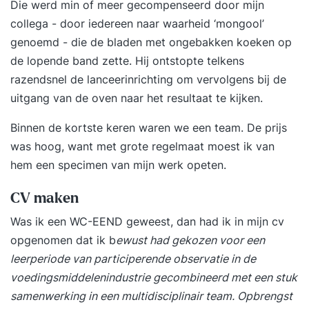
Die werd min of meer gecompenseerd door mijn
collega - door iedereen naar waarheid ‘mongool’
genoemd - die de bladen met ongebakken koeken op
de lopende band zette. Hij ontstopte telkens
razendsnel de lanceerinrichting om vervolgens bij de
uitgang van de oven naar het resultaat te kijken.
Binnen de kortste keren waren we een team. De prijs
was hoog, want met grote regelmaat moest ik van
hem een specimen van mijn werk opeten.
CV maken
Was ik een WC-EEND geweest, dan had ik in mijn cv
opgenomen dat ik b
ewust had gekozen voor een
leerperiode van participerende observatie in de
voedingsmiddelenindustrie gecombineerd met een stuk
samenwerking in een multidisciplinair team. Opbrengst