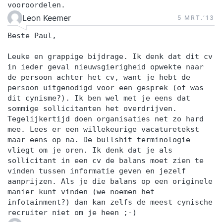
vooroordelen.
Leon Keemer
5 MRT.‘13
Beste Paul,
Leuke en grappige bijdrage. Ik denk dat dit cv
in ieder geval nieuwsgierigheid opwekte naar
de persoon achter het cv, want je hebt de
persoon uitgenodigd voor een gesprek (of was
dit cynisme?). Ik ben wel met je eens dat
sommige sollicitanten het overdrijven.
Tegelijkertijd doen organisaties net zo hard
mee. Lees er een willekeurige vacaturetekst
maar eens op na. De bullshit terminologie
vliegt om je oren. Ik denk dat je als
sollicitant in een cv de balans moet zien te
vinden tussen informatie geven en jezelf
aanprijzen. Als je die balans op een originele
manier kunt vinden (we noemen het
infotainment?) dan kan zelfs de meest cynische
recruiter niet om je heen ;-)