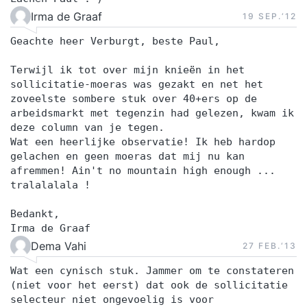
Irma de Graaf
19 SEP.‘12
Geachte heer Verburgt, beste Paul,
Terwijl ik tot over mijn knieën in het
sollicitatie-moeras was gezakt en net het
zoveelste sombere stuk over 40+ers op de
arbeidsmarkt met tegenzin had gelezen, kwam ik
deze column van je tegen.
Wat een heerlijke observatie! Ik heb hardop
gelachen en geen moeras dat mij nu kan
afremmen! Ain't no mountain high enough ...
tralalalala !
Bedankt,
Irma de Graaf
Dema Vahi
27 FEB.‘13
Wat een cynisch stuk. Jammer om te constateren
(niet voor het eerst) dat ook de sollicitatie
selecteur niet ongevoelig is voor