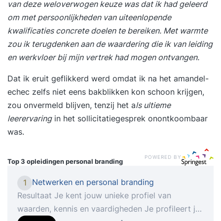
van deze weloverwogen keuze was dat ik had geleerd
om met persoonlijkheden van uiteenlopende
kwalificaties concrete doelen te bereiken. Met warmte
zou ik terugdenken aan de waardering die ik van leiding
en werkvloer bij mijn vertrek had mogen ontvangen.
Dat ik eruit geflikkerd werd omdat ik na het amandel-
echec zelfs niet eens bakblikken kon schoon krijgen,
zou onvermeld blijven, tenzij het a
ls ultieme
leerervaring
in het sollicitatiegesprek onontkoombaar
was.
POWERED BY
Top 3 opleidingen
personal branding
Netwerken en personal branding
1
Resultaat Je kent jouw unieke profiel van
waarden, kennis en vaardigheden Je profileert je