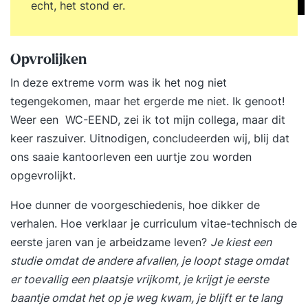
echt, het stond er.
Opvrolijken
In deze extreme vorm was ik het nog niet
tegengekomen, maar het ergerde me niet. Ik genoot!
Weer een WC-EEND, zei ik tot mijn collega, maar dit
keer raszuiver. Uitnodigen, concludeerden wij, blij dat
ons saaie kantoorleven een uurtje zou worden
opgevrolijkt.
Hoe dunner de voorgeschiedenis, hoe dikker de
verhalen. Hoe verklaar je curriculum vitae-technisch de
eerste jaren van je arbeidzame leven?
Je kiest een
studie omdat de andere afvallen, je loopt stage omdat
er toevallig een plaatsje vrijkomt, je krijgt je eerste
baantje omdat het op je weg kwam, je blijft er te lang