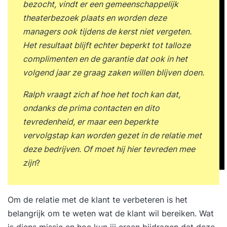
bezocht, vindt er een gemeenschappelijk
theaterbezoek plaats en worden deze
managers ook tijdens de kerst niet vergeten.
Het resultaat blijft echter beperkt tot talloze
complimenten en de garantie dat ook in het
volgend jaar ze graag zaken willen blijven doen.
Ralph vraagt zich af hoe het toch kan dat,
ondanks de prima contacten en dito
tevredenheid, er maar een beperkte
vervolgstap kan worden gezet in de relatie met
deze bedrijven. Of moet hij hier tevreden mee
zijn
?
Om de relatie met de klant te verbeteren is het
belangrijk om te weten wat de klant wil bereiken. Wat
is diens missie en hoe kun jij eraan bijdragen dat deze