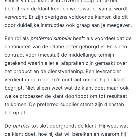
Kennis van de klant is in zoverre nodig dat je het
bedrijf van de klant kent en weet wat er van je wordt
verwacht. Er zijn overigens voldoende klanten die dit
door duidelijke instructies ook graag aan je meegeven.
Een rol als
preferred supplier
heeft als voordeel dat de
continuïteit van de relatie beter geborgd is. Er is een
contract voor (meestal) de middellange termijn
getekend waarin allerlei afspraken zijn gemaakt over
het product en de dienstverlening. Een leverancier
verdient in de regel zo’n contract omdat hij de klant
begrijpt. Niet alleen weet wat de klant doet maar ook
welke processen de klant doorloopt om tot resultaat
te komen. De preferred supplier stemt zijn diensten
hierop af.
De
partner
tot slot doorgrondt de klant. Hij weet wat
de klant doet, hoe hij dat wil bereiken en waarom hij