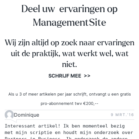
Deel uw ervaringen op
ManagementSite
Wij zijn altijd op zoek naar ervaringen
uit de praktijk, wat werkt wel, wat
niet.
SCHRIJF MEE >>
Als u 3 of meer artikelen per jaar schrijft, ontvangt u een gratis
pro-abonnement twv €200,--
Dominique
9 MRT.‘16
Interessant artikel! Ik ben momenteel bezig
met mijn scriptie en houdt mijn onderzoek over
Partners in Business. Ik onderzoek de andere