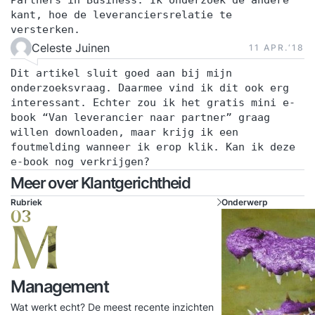
kant, hoe de leveranciersrelatie te
versterken.
Celeste Juinen
11 APR.‘18
Dit artikel sluit goed aan bij mijn
onderzoeksvraag. Daarmee vind ik dit ook erg
interessant. Echter zou ik het gratis mini e-
book “Van leverancier naar partner” graag
willen downloaden, maar krijg ik een
foutmelding wanneer ik erop klik. Kan ik deze
e-book nog verkrijgen?
Meer over Klantgerichtheid
Rubriek
Onderwerp
03
M
Management
Wat werkt echt? De meest recente inzichten