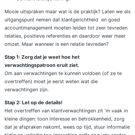
Mooie uitspraken maar wat is de praktijk? Laten we als
uitgangspunt nemen dat
klantgerichtheid
en goed
accountmanagement
moeten leiden tot zeer tevreden
relaties, positieve referenties en daardoor weer meer
omzet. Maar wanneer is een relatie tevreden?
Stap 1: Zorg dat je weet hoe het
verwachtingspatroon eruit ziet.
Om aan verwachtingen te kunnen voldoen (of ze te
overtreffen) moet je eerst weten wat die
verwachtingen zijn.
Stap 2: Let op de details!
Het overtreffen van klantverwachtingen zit 'm vaak in
kleine dingen: toon interesse en betrokkenheid, zorg
dat je afspraken nakomt, wees op tijd, stuur informatie
tijdig en volledig toe (misschien zelfs nog iets eerder