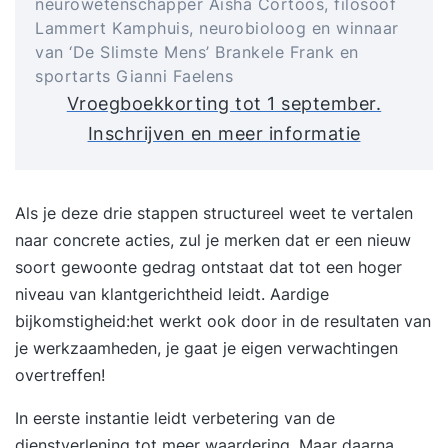
neurowetenschapper Aisha Cortoos, filosoof
Lammert Kamphuis, neurobioloog en winnaar
van ‘De Slimste Mens’ Brankele Frank en
sportarts Gianni Faelens
Vroegboekkorting tot 1 september.
Inschrijven en meer informatie
Als je deze drie stappen structureel weet te vertalen
naar concrete acties, zul je merken dat er een nieuw
soort gewoonte gedrag ontstaat dat tot een hoger
niveau van klantgerichtheid leidt. Aardige
bijkomstigheid:het werkt ook door in de resultaten van
je werkzaamheden, je gaat je eigen verwachtingen
overtreffen!
In eerste instantie leidt verbetering van de
dienstverlening tot meer waardering. Maar daarna