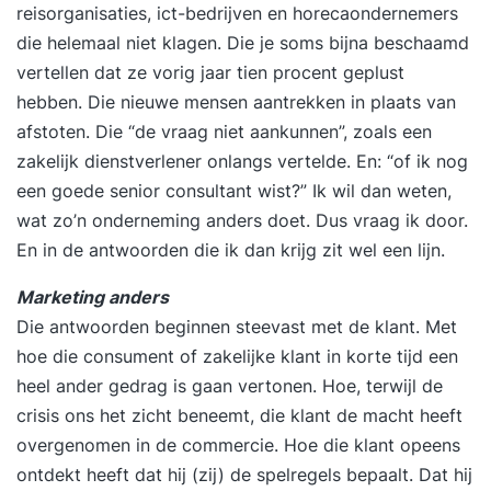
reisorganisaties, ict-bedrijven en horecaondernemers
die helemaal niet klagen. Die je soms bijna beschaamd
vertellen dat ze vorig jaar tien procent geplust
hebben. Die nieuwe mensen aantrekken in plaats van
afstoten. Die “de vraag niet aankunnen”, zoals een
zakelijk dienstverlener onlangs vertelde. En: “of ik nog
een goede senior consultant wist?” Ik wil dan weten,
wat zo’n onderneming anders doet. Dus vraag ik door.
En in de antwoorden die ik dan krijg zit wel een lijn.
Marketing anders
Die antwoorden beginnen steevast met de klant. Met
hoe die consument of zakelijke klant in korte tijd een
heel ander gedrag is gaan vertonen. Hoe, terwijl de
crisis ons het zicht beneemt, die klant de macht heeft
overgenomen in de commercie. Hoe die klant opeens
ontdekt heeft dat hij (zij) de spelregels bepaalt. Dat hij