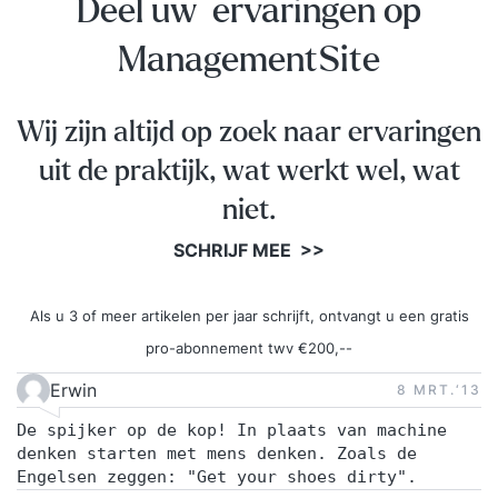
Deel uw ervaringen op
ManagementSite
Wij zijn altijd op zoek naar ervaringen
uit de praktijk, wat werkt wel, wat
niet.
SCHRIJF MEE >>
Als u 3 of meer artikelen per jaar schrijft, ontvangt u een gratis
pro-abonnement twv €200,--
Erwin
8 MRT.‘13
De spijker op de kop! In plaats van machine
denken starten met mens denken. Zoals de
Engelsen zeggen: "Get your shoes dirty".