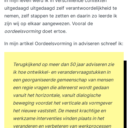
In mijn leven werd ik in verschillende contexten
uitgedaagd uitgedaagd zelf verantwoordelijkheid te
nemen, zelf stappen te zetten en daarin zo leerde ik
zijn wij op elkaar aangewezen. Vooral de
oordeelsvorming
doet ertoe.
In mijn artikel
Oordeelsvorming in adviseren
schreef ik:
Terugkijkend op meer dan 50 jaar adviseren zie
ik hoe ontwikkel- en verandervraagstukken in
een georganiseerde gemeenschap van mensen
een regie vragen die allereerst wordt gedaan
vanuit het horizontale, vanuit dialogische
beweging voordat het verticale als vormgever
het nieuwe vaststelt. De meest krachtige en
werkzame interventies vinden plaats in het
veranderen en verbeteren van werkprocessen