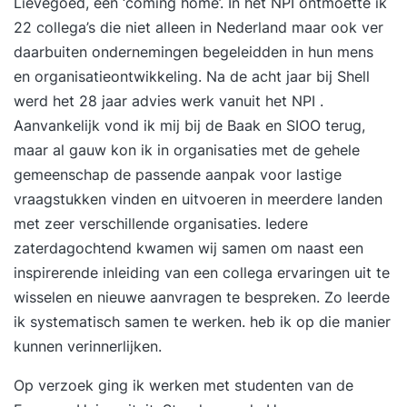
Lievegoed, een ‘coming home’. In het NPI ontmoette ik
22 collega’s die niet alleen in Nederland maar ook ver
daarbuiten ondernemingen begeleidden in hun mens
en organisatieontwikkeling. Na de acht jaar bij Shell
werd het 28 jaar advies werk vanuit het NPI .
Aanvankelijk vond ik mij bij de Baak en SIOO terug,
maar al gauw kon ik in organisaties met de gehele
gemeenschap de passende aanpak voor lastige
vraagstukken vinden en uitvoeren in meerdere landen
met zeer verschillende organisaties. Iedere
zaterdagochtend kwamen wij samen om naast een
inspirerende inleiding van een collega ervaringen uit te
wisselen en nieuwe aanvragen te bespreken. Zo leerde
ik systematisch samen te werken. heb ik op die manier
kunnen verinnerlijken.
Op verzoek ging ik werken met studenten van de