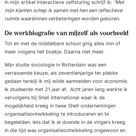
In mijn artikel
Interactieve zelfsturing
schrijf ik:
“
Met
mijn klanten schep ik samen met hen een reflectieve
ruimte waarbinnen verbeteringen worden geboren.
De werkbiografie van mijzelf als voorbeeld
Tot en met de middelbare school ging alles min of
meer volgens het boekje. Daarna niet meer.
Mijn studie sociologie in Rotterdam was een
verrassende keuze, als zeventienjarige ter plekke
gedaan terwijl ik mij wilde aanmelden voor economie.
Ik studeerde met 21 jaar af. Acht jaren lang werkte ik
vervolgens bij Shell International waar ik de
mogelijkheid kreeg in twee Shell ondernemingen
organisatieontwikkeling te introduceren en te
begeleiden. Iets dat ik al doende in de vingers kreeg.
In die tijd was organisatieontwikkeling ongewoon en