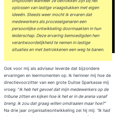
ontplooien wanneer ze betrokken zijn bij het
oplossen van lastige vraagstukken met eigen
ideeën. Steeds weer mocht ik ervaren dat
medewerkers als proceseigenaren een
persoonlijke ontwikkeling doormaakten in hun
leiderschap. Deze ervaring bemoedigden hen
verantwoordelijkheid te nemen in lastige
situaties en met betrokkenen een weg te banen.
Ook voor mij als adviseur leverde dat bijzondere
ervaringen en leermomenten op. Ik herinner mij hoe de
directievoorzitter van een grote Duitse Sparkasse mij
vroeg: “
Ik heb het gevoel dat mijn medewerkers op de
tribune zitten en kijken hoe ik het er in de arena vanaf
breng. Ik zou dat graag willen omdraaien maar hoe?”
Na drie jaar organisatieontwikkeling zei hij mij:
”Ik had