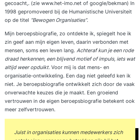
gecoacht,. (zie
www.het-imo.net
of google/bekman) In
1998 gepromoveerd bij de Humanistische Universiteit
op de titel
“Bewogen Organisaties”
.
Mijn beroepsbiografie, zo ontdekte ik, spiegelt hoe ik
zin geef aan mijn eigen leven, daarin verbonden met
mensen, soms een leven lang.
Achteraf kun je een rode
draad herkennen, een blijvend motief of impuls, iets wat
altijd weer opduikt.
Voor mij is dat mens- en
organisatie-ontwikkeling. Een dag niet geleefd ken ik
niet. Je beroepsbiografie ontwikkelt zich door de vaak
onverwachte keuzes die je maakt. Een groeiend
vertrouwen in de eigen beroepsbiografie betekent ook
meer zelfvertrouwen.
Juist in organisaties kunnen medewerkers zich