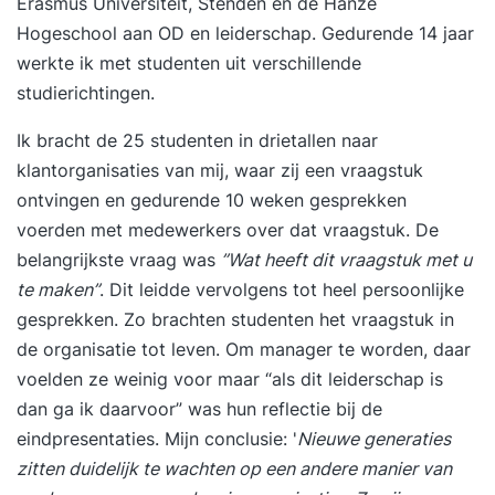
Erasmus Universiteit, Stenden en de Hanze
Hogeschool aan OD en leiderschap. Gedurende 14 jaar
werkte ik met studenten uit verschillende
studierichtingen.
Ik bracht de 25 studenten in drietallen naar
klantorganisaties van mij, waar zij een vraagstuk
ontvingen en gedurende 10 weken gesprekken
voerden met medewerkers over dat vraagstuk. De
belangrijkste vraag was
”Wat heeft dit vraagstuk met u
te maken”
. Dit leidde vervolgens tot heel persoonlijke
gesprekken. Zo brachten studenten het vraagstuk in
de organisatie tot leven. Om manager te worden, daar
voelden ze weinig voor maar “als dit leiderschap is
dan ga ik daarvoor” was hun reflectie bij de
eindpresentaties. Mijn conclusie: '
Nieuwe generaties
zitten duidelijk te wachten op een andere manier van