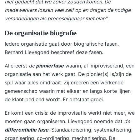
niet gedacht dat we zover zouden komen. De
medewerkers lossen veel zelf op en dragen de nodige
veranderingen als proceseigenaar met elan”
.
De organisatie biografie
Iedere organisatie gaat door biografische fasen.
Bernard Lievegoed beschreef deze fasen.
Allereerst
de
pionierfase
waarin, al improviserend, een
organisatie aan het werk gaat. De pionier(s) is/zijn de
spil waar alles omdraait. Zij creeren een werkende
gemeenschap waarin met elkaar en langs korte lijnen
de klant bediend wordt. Er ontstaat groei.
Er komt een crisis: de improvisatie werkt niet meer, we
moeten gaan organiseren. Lievegoed noemde dat
de
differentiatie fase
. Standaardisering, systematisering,
organisering, co-ordinering, mechanisering. De