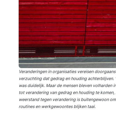
Veranderingen in organisaties vereisen doorgaans
verzuchting dat gedrag en houding achterblijven.
was duidelijk. Maar de mensen bleven volharden i
tot verandering van gedrag en houding te komen, is 
weerstand tegen verandering is buitengewoon om
routines en werkgewoontes blijken taai.