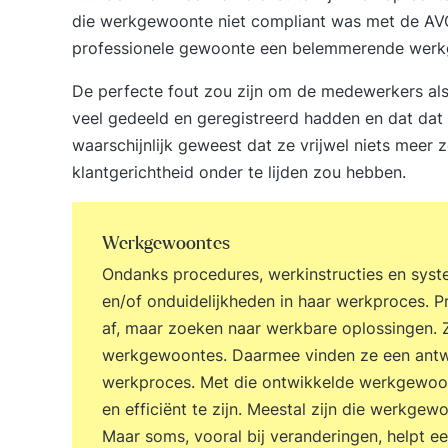
die werkgewoonte niet compliant was met de AVG
professionele gewoonte een belemmerende wer
De perfecte fout zou zijn om de medewerkers als 
veel gedeeld en geregistreerd hadden en dat dat
waarschijnlijk geweest dat ze vrijwel niets meer 
klantgerichtheid onder te lijden zou hebben.
Werkgewoontes
Ondanks procedures, werkinstructies en syste
en/of onduidelijkheden in haar werkproces. 
af, maar zoeken naar werkbare oplossingen.
werkgewoontes. Daarmee vinden ze een antwoo
werkproces. Met die ontwikkelde werkgewoont
en efficiënt te zijn. Meestal zijn die werkge
Maar soms, vooral bij veranderingen, helpt e