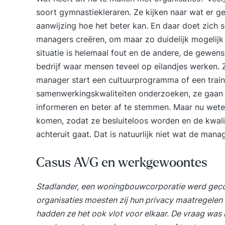
soort gymnastiekleraren. Ze kijken naar wat er g
aanwijzing hoe het beter kan. En daar doet zich
managers creëren, om maar zo duidelijk mogelijk 
situatie is helemaal fout en de andere, de gewens
bedrijf waar mensen teveel op eilandjes werken
manager start een cultuurprogramma of een tra
samenwerkingskwaliteiten onderzoeken, ze gaan 
informeren en beter af te stemmen. Maar nu wete
komen, zodat ze besluiteloos worden en de kwali
achteruit gaat. Dat is natuurlijk niet wat de mana
Casus AVG en werkgewoontes
Stadlander, een woningbouwcorporatie werd gecon
organisaties moesten zij hun privacy maatregelen
hadden ze het ook vlot voor elkaar. De vraag wa