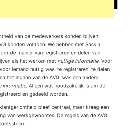
htheid van de medewerkers konden blijven
 AVG konden voldoen. We hebben met Saskia
or de manier van registreren en delen van
ijven als het werken met
nuttige informatie
. Vóór
oor iemand nuttig was, te registreren, te delen
 na het ingaan van de AVG, was een andere
 informatie
. Alleen wat noodzakelijk is om de
egistreerd en gedeeld worden.
klantgerichtheid bleef centraal, maar kreeg een
ring van werkgewoontes. De regels van de AVG
toetssteen.