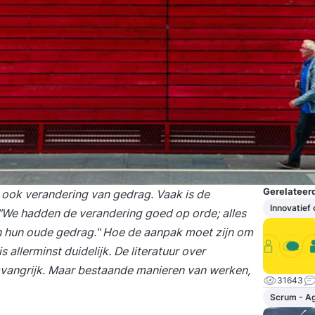
Gerelateerd
 ook verandering van gedrag. Vaak is de
Innovatief
 "We hadden de verandering goed op orde; alles
n hun oude gedrag." Hoe de aanpak moet zijn om
allerminst duidelijk. De literatuur over
vangrijk. Maar bestaande manieren van werken,
31643
Scrum - Ag