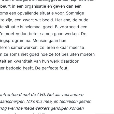
ebeurt in een organisatie en geven dan een
 soms een opvallende situatie voor. Sommige
te zijn, een zwart wit beeld. Het ene, de oude
te situatie is helemaal goed. Bijvoorbeeld een
. Ze moeten dan beter samen gaan werken. De
iningsprogramma. Mensen gaan hun
leren samenwerken, ze leren elkaar meer te
n ze soms niet goed hoe ze tot besluiten moeten
teit en kwantiteit van hun werk daardoor
ger bedoeld heeft. De perfecte fout!
fronteerd met de AVG. Net als veel andere
 aanscherpen. Niks mis mee, en technisch gezien
s nog wel hoe medewerkers geholpen konden