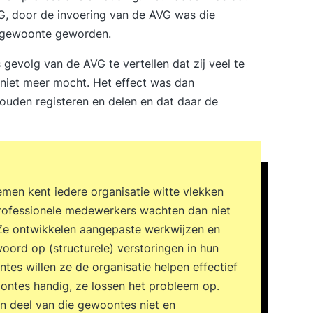
, door de invoering van de AVG was die
kgewoonte geworden.
gevolg van de AVG te vertellen dat zij veel te
 niet meer mocht. Het effect was dan
zouden registeren en delen en dat daar de
men kent iedere organisatie witte vlekken
Professionele medewerkers wachten dan niet
 Ze ontwikkelen aangepaste werkwijzen en
rd op (structurele) verstoringen in hun
es willen ze de organisatie helpen effectief
woontes handig, ze lossen het probleem op.
en deel van die gewoontes niet en