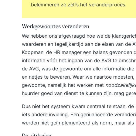
belemmeren ze zelfs het veranderproces.
Werkgewoontes veranderen
We hebben ons afgevraagd hoe we de klantgeric
waarderen en tegelijkertijd aan de eisen van de
Koopman, de HR manager een balans gevonden do
informatie vóór het ingaan van de AVG te omschr
de AVG, was de gewoonte om alle informatie die v
en netjes te bewaren. Waar we naartoe moesten,
gewoonte, namelijk het werken met
noodzakelijke
huurder goed van dienst te kunnen zijn, mag ger
Dus niet het systeem kwam centraal te staan, de 
iets andere invulling. Een genuanceerde verande
werden niet geïmplementeerd als norm, maar als 
De uitdaging