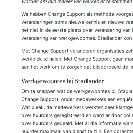
worden om hun manier van werken af te stemmen 
We hebben Change Support als methode voorgeste
veranderingen soms nieuwe kennis en nieuwe vaar
het niet in de eerste plaats over verandering va
verandering van werkgewoontes. Stadlander kon z
Met Change Support veranderen organisaties ze
werkplek te halen. Met Change Support gaan ma
aan het werk om te zorgen dat bijvoorbeeld de i
Werkgewoontes bij Stadlander
Om te snappen wat de werkgewoontes bij Stadlan
Change Support, onder medewerkers een enquête 
Wat bleek, de medewerkers werkten zeer klantger
over huurders geregistreerd en werd er door colle
over huurders gedeeld. Met al die informatie war
huurder maximaal van dienst te zijn. Een oprecht