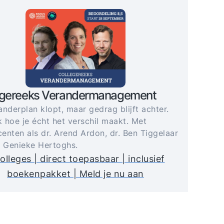
egereeks Verandermanagement
anderplan klopt, maar gedrag blijft achter.
 hoe je écht het verschil maakt. Met
enten als dr. Arend Ardon, dr. Ben Tiggelaar
. Genieke Hertoghs.
olleges | direct toepasbaar | inclusief
boekenpakket | Meld je nu aan