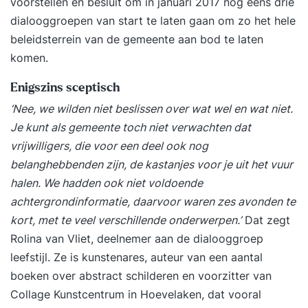
voorstellen en besluit om in januari 2017 nog eens drie
dialooggroepen van start te laten gaan om zo het hele
beleidsterrein van de gemeente aan bod te laten
komen.
Enigszins sceptisch
‘Nee, we wilden niet beslissen over wat wel en wat niet.
Je kunt als gemeente toch niet verwachten dat
vrijwilligers, die voor een deel ook nog
belanghebbenden zijn, de kastanjes voor je uit het vuur
halen. We hadden ook niet voldoende
achtergrondinformatie, daarvoor waren zes avonden te
kort, met te veel verschillende onderwerpen.’
Dat zegt
Rolina van Vliet, deelnemer aan de dialooggroep
leefstijl. Ze is kunstenares, auteur van een aantal
boeken over abstract schilderen en voorzitter van
Collage Kunstcentrum in Hoevelaken, dat vooral