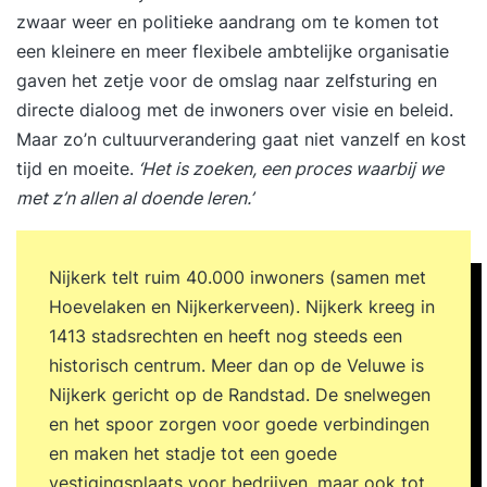
zwaar weer en politieke aandrang om te komen tot
een kleinere en meer flexibele ambtelijke organisatie
gaven het zetje voor de omslag naar zelfsturing en
directe dialoog met de inwoners over visie en beleid.
Maar zo’n cultuurverandering gaat niet vanzelf en kost
tijd en moeite.
‘Het is zoeken, een proces waarbij we
met z’n allen al doende leren.’
Nijkerk telt ruim 40.000 inwoners (samen met
Hoevelaken en Nijkerkerveen). Nijkerk kreeg in
1413 stadsrechten en heeft nog steeds een
historisch centrum. Meer dan op de Veluwe is
Nijkerk gericht op de Randstad. De snelwegen
en het spoor zorgen voor goede verbindingen
en maken het stadje tot een goede
vestigingsplaats voor bedrijven, maar ook tot