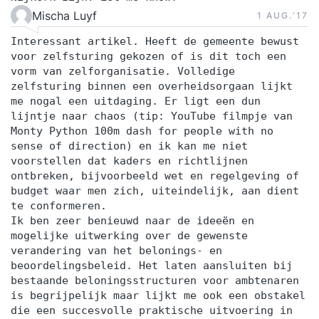
Mischa Luyf
1 AUG.‘17
Interessant artikel. Heeft de gemeente bewust
voor zelfsturing gekozen of is dit toch een
vorm van zelforganisatie. Volledige
zelfsturing binnen een overheidsorgaan lijkt
me nogal een uitdaging. Er ligt een dun
lijntje naar chaos (tip: YouTube filmpje van
Monty Python 100m dash for people with no
sense of direction) en ik kan me niet
voorstellen dat kaders en richtlijnen
ontbreken, bijvoorbeeld wet en regelgeving of
budget waar men zich, uiteindelijk, aan dient
te conformeren.
Ik ben zeer benieuwd naar de ideeën en
mogelijke uitwerking over de gewenste
verandering van het belonings- en
beoordelingsbeleid. Het laten aansluiten bij
bestaande beloningsstructuren voor ambtenaren
is begrijpelijk maar lijkt me ook een obstakel
die een succesvolle praktische uitvoering in