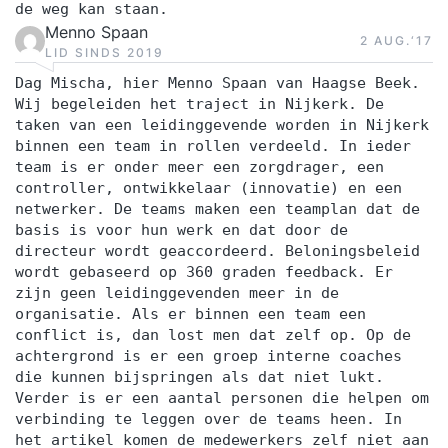
de weg kan staan.
Menno Spaan
2 AUG.‘17
LID SINDS 2019
Dag Mischa, hier Menno Spaan van Haagse Beek.
Wij begeleiden het traject in Nijkerk. De
taken van een leidinggevende worden in Nijkerk
binnen een team in rollen verdeeld. In ieder
team is er onder meer een zorgdrager, een
controller, ontwikkelaar (innovatie) en een
netwerker. De teams maken een teamplan dat de
basis is voor hun werk en dat door de
directeur wordt geaccordeerd. Beloningsbeleid
wordt gebaseerd op 360 graden feedback. Er
zijn geen leidinggevenden meer in de
organisatie. Als er binnen een team een
conflict is, dan lost men dat zelf op. Op de
achtergrond is er een groep interne coaches
die kunnen bijspringen als dat niet lukt.
Verder is er een aantal personen die helpen om
verbinding te leggen over de teams heen. In
het artikel komen de medewerkers zelf niet aan