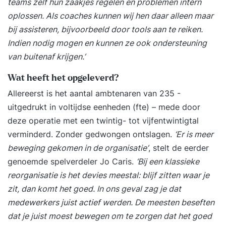
teams zelf hun zaakjes regelen en problemen intern
oplossen. Als coaches kunnen wij hen daar alleen maar
bij assisteren, bijvoorbeeld door tools aan te reiken.
Indien nodig mogen en kunnen ze ook ondersteuning
van buitenaf krijgen.’
Wat heeft het opgeleverd?
Allereerst is het aantal ambtenaren van 235 -
uitgedrukt in voltijdse eenheden (fte) – mede door
deze operatie met een twintig- tot vijfentwintigtal
verminderd. Zonder gedwongen ontslagen.
‘Er is meer
beweging gekomen in de organisatie’
, stelt de eerder
genoemde spelverdeler Jo Caris.
‘Bij een klassieke
reorganisatie is het devies meestal: blijf zitten waar je
zit, dan komt het goed. In ons geval zag je dat
medewerkers juist actief werden. De meesten beseften
dat je juist moest bewegen om te zorgen dat het goed