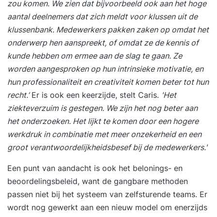
zou komen. We zien dat bijvoorbeeld ook aan het hoge
aantal deelnemers dat zich meldt voor klussen uit de
klussenbank. Medewerkers pakken zaken op omdat het
onderwerp hen aanspreekt, of omdat ze de kennis of
kunde hebben om ermee aan de slag te gaan. Ze
worden aangesproken op hun intrinsieke motivatie, en
hun professionaliteit en creativiteit komen beter tot hun
recht.’
Er is ook een keerzijde, stelt Caris.
'Het
ziekteverzuim is gestegen. We zijn het nog beter aan
het onderzoeken. Het lijkt te komen door een hogere
werkdruk in combinatie met meer onzekerheid en een
groot verantwoordelijkheidsbesef bij de medewerkers.'
Een punt van aandacht is ook het belonings- en
beoordelingsbeleid
, want de gangbare methoden
passen niet bij het systeem van zelfsturende teams. Er
wordt nog gewerkt aan een nieuw model om enerzijds