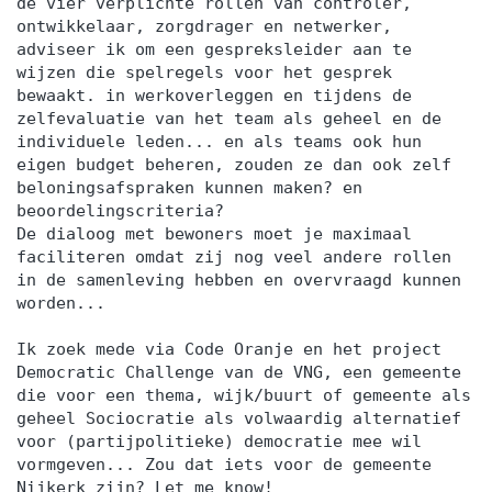
de vier verplichte rollen van controler,
ontwikkelaar, zorgdrager en netwerker,
adviseer ik om een gespreksleider aan te
wijzen die spelregels voor het gesprek
bewaakt. in werkoverleggen en tijdens de
zelfevaluatie van het team als geheel en de
individuele leden... en als teams ook hun
eigen budget beheren, zouden ze dan ook zelf
beloningsafspraken kunnen maken? en
beoordelingscriteria?
De dialoog met bewoners moet je maximaal
faciliteren omdat zij nog veel andere rollen
in de samenleving hebben en overvraagd kunnen
worden...
Ik zoek mede via Code Oranje en het project
Democratic Challenge van de VNG, een gemeente
die voor een thema, wijk/buurt of gemeente als
geheel Sociocratie als volwaardig alternatief
voor (partijpolitieke) democratie mee wil
vormgeven... Zou dat iets voor de gemeente
Nijkerk zijn? Let me know!