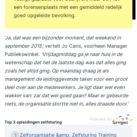
een forensenplaats met een gemiddeld redelijk
goed opgeleide bevolking.
‘Ja, dat was een bijzonder moment, dat weekend in
september 2015’,
vertelt Jo Caris, voorheen Manager
Publiekswinkel.
‘Vrijdagmiddag ga je naar huis in de
wetenschap dat het de laatste dag was dat alles ging
zoals het altijd ging. Op maandag draag je als
management de leidinggevende taken voor een groot
deel over aan de medewerkers. Je ligt daar wel even
wakker van: zal dat wel goed gaan? Maar er gebeurde
niets, de organisatie stortte niet in, alles draaide door.’
POWERED BY
Top 3 opleidingen
zelfsturing
Zelforganisatie &amp; Zelfsturing Training
1