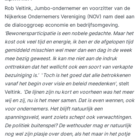
Rob Veltink, Jumbo-ondernemer en voorzitter van de
Nijkerkse Ondernemers Vereniging (NOV) nam deel aan
de dialooggroep economie en bedrijfsomgeving.
‘Bewonersparticipatie is een nobele gedachte. Maar het
kost ook veel tijd en energie, ik ben er de afgelopen tijd
gemiddeld misschien wel meer dan een dag in de week
mee bezig geweest. Ik kan me niet aan de indruk
onttrekken dat het wellicht ook een soort van verkapte
bezuiniging is.’
'
Toch is het goed dat alle betrokkenen
vanaf het begin over visie en beleid meedenken'
, stelt
Veltink.
'De lijnen zijn nu kort en voorheen was het meer
wij en zij, nu is het meer samen. Dat is even wennen, ook
voor ondernemers. Het blijft natuurlijk een
spanningsveld, want zoiets schept ook verwachtingen.
De politiek buitenspel? De wethouder mag er natuurlijk
nog wel zijn plasje over doen, als het maar in het potje