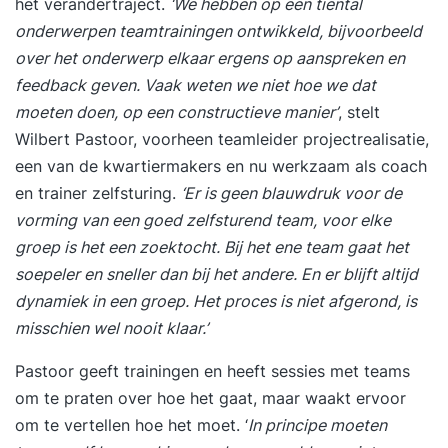
het verandertraject.
‘We hebben op een tiental
onderwerpen teamtrainingen ontwikkeld, bijvoorbeeld
over het onderwerp elkaar ergens op aanspreken en
feedback geven. Vaak weten we niet hoe we dat
moeten doen, op een constructieve manier’
, stelt
Wilbert Pastoor, voorheen teamleider projectrealisatie,
een van de kwartiermakers en nu werkzaam als coach
en trainer zelfsturing.
‘Er is geen blauwdruk voor de
vorming van een goed zelfsturend team, voor elke
groep is het een zoektocht. Bij het ene team gaat het
soepeler en sneller dan bij het andere. En er blijft altijd
dynamiek in een groep. Het proces is niet afgerond, is
misschien wel nooit klaar.’
Pastoor geeft trainingen en heeft sessies met teams
om te praten over hoe het gaat, maar waakt ervoor
om te vertellen hoe het moet. ‘
In principe moeten