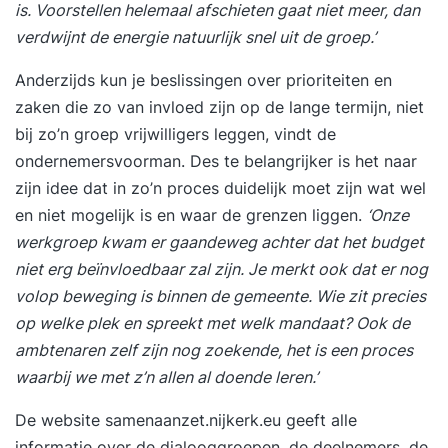
is. Voorstellen helemaal afschieten gaat niet meer, dan
verdwijnt de energie natuurlijk snel uit de groep.’
Anderzijds kun je beslissingen over prioriteiten en
zaken die zo van invloed zijn op de lange termijn, niet
bij zo’n groep vrijwilligers leggen, vindt de
ondernemersvoorman. Des te belangrijker is het naar
zijn idee dat in zo’n proces duidelijk moet zijn wat wel
en niet mogelijk is en waar de grenzen liggen.
‘Onze
werkgroep kwam er gaandeweg achter dat het budget
niet erg beïnvloedbaar zal zijn. Je merkt ook dat er nog
volop beweging is binnen de gemeente. Wie zit precies
op welke plek en spreekt met welk mandaat? Ook de
ambtenaren zelf zijn nog zoekende, het is een proces
waarbij we met z’n allen al doende leren.’
De website
samenaanzet.nijkerk.eu
geeft alle
informatie over de dialooggroepen, de deelnemers, de