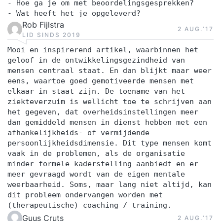
- Hoe ga je om met beoordelingsgesprekken?
- Wat heeft het je opgeleverd?
Rob Fijlstra
2 AUG.‘17
LID SINDS 2019
Mooi en inspirerend artikel, waarbinnen het
geloof in de ontwikkelingsgezindheid van
mensen centraal staat. En dan blijkt maar weer
eens, waartoe goed gemotiveerde mensen met
elkaar in staat zijn. De toename van het
ziekteverzuim is wellicht toe te schrijven aan
het gegeven, dat overheidsinstellingen meer
dan gemiddeld mensen in dienst hebben met een
afhankelijkheids- of vermijdende
persoonlijkheidsdimensie. Dit type mensen komt
vaak in de problemen, als de organisatie
minder formele kaderstelling aanbiedt en er
meer gevraagd wordt van de eigen mentale
weerbaarheid. Soms, maar lang niet altijd, kan
dit probleem ondervangen worden met
(therapeutische) coaching / training.
Guus Cruts
2 AUG.‘17