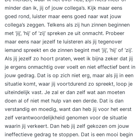
minder dan ik, jij of jouw collega’s. Kijk maar eens
goed rond, luister maar eens goed naar wat jouw
collega’s zeggen. Telkens als zij hun zinnen beginnen
met ‘jij’, ‘hij’ of ‘zij’ spreken ze uit onmacht. Probeer
maar eens naar jezelf te luisteren als jij tegenover
iemand spreekt en de zinnen begint met ‘jij’, ‘hij’ of ‘zij’.
Als jij jezelf zo hoort praten, weet ik bijna zeker dat jij
je ergens onmachtig over voelt en niet effectief bent in
jouw gedrag. Dat is op zich niet erg, maar als jij in een
situatie komt, waar jij voortdurend zo spreekt, loop je
uiteindelijk vast. Je zal er dan zelf wat aan moeten
doen al of niet met hulp van een derde. Dat is dan
verstandig en moedig, want dan heb jij voor het eerst
zelf verantwoordelijkheid genomen voor de situatie
waarin jij verkeert. Dan heb jij zelf gekozen om jouw
ineffectieve gedrag te stoppen. Dat is een mooi begin