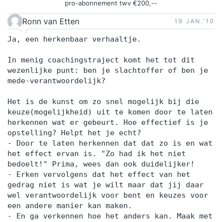
pro-abonnement twv €200,--
Ronn van Etten
19 JAN.‘10
Ja, een herkenbaar verhaaltje.
In menig coachingstraject komt het tot dit
wezenlijke punt: ben je slachtoffer of ben je
mede-verantwoordelijk?
Het is de kunst om zo snel mogelijk bij die
keuze(mogelijkheid) uit te komen door te laten
herkennen wat er gebeurt. Hoe effectief is je
opstelling? Helpt het je echt?
- Door te laten herkennen dat dat zo is en wat
het effect ervan is. "Zo had ik het niet
bedoelt!" Prima, wees dan ook duidelijker!
- Erken vervolgens dat het effect van het
gedrag niet is wat je wilt maar dat jij daar
wel verantwoordelijk voor bent en keuzes voor
een andere manier kan maken.
- En ga verkennen hoe het anders kan. Maak met