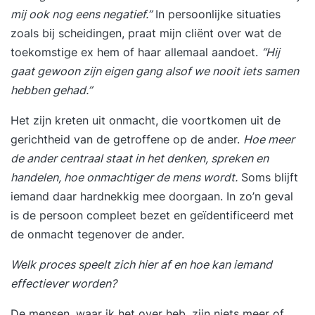
mij ook nog eens negatief.”
In persoonlijke situaties
zoals bij scheidingen, praat mijn cliënt over wat de
toekomstige ex hem of haar allemaal aandoet.
“Hij
gaat gewoon zijn eigen gang alsof we nooit iets samen
hebben gehad.”
Het zijn kreten uit onmacht, die voortkomen uit de
gerichtheid van de getroffene op de ander.
Hoe meer
de ander centraal staat in het denken, spreken en
handelen, hoe onmachtiger de mens wordt.
Soms blijft
iemand daar hardnekkig mee doorgaan. In zo’n geval
is de persoon compleet bezet en geïdentificeerd met
de onmacht tegenover de ander.
Welk proces speelt zich hier af en hoe kan iemand
effectiever worden?
De mensen, waar ik het over heb, zijn niets meer of