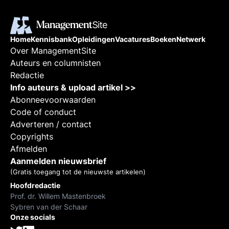
Home
Kennisbank
Opleidingen
Vacatures
Boeken
Netwerk
Over ManagementSite
Auteurs en columnisten
Redactie
Info auteurs & upload artikel >>
Abonneevoorwaarden
Code of conduct
Adverteren / contact
Copyrights
Afmelden
Aanmelden nieuwsbrief
(Gratis toegang tot de nieuwste artikelen)
Hoofdredactie
Prof. dr. Willem Mastenbroek
Sybren van der Schaar
Onze socials