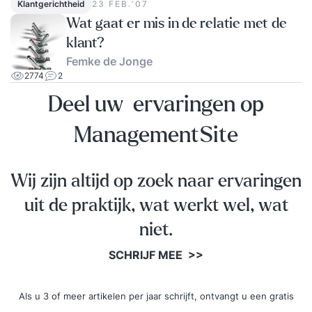
Klantgerichtheid
23 FEB.‘07
Wat gaat er mis in de relatie met de
klant?
Femke de Jonge
2774
2
Deel uw ervaringen op
ManagementSite
Wij zijn altijd op zoek naar ervaringen
uit de praktijk, wat werkt wel, wat
niet.
SCHRIJF MEE >>
Als u 3 of meer artikelen per jaar schrijft, ontvangt u een gratis