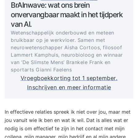
BrAInwave: wat ons brein
onvervangbaar maakt in het tijdperk
van AI.
Wetenschappelijk onderbouwd en meteen
bruikbaar op je werkvloer. Samen met
neurowetenschapper Aisha Cortoos, filosoof
Lammert Kamphuis, neurobioloog en winnaar
van ‘De Slimste Mens’ Brankele Frank en
sportarts Gianni Faelens
Vroegboekkorting tot 1 september.
Inschrijven en meer informatie
In effectieve relaties spreek ik niet over jou, maar met
jou vanuit wie ik ben en wat ik wil. Dat is alles wat er
nodig is om effectief te zijn in het contact met mijn
collega, mijn manager, mijn bedrijf en al mijn andere