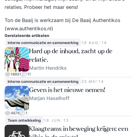
relaties. Probeer het maar eens!
Ton de Baaij is werkzaam bij De Baaij Authentikos
(www.authentikos.nl)
Gerelateerde artikelen
Interne communicatie en samenwerking
18 AUG.‘14
Hard op de inhoud, zacht op de
relatie.
Martin Hendriks
18931
11
Interne communicatie en samenwerking
25 MEI‘14
Geven is het nieuwe nemen!
Marjan Haselhoff
4676
1
Team ontwikkeling
18 JUN.‘13
Klaagteams in beweging krijgen: een