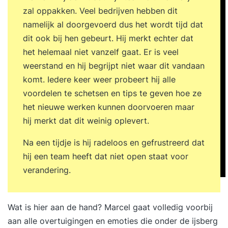
zal oppakken. Veel bedrijven hebben dit
namelijk al doorgevoerd dus het wordt tijd dat
dit ook bij hen gebeurt. Hij merkt echter dat
het helemaal niet vanzelf gaat. Er is veel
weerstand en hij begrijpt niet waar dit vandaan
komt. Iedere keer weer probeert hij alle
voordelen te schetsen en tips te geven hoe ze
het nieuwe werken kunnen doorvoeren maar
hij merkt dat dit weinig oplevert.
Na een tijdje is hij radeloos en gefrustreerd dat
hij een team heeft dat niet open staat voor
verandering.
Wat is hier aan de hand? Marcel gaat volledig voorbij
aan alle overtuigingen en emoties die onder de ijsberg