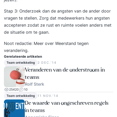
Stap 3: Onderzoek dan de angsten van de ander door
vragen te stellen. Zorg dat medewerkers hun angsten
accepteren zodat ze rust en ruimte voelen anders met
de situatie om te gaan.
Noot redactie: Meer over
Weerstand tegen
verandering
.
Gerelateerde artikelen
Team ontwikkeling
2 DEC.‘14
Veranderen van de onderstroom in
teams
Rolf Sterk
25420
10
Team ontwikkeling
11 NOV.‘14
De waarde van ongeschreven regels
in teams