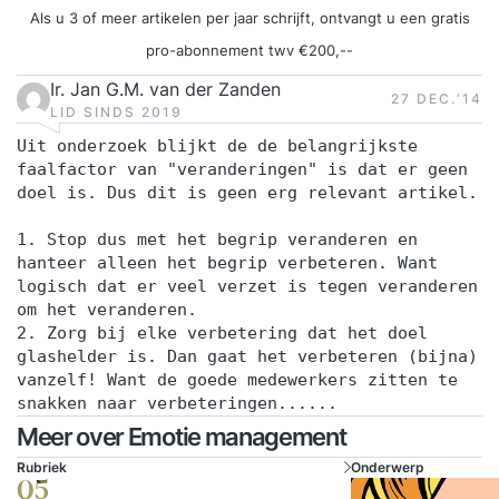
Als u 3 of meer artikelen per jaar schrijft, ontvangt u een gratis
pro-abonnement twv €200,--
Ir. Jan G.M. van der Zanden
27 DEC.‘14
LID SINDS 2019
Uit onderzoek blijkt de de belangrijkste
faalfactor van "veranderingen" is dat er geen
doel is. Dus dit is geen erg relevant artikel.
1. Stop dus met het begrip veranderen en
hanteer alleen het begrip verbeteren. Want
logisch dat er veel verzet is tegen veranderen
om het veranderen.
2. Zorg bij elke verbetering dat het doel
glashelder is. Dan gaat het verbeteren (bijna)
vanzelf! Want de goede medewerkers zitten te
snakken naar verbeteringen......
Meer over Emotie management
Rubriek
Onderwerp
05