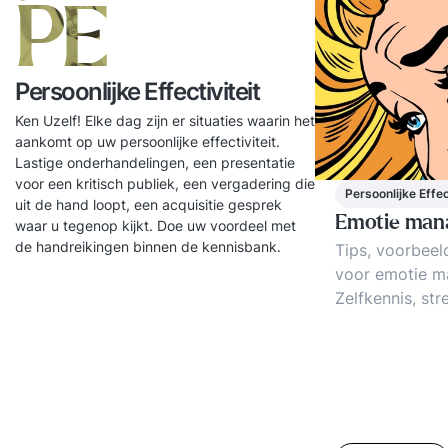
PE
Persoonlijke Effectiviteit
Ken Uzelf! Elke dag zijn er situaties waarin het
aankomt op uw persoonlijke effectiviteit.
Lastige onderhandelingen, een presentatie
voor een kritisch publiek, een vergadering die
Persoonlijke Effec
uit de hand loopt, een acquisitie gesprek
Emotie man
waar u tegenop kijkt. Doe uw voordeel met
de handreikingen binnen de kennisbank.
Tips, voorbeel
voor emotie m
Zelfkennis, str
emotiemanage
Machtsoverwic
manipulaties. 
tussen gevoel e
Disciplinering,
als ontwikkeli