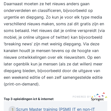
Daarnaast moeten ze het nieuws anders gaan
onderverdelen en classificeren, bijvoorbeeld op
urgentie en diepgang. Zo kun je voor elk type media
verschillend nieuws maken, soms zal dit gratis zijn en
soms betaald. Het nieuws dat je online verspreidt (via
mobiel, je online uitgave of twitter) kan bijvoorbeeld
‘breaking news’ zijn met weinig diepgang. Via deze
kanalen houdt je mensen tevens op de hoogte van
nieuwe ontwikkelingen over elk nieuwsitem. Op een
later ogenblik kun je mensen (als ze dat willen) meer
diepgang bieden, bijvoorbeeld door de uitgave van
een weekend editie of een zelf samengestelde editie
(print-on-demand).
POWERED BY
Top 3 opleidingen
ict & internet
Scrum Master training (PSMI) IT en non-IT
1