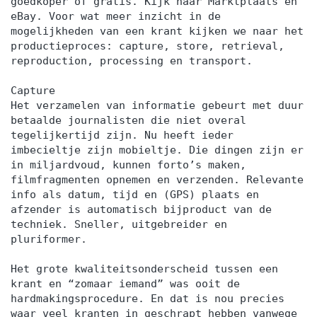
goedkoper of gratis. Kijk naar Marktplaats en
eBay. Voor wat meer inzicht in de
mogelijkheden van een krant kijken we naar het
productieproces: capture, store, retrieval,
reproduction, processing en transport.
Capture
Het verzamelen van informatie gebeurt met duur
betaalde journalisten die niet overal
tegelijkertijd zijn. Nu heeft ieder
imbecieltje zijn mobieltje. Die dingen zijn er
in miljardvoud, kunnen forto’s maken,
filmfragmenten opnemen en verzenden. Relevante
info als datum, tijd en (GPS) plaats en
afzender is automatisch bijproduct van de
techniek. Sneller, uitgebreider en
pluriformer.
Het grote kwaliteitsonderscheid tussen een
krant en “zomaar iemand” was ooit de
hardmakingsprocedure. En dat is nou precies
waar veel kranten in geschrapt hebben vanwege