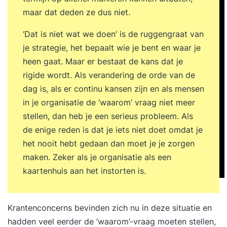
maar dat deden ze dus niet.
‘Dat is niet wat we doen’ is de ruggengraat van
je strategie, het bepaalt wie je bent en waar je
heen gaat. Maar er bestaat de kans dat je
rigide wordt. Als verandering de orde van de
dag is, als er continu kansen zijn en als mensen
in je organisatie de ‘waarom’ vraag niet meer
stellen, dan heb je een serieus probleem. Als
de enige reden is dat je iets niet doet omdat je
het nooit hebt gedaan dan moet je je zorgen
maken. Zeker als je organisatie als een
kaartenhuis aan het instorten is.
Krantenconcerns bevinden zich nu in deze situatie en
hadden veel eerder de ‘waarom’-vraag moeten stellen,