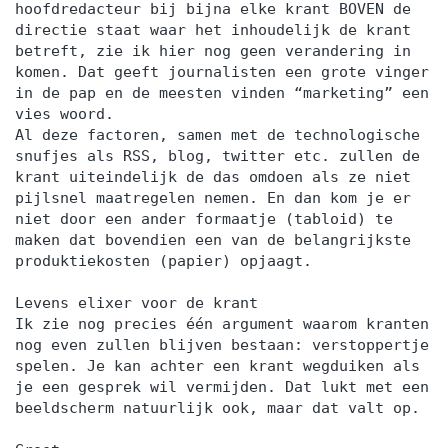
hoofdredacteur bij bijna elke krant BOVEN de
directie staat waar het inhoudelijk de krant
betreft, zie ik hier nog geen verandering in
komen. Dat geeft journalisten een grote vinger
in de pap en de meesten vinden “marketing” een
vies woord.
Al deze factoren, samen met de technologische
snufjes als RSS, blog, twitter etc. zullen de
krant uiteindelijk de das omdoen als ze niet
pijlsnel maatregelen nemen. En dan kom je er
niet door een ander formaatje (tabloid) te
maken dat bovendien een van de belangrijkste
produktiekosten (papier) opjaagt.
Levens elixer voor de krant
Ik zie nog precies één argument waarom kranten
nog even zullen blijven bestaan: verstoppertje
spelen. Je kan achter een krant wegduiken als
je een gesprek wil vermijden. Dat lukt met een
beeldscherm natuurlijk ook, maar dat valt op.