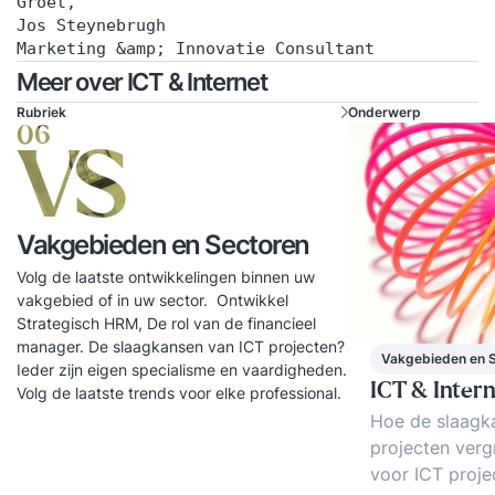
Groet,
Jos Steynebrugh
Marketing &amp; Innovatie Consultant
Meer over ICT & Internet
Rubriek
Onderwerp
06
VS
Vakgebieden en Sectoren
Volg de laatste ontwikkelingen binnen uw
vakgebied of in uw sector. Ontwikkel
Strategisch HRM, De rol van de financieel
manager. De slaagkansen van ICT projecten?
Vakgebieden en 
Ieder zijn eigen specialisme en vaardigheden.
ICT & Inter
Volg de laatste trends voor elke professional.
Hoe de slaagk
projecten verg
voor ICT proj