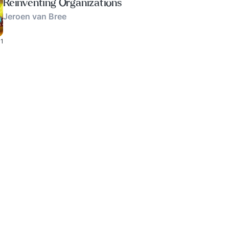
Reinventing Organizations
Jeroen van Bree
1