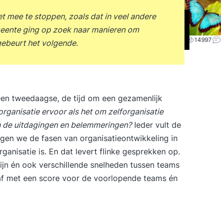
et mee te stoppen, zoals dat in veel andere
meente ging op zoek naar manieren om
14997
 gebeurt het volgende.
een tweedaagse, de tijd om een gezamenlijk
organisatie ervoor als het om zelforganisatie
en de uitdagingen en belemmeringen?
Ieder vult de
engen we de fasen van organisatieontwikkeling in
ganisatie is. En dat levert flinke gesprekken op.
 zijn én ook verschillende snelheden tussen teams
n af met een score voor de voorlopende teams én