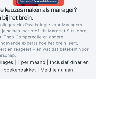
re keuzes maken als manager?
 bij het brein.
collegereeks Psychologie voor Managers
 je samen met prof. dr. Margriet Sitskoorn,
dr. Theo Compernolle en andere
ngevende experts hoe het brein leert,
ert en reageert – en wat dat betekent voor
derschap.
lleges | 1 per maand | Inclusief diner en
boekenpakket | Meld je nu aan