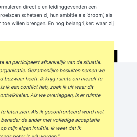
ormuleren directie en leidinggevenden een
oeiscan schetsen zij hun ambitie als ‘droom’, als
 toe willen brengen. En nog belangrijker: waar zij
 en participeert afhankelijk van de situatie.
 organisatie. Gezamenlijke besluiten nemen we
bezwaar heeft. Ik krijg ruimte om mezelf te
s ik een conflict heb, zoek ik uit waar dit
ontwikkelen. Als we overleggen, is er ruimte
t te laten zien. Als ik geconfronteerd word met
k benader de ander met volledige acceptatie
 op mijn eigen intuïtie. Ik weet dat ik
eeds beter in wil worden.’’