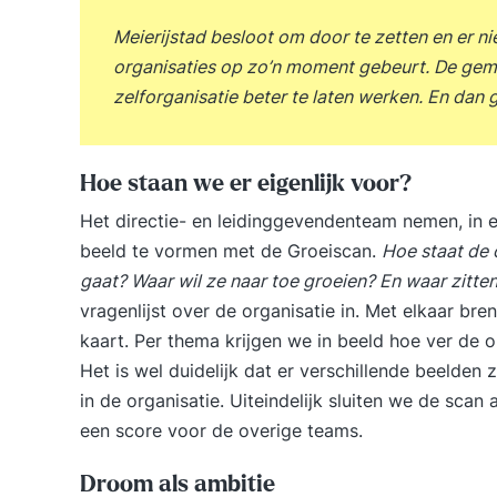
Meierijstad besloot om door te zetten en er ni
organisaties op zo’n moment gebeurt. De ge
zelforganisatie beter te laten werken. En dan
Hoe staan we er eigenlijk voor?
Het directie- en leidinggevendenteam nemen, in 
beeld te vormen met de Groeiscan.
Hoe staat de 
gaat? Waar wil ze naar toe groeien? En waar zitt
vragenlijst over de organisatie in. Met elkaar br
kaart. Per thema krijgen we in beeld hoe ver de or
Het is wel duidelijk dat er verschillende beelden
in de organisatie. Uiteindelijk sluiten we de sca
een score voor de overige teams.
Droom als ambitie