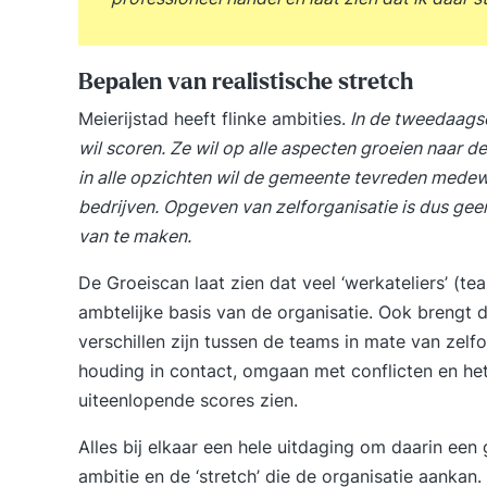
Bepalen van realistische stretch
Meierijstad heeft flinke ambities.
In de tweedaagse
wil scoren. Ze wil op alle aspecten groeien naar 
in alle opzichten wil de gemeente tevreden med
bedrijven. Opgeven van zelforganisatie is dus geen
van te maken.
De Groeiscan laat zien dat veel ‘werkateliers’ (t
ambtelijke basis van de organisatie. Ook brengt d
verschillen zijn tussen de teams in mate van zel
houding in contact, omgaan met conflicten en he
uiteenlopende scores zien.
Alles bij elkaar een hele uitdaging om daarin ee
ambitie en de ‘stretch’ die de organisatie aankan.