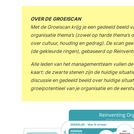
OVER DE GROEISCAN
Met de Groeiscan krijg je een gedeeld beeld v
organisatie thema’s (zowel op harde thema’s ov
over cultuur, houding en gedrag). De scan gee
(de gekleurde ringen), gebaseerd op Reinvent
Alle leden van het managementteam vullen de vr
kaart: de zwarte stenen zijn de huidige situati
discussie en gedeeld beeld over huidige situati
groeipotentieel van je organisatie en de eers