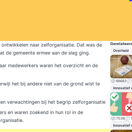
Gerelateerd
ontwikkelen naar zelforganisatie. Dat was de
Overheid
adat de gemeente ermee aan de slag ging.
 maar medewerkers waren het overzicht en de
66683
wijl het bij andere niet van de grond wist te
Innovatief
n verwachtingen bij het begrip zelforganisatie
rs en waren zoekend in hun rol in de
7036
rganisatie.
Innovatief