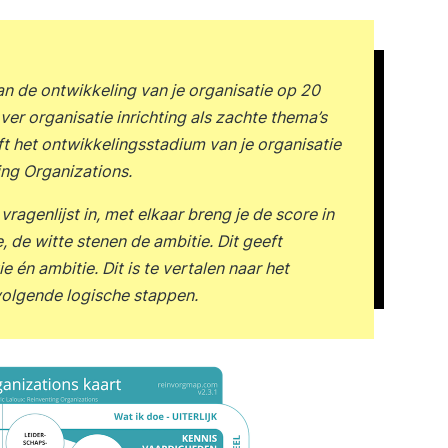
an de ontwikkeling van je organisatie op 20
er organisatie inrichting als zachte thema’s
ft het ontwikkelingsstadium van je organisatie
ing Organizations.
agenlijst in, met elkaar breng je de score in
e, de witte stenen de ambitie. Dit geeft
e én ambitie. Dit is te vertalen naar het
tvolgende logische stappen.