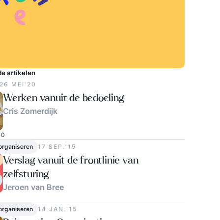
e artikelen
26 MEI‘20
Werken vanuit de bedoeling
Cris Zomerdijk
0
 organiseren
17 SEP.‘15
Verslag vanuit de frontlinie van
zelfsturing
Jeroen van Bree
1
 organiseren
14 JAN.‘15