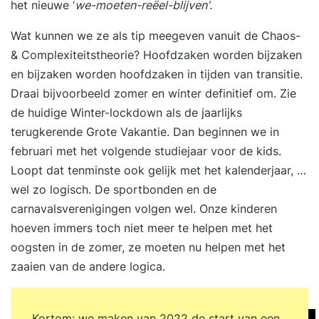
het nieuwe ‘
we-moeten-reëel-blijven’
.
Wat kunnen we ze als tip meegeven vanuit de Chaos-
& Complexiteitstheorie? Hoofdzaken worden bijzaken
en bijzaken worden hoofdzaken in tijden van transitie.
Draai bijvoorbeeld zomer en winter definitief om. Zie
de huidige Winter-lockdown als de jaarlijks
terugkerende Grote Vakantie. Dan beginnen we in
februari met het volgende studiejaar voor de kids.
Loopt dat tenminste ook gelijk met het kalenderjaar, …
wel zo logisch. De sportbonden en de
carnavalsverenigingen volgen wel. Onze kinderen
hoeven immers toch niet meer te helpen met het
oogsten in de zomer, ze moeten nu helpen met het
zaaien van de andere logica.
Kortom: we maken van 2022 de start van een