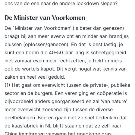
ons van de ene naar de andere lockdown slepen?
De Minister van Voorkomen
De `Minister van Voorkomen’ (is beter dan genezen)
draagt bij aan meer evenwicht en minder aan brandjes
blussen (oplossen/genezen). En dat is best lastig, je
kunt een boom die 40-50 jaar lang is scheefgegroeid
niet zomaar even meer rechtzetten, je trekt immers
ook de wortels kapot. Dit vergt nogal wat kennis van
zaken en heel veel geduld.
(1) Het gaat om evenwicht tussen de private-, publieke
sector en de burgers. Een vereniging en coöperatie is
bijvoorbeeld anders georganiseerd en zal ‘van nature’
meer evenwicht zoekend zijn tussen de diverse
deelbelangen. Boeren gaan niet zo snel bedenken dat
de kaasfabriek in NL blijft staan en dat ze zelf naar
China immigreren vanwege het goedkope gras.