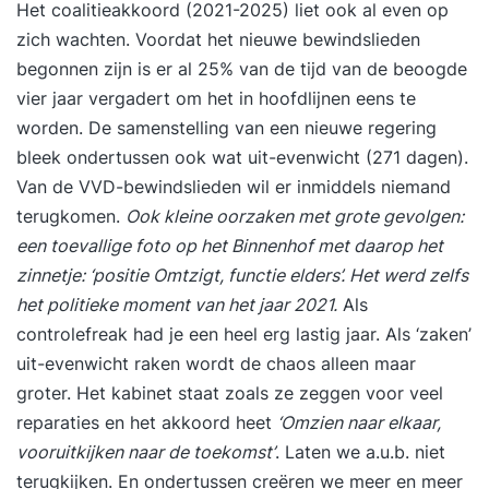
Het coalitieakkoord (2021-2025) liet ook al even op
zich wachten. Voordat het nieuwe bewindslieden
begonnen zijn is er al 25% van de tijd van de beoogde
vier jaar vergadert om het in hoofdlijnen eens te
worden. De samenstelling van een nieuwe regering
bleek ondertussen ook wat uit-evenwicht (271 dagen).
Van de VVD-bewindslieden wil er inmiddels niemand
terugkomen.
Ook kleine oorzaken met grote gevolgen:
een toevallige foto op het Binnenhof met daarop het
zinnetje: ‘positie Omtzigt, functie elders’. Het werd zelfs
het politieke moment van het jaar 2021.
Als
controlefreak had je een heel erg lastig jaar. Als ‘zaken’
uit-evenwicht raken wordt de chaos alleen maar
groter. Het kabinet staat zoals ze zeggen voor veel
reparaties en het akkoord heet
‘Omzien naar elkaar,
vooruitkijken naar de toekomst’
. Laten we a.u.b. niet
terugkijken. En ondertussen creëren we meer en meer