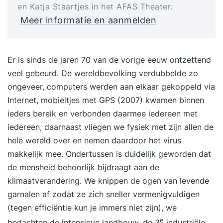
en Katja Staartjes in het AFAS Theater.
Meer informatie en aanmelden
Er is sinds de jaren 70 van de vorige eeuw ontzettend
veel gebeurd. De wereldbevolking verdubbelde zo
ongeveer, computers werden aan elkaar gekoppeld via
Internet, mobieltjes met GPS (2007) kwamen binnen
ieders bereik en verbonden daarmee iedereen met
iedereen, daarnaast vliegen we fysiek met zijn allen de
hele wereld over en nemen daardoor het virus
makkelijk mee. Ondertussen is duidelijk geworden dat
de mensheid behoorlijk bijdraagt aan de
klimaatverandering. We knippen de ogen van levende
garnalen af zodat ze zich sneller vermenigvuldigen
(tegen efficiëntie kun je immers niet zijn), we
e
bedachten de intensieve landbouw, de 3
industriële