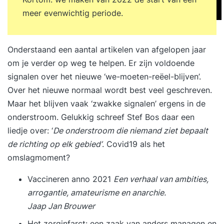
meer evenwichtig periode.
Onderstaand een aantal artikelen van afgelopen jaar
om je verder op weg te helpen. Er zijn voldoende
signalen over het nieuwe ‘we-moeten-reëel-blijven’.
Over het nieuwe normaal wordt best veel geschreven.
Maar het blijven vaak ‘zwakke signalen’ ergens in de
onderstroom. Gelukkig schreef Stef Bos daar een
liedje over: ‘
De onderstroom die niemand ziet bepaalt
de richting op elk gebied’
. Covid19 als het
omslagmoment?
Vaccineren anno 2021
Een verhaal van ambities,
arrogantie, amateurisme en anarchie.
Jaap Jan Brouwer
Het zorginfarct: een zaak van anders managen en