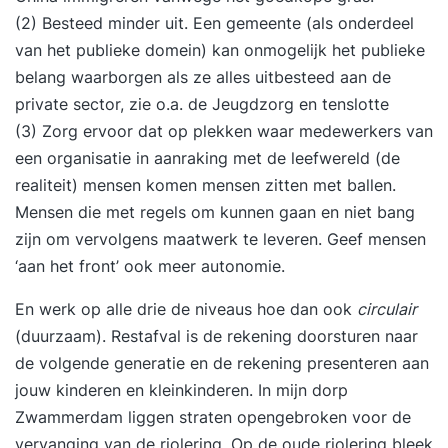
(2) Besteed minder uit. Een gemeente (als onderdeel
van het publieke domein) kan onmogelijk het publieke
belang waarborgen als ze alles uitbesteed aan de
private sector, zie o.a. de Jeugdzorg en tenslotte
(3) Zorg ervoor dat op plekken waar medewerkers van
een organisatie in aanraking met de leefwereld (de
realiteit) mensen komen mensen zitten met ballen.
Mensen die met regels om kunnen gaan en niet bang
zijn om vervolgens maatwerk te leveren. Geef mensen
‘aan het front’ ook meer autonomie.
En werk op alle drie de niveaus hoe dan ook
circulair
(duurzaam). Restafval is de rekening doorsturen naar
de volgende generatie en de rekening presenteren aan
jouw kinderen en kleinkinderen. In mijn dorp
Zwammerdam liggen straten opengebroken voor de
vervanging van de riolering. Op de oude riolering bleek