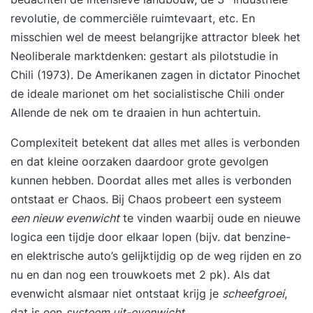
revolutie, de commerciële ruimtevaart, etc. En
misschien wel de meest belangrijke attractor bleek het
Neoliberale marktdenken: gestart als pilotstudie in
Chili (1973). De Amerikanen zagen in dictator Pinochet
de ideale marionet om het socialistische Chili onder
Allende de nek om te draaien in hun achtertuin.
Complexiteit betekent dat alles met alles is verbonden
en dat kleine oorzaken daardoor grote gevolgen
kunnen hebben. Doordat alles met alles is verbonden
ontstaat er Chaos. Bij Chaos probeert een systeem
een nieuw evenwicht
te vinden waarbij oude en nieuwe
logica een tijdje door elkaar lopen (bijv. dat benzine-
en elektrische auto’s gelijktijdig op de weg rijden en zo
nu en dan nog een trouwkoets met 2 pk). Als dat
evenwicht alsmaar niet ontstaat krijg je
scheefgroei
,
dat is een
systeem uit-evenwicht
.