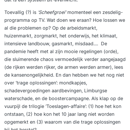
Toevallig (?) is
‘Scheefgroei’
momenteel een zesdelig-
programma op TV. Wat doen we eraan? Hoe lossen we
al die problemen op? Op de arbeidsmarkt,
huizenmarkt, zorgmarkt, het onderwijs, het klimaat,
intensieve landbouw, gasmarkt, misdaad.... De
pandemie heeft met al zijn mooie regelingen (orde),
die sluimerende chaos vermoedelijk verder aangejaagd
(de rijken werden rijker, de armen werden armer), lees
de kansenongelijkheid. En dan hebben we het nog niet
over ‘trage oplossingen’: mondkapjes,
schadevergoedingen aardbevingen, Limburgse
waterschade, en de boostercampagne. Als klap op de
vuurpijl de trilogie ‘Toeslagen-affaire’: (1) hoe het kon
ontstaan, (2) hoe kon het 10 jaar lang niet worden
opgemerkt en (3) waarom van die trage oplossingen
bij het herstel?