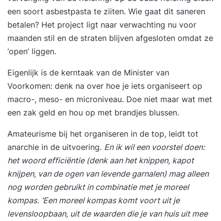
een soort asbestpasta te ziiten. Wie gaat dit saneren
betalen? Het project ligt naar verwachting nu voor
maanden stil en de straten blijven afgesloten omdat ze
‘open’ liggen.
Eigenlijk is de kerntaak van de Minister van
Voorkomen: denk na over hoe je iets organiseert op
macro-, meso- en microniveau. Doe niet maar wat met
een zak geld en hou op met brandjes blussen.
Amateurisme bij het organiseren in de top, leidt tot
anarchie in de uitvoering.
En ik wil een voorstel doen:
het woord efficiëntie (denk aan het knippen, kapot
knijpen, van de ogen van levende garnalen) mag alleen
nog worden gebruikt in combinatie met je moreel
kompas.
‘Een moreel kompas komt voort uit je
levensloopbaan, uit de waarden die je van huis uit mee