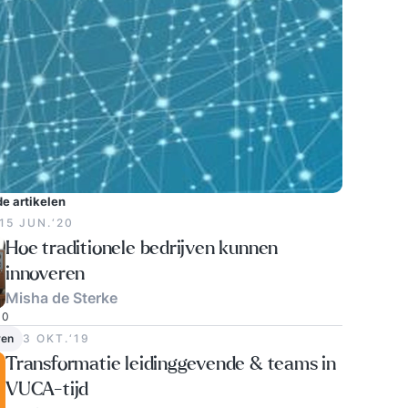
e artikelen
15 JUN.‘20
Hoe traditionele bedrijven kunnen
innoveren
Misha de Sterke
0
ven
3 OKT.‘19
Transformatie leidinggevende & teams in
VUCA-tijd