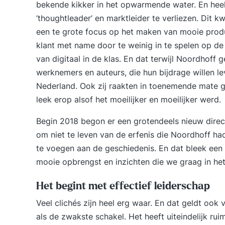
bekende kikker in het opwarmende water. En heel
‘thoughtleader’ en marktleider te verliezen. Dit 
een te grote focus op het maken van mooie prod
klant met name door te weinig in te spelen op de
van digitaal in de klas. En dat terwijl Noordhoff
werknemers en auteurs, die hun bijdrage willen le
Nederland. Ook zij raakten in toenemende mate g
leek erop alsof het moeilijker en moeilijker werd.
Begin 2018 begon er een grotendeels nieuw directi
om niet te leven van de erfenis die Noordhoff 
te voegen aan de geschiedenis. En dat bleek een
mooie opbrengst en inzichten die we graag in het 
Het begint met effectief leiderschap
Veel clichés zijn heel erg waar. En dat geldt ook
als de zwakste schakel. Het heeft uiteindelijk ru