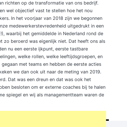
 richten op de transformatie van ons bedrijf.
n wel objectief vast te stellen hoe het nou
ers. In het voorjaar van 2018 zijn we begonnen
 Onze medewerkerstevredenheid uitgedrukt in een
), waarbij het gemiddelde in Nederland rond de
et zo beroerd was eigenlijk niet. Dat heeft ons als
 nu een eerste ijkpunt, eerste tastbare
elingen, welke rollen, welke leeftijdsgroepen, en
rek gegaan met teams en hebben de eerste acties
keken we dan ook uit naar de meting van 2019.
erd. Dat was een dreun en dat was ook het
en besloten om er externe coaches bij te halen
rme spiegel en wij als managementteam waren de