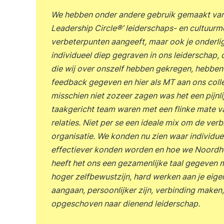
We hebben onder andere gebruik gemaakt van
Leadership Circle®’ leiderschaps- en cultuurme
verbeterpunten aangeeft, maar ook je onderl
individueel diep gegraven in ons leiderschap,
die wij over onszelf hebben gekregen, hebben
feedback gegeven en hier als MT aan ons coll
misschien niet zozeer zagen was het een pijnli
taakgericht team waren met een flinke mate v
relaties. Niet per se een ideale mix om de ver
organisatie. We konden nu zien waar individue
effectiever konden worden en hoe we Noordhof
heeft het ons een gezamenlijke taal gegeven m
hoger zelfbewustzijn, hard werken aan je eigen
aangaan, persoonlijker zijn, verbinding maken
opgeschoven naar dienend leiderschap.