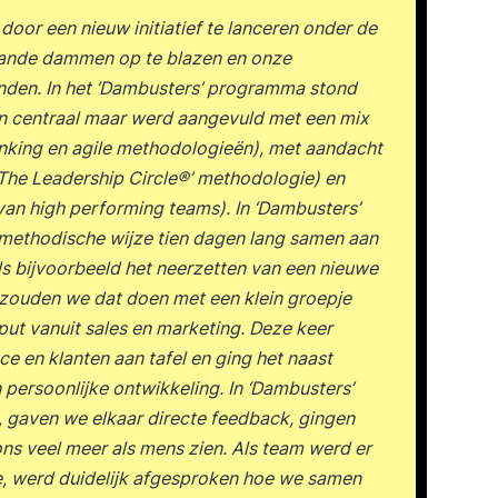
door een nieuw initiatief te lanceren onder de
aande dammen op te blazen en onze
landen. In het ‘Dambusters’ programma stond
en centraal maar werd aangevuld met een mix
nking en agile methodologieën), met aandacht
‘The Leadership Circle®’ methodologie) en
van high performing teams). In ‘Dambusters’
e methodische wijze tien dagen lang samen aan
ls bijvoorbeeld het neerzetten van een nieuwe
n zouden we dat doen met een klein groepje
put vanuit sales en marketing. Deze keer
e en klanten aan tafel en ging het naast
persoonlijke ontwikkeling. In ‘Dambusters’
, gaven we elkaar directe feedback, gingen
ns veel meer als mens zien. Als team werd er
, werd duidelijk afgesproken hoe we samen