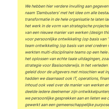
We hebben hier verdere invulling aan gegeven 
naam ‘Dambusters’ met het idee om alle best
transformatie in de hele organisatie te laten 
het werk in de vorm van strategische project
van een nieuwe manier van werken (design thi
voor persoonlijke ontwikkeling (op basis van 
team ontwikkeling (op basis van snel creëren 
werkten multi-disciplinaire teams op een hel
het oplossen van echte taaie uitdagingen, zoa
strategie voor Basisonderwijs. In het verlede
geleid door de uitgevers met misschien wat in
hadden we daarnaast ook IT, operations, financ
inhoud ook veel over de manier van werken en 
deelde iedere deelnemer zijn ontwikkelpunten
we persoonlijke gesprekken aan en lieten we o
gewerkt aan een gemeenschappelijke purpose