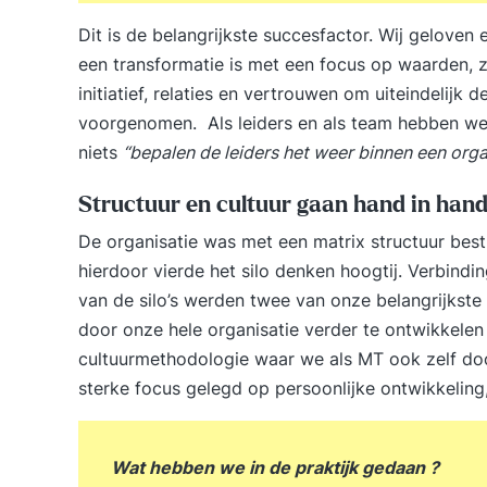
Dit is de belangrijkste succesfactor. Wij geloven 
een transformatie is met een focus op waarden,
initiatief, relaties en vertrouwen om uiteindelijk d
voorgenomen. Als leiders en als team hebben we 
niets
“bepalen de leiders het weer binnen een organ
Structuur en cultuur gaan hand in han
De organisatie was met een matrix structuur best
hierdoor vierde het silo denken hoogtij. Verbindi
van de silo’s werden twee van onze belangrijkst
door onze hele organisatie verder te ontwikkelen
cultuurmethodologie waar we als MT ook zelf d
sterke focus gelegd op persoonlijke ontwikkeling
Wat hebben we in de praktijk gedaan ?