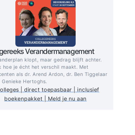
egereeks Verandermanagement
anderplan klopt, maar gedrag blijft achter.
 hoe je écht het verschil maakt. Met
enten als dr. Arend Ardon, dr. Ben Tiggelaar
. Genieke Hertoghs.
olleges | direct toepasbaar | inclusief
boekenpakket | Meld je nu aan