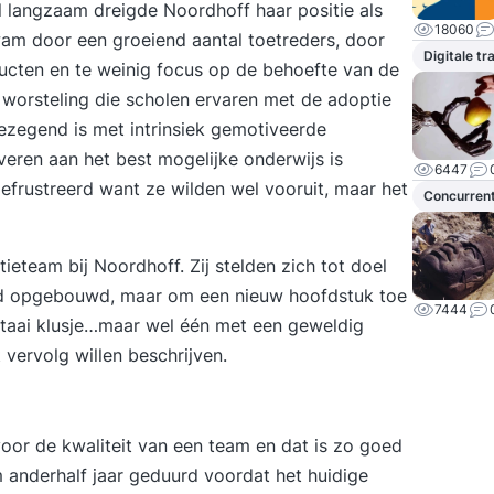
 langzaam dreigde Noordhoff haar positie als
18060
kwam door een groeiend aantal toetreders, door
Digitale t
ucten en te weinig focus op de behoefte van de
 worsteling die scholen ervaren met de adoptie
 gezegend is met intrinsiek gemotiveerde
veren aan het best mogelijke onderwijs is
6447
efrustreerd want ze wilden wel vooruit, maar het
Concurrent
eteam bij Noordhoff. Zij stelden zich tot doel
had opgebouwd, maar om een nieuw hoofdstuk toe
7444
 taai klusje…maar wel één met een geweldig
vervolg willen beschrijven.
 voor de kwaliteit van een team en dat is zo goed
im anderhalf jaar geduurd voordat het huidige