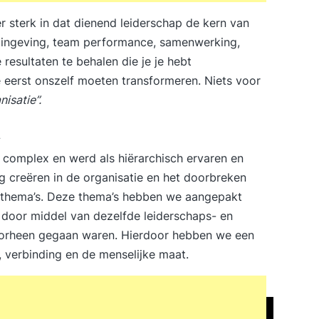
er sterk in dat dienend leiderschap de kern van
 zingeving, team performance, samenwerking,
e resultaten te behalen die je je hebt
eerst onszelf moeten transformeren. Niets voor
isatie”.
d
 complex en werd als hiërarchisch ervaren en
ng creëren in de organisatie en het doorbreken
e thema’s. Deze thema’s hebben we aangepakt
 door middel van dezelfde leiderschaps- en
oorheen gegaan waren. Hierdoor hebben we een
, verbinding en de menselijke maat.