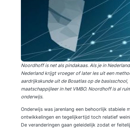
Noordhoff is net als pindakaas. Als je in Nederland
Nederland krijgt vroeger of later les uit een meth
aardrijkskunde uit de Bosatlas op de basisschool
maatschappijleer in het VMBO. Noordhoff is al ruim
onderwijs.
Onderwijs was jarenlang een behoorlijk stabiele 
ontwikkelingen en tegelijkertijd toch relatief we
De veranderingen gaan geleidelijk zodat er feiteli