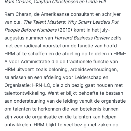
Ram Charan, Clayton Christensen en Linda Hill
Ram Charan, de Amerikaanse consultant en schrijver
van o.a.
The Talent Masters: Why Smart Leaders Put
People Before Numbers
(2010) komt in het july-
augustus nummer van
Harvard Business Review
zelfs
met een radicaal voorstel om de functie van hoofd
HRM af te schaffen en de afdeling op te delen in HRM-
A voor Administratie die de traditionele functie van
HRM uitvoert zoals beloning, arbeidsverhoudingen,
salarissen en een afdeling voor Leiderschap en
Organisatie: HRN-LO, die zich bezig gaat houden met
talentontwikkeling. Want er blijkt behoefte te bestaan
aan ondersteuning van de leiding vanuit de organisatie
om talenten te herkennen die van betekenis kunnen
zijn voor de organisatie en die talenten kan helpen
ontwikkelen. HRM blijkt te veel bezig met zaken op