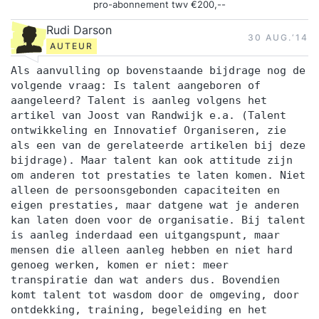
pro-abonnement twv €200,--
Rudi Darson
30 AUG.‘14
AUTEUR
Als aanvulling op bovenstaande bijdrage nog de
volgende vraag: Is talent aangeboren of
aangeleerd? Talent is aanleg volgens het
artikel van Joost van Randwijk e.a. (Talent
ontwikkeling en Innovatief Organiseren, zie
als een van de gerelateerde artikelen bij deze
bijdrage). Maar talent kan ook attitude zijn
om anderen tot prestaties te laten komen. Niet
alleen de persoonsgebonden capaciteiten en
eigen prestaties, maar datgene wat je anderen
kan laten doen voor de organisatie. Bij talent
is aanleg inderdaad een uitgangspunt, maar
mensen die alleen aanleg hebben en niet hard
genoeg werken, komen er niet: meer
transpiratie dan wat anders dus. Bovendien
komt talent tot wasdom door de omgeving, door
ontdekking, training, begeleiding en het