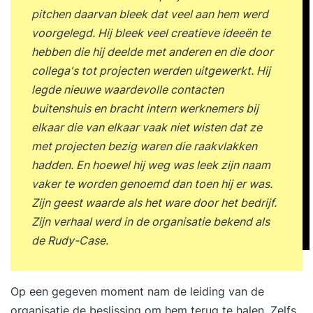
pitchen daarvan bleek dat veel aan hem werd
voorgelegd. Hij bleek veel creatieve ideeën te
hebben die hij deelde met anderen en die door
collega's tot projecten werden uitgewerkt. Hij
legde nieuwe waardevolle contacten
buitenshuis en bracht intern werknemers bij
elkaar die van elkaar vaak niet wisten dat ze
met projecten bezig waren die raakvlakken
hadden. En hoewel hij weg was leek zijn naam
vaker te worden genoemd dan toen hij er was.
Zijn geest waarde als het ware door het bedrijf.
Zijn verhaal werd in de organisatie bekend als
de Rudy-Case.
Op een gegeven moment nam de leiding van de
organisatie de beslissing om hem terug te halen. Zelfs