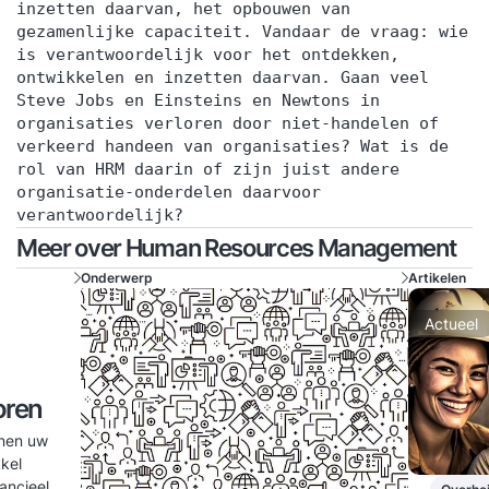
inzetten daarvan, het opbouwen van
gezamenlijke capaciteit. Vandaar de vraag: wie
is verantwoordelijk voor het ontdekken,
ontwikkelen en inzetten daarvan. Gaan veel
Steve Jobs en Einsteins en Newtons in
organisaties verloren door niet-handelen of
verkeerd handeen van organisaties? Wat is de
rol van HRM daarin of zijn juist andere
organisatie-onderdelen daarvoor
verantwoordelijk?
Meer over Human Resources Management
Onderwerp
Artikelen
Actueel
oren
nnen uw
kel
ancieel