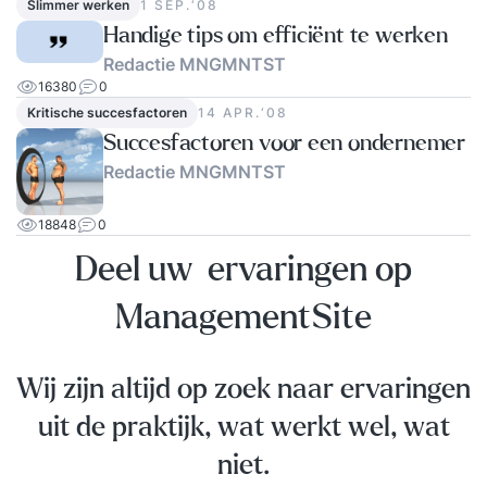
Slimmer werken
1 SEP.‘08
Handige tips om efficiënt te werken
Redactie MNGMNTST
16380
0
Kritische succesfactoren
14 APR.‘08
Succesfactoren voor een ondernemer
Redactie MNGMNTST
18848
0
Deel uw ervaringen op
ManagementSite
Wij zijn altijd op zoek naar ervaringen
uit de praktijk, wat werkt wel, wat
niet.