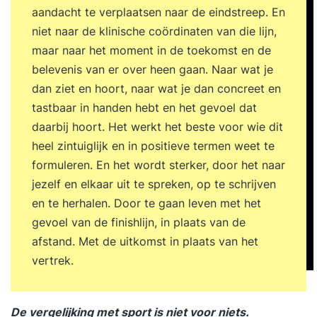
aandacht te verplaatsen naar de eindstreep. En
niet naar de klinische coördinaten van die lijn,
maar naar het moment in de toekomst en de
belevenis van er over heen gaan. Naar wat je
dan ziet en hoort, naar wat je dan concreet en
tastbaar in handen hebt en het gevoel dat
daarbij hoort. Het werkt het beste voor wie dit
heel zintuiglijk en in positieve termen weet te
formuleren. En het wordt sterker, door het naar
jezelf en elkaar uit te spreken, op te schrijven
en te herhalen. Door te gaan leven met het
gevoel van de finishlijn, in plaats van de
afstand. Met de uitkomst in plaats van het
vertrek.
De vergelijking met sport is niet voor niets.