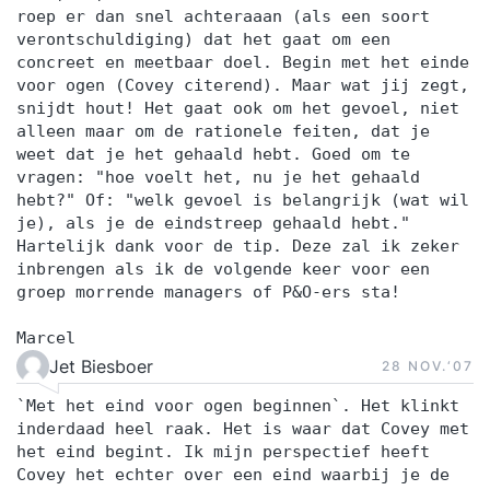
roep er dan snel achteraaan (als een soort
verontschuldiging) dat het gaat om een
concreet en meetbaar doel. Begin met het einde
voor ogen (Covey citerend). Maar wat jij zegt,
snijdt hout! Het gaat ook om het gevoel, niet
alleen maar om de rationele feiten, dat je
weet dat je het gehaald hebt. Goed om te
vragen: "hoe voelt het, nu je het gehaald
hebt?" Of: "welk gevoel is belangrijk (wat wil
je), als je de eindstreep gehaald hebt."
Hartelijk dank voor de tip. Deze zal ik zeker
inbrengen als ik de volgende keer voor een
groep morrende managers of P&O-ers sta!
Marcel
Jet Biesboer
28 NOV.‘07
`Met het eind voor ogen beginnen`. Het klinkt
inderdaad heel raak. Het is waar dat Covey met
het eind begint. Ik mijn perspectief heeft
Covey het echter over een eind waarbij je de