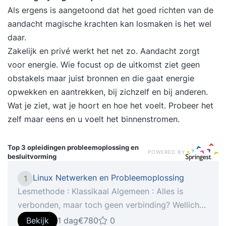
Als ergens is aangetoond dat het goed richten van de
aandacht magische krachten kan losmaken is het wel
daar.
Zakelijk en privé werkt het net zo. Aandacht zorgt
voor energie. Wie focust op de uitkomst ziet geen
obstakels maar juist bronnen en die gaat energie
opwekken en aantrekken, bij zichzelf en bij anderen.
Wat je ziet, wat je hoort en hoe het voelt. Probeer het
zelf maar eens en u voelt het binnenstromen.
Top 3 opleidingen
probleemoplossing en
POWERED BY
besluitvorming
Linux Netwerken en Probleemoplossing
1
Lesmethode : Klassikaal Algemeen : Alles is
verbonden, maar toch geen verbinding? Wellicht
gaat er onderweg iets mis met het
Bekijk
1 dag
€780
0