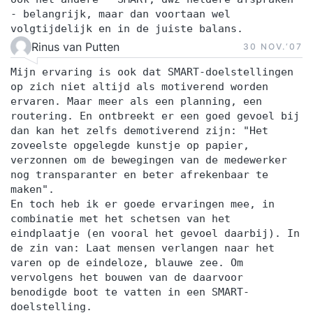
- belangrijk, maar dan voortaan wel
volgtijdelijk en in de juiste balans.
Rinus van Putten
30 NOV.‘07
Mijn ervaring is ook dat SMART-doelstellingen
op zich niet altijd als motiverend worden
ervaren. Maar meer als een planning, een
routering. En ontbreekt er een goed gevoel bij
dan kan het zelfs demotiverend zijn: "Het
zoveelste opgelegde kunstje op papier,
verzonnen om de bewegingen van de medewerker
nog transparanter en beter afrekenbaar te
maken".
En toch heb ik er goede ervaringen mee, in
combinatie met het schetsen van het
eindplaatje (en vooral het gevoel daarbij). In
de zin van: Laat mensen verlangen naar het
varen op de eindeloze, blauwe zee. Om
vervolgens het bouwen van de daarvoor
benodigde boot te vatten in een SMART-
doelstelling.