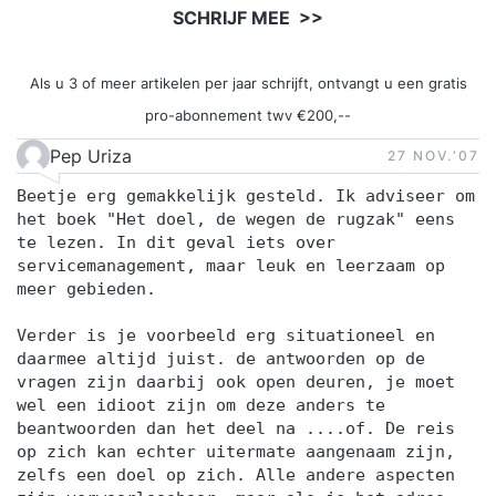
SCHRIJF MEE >>
Als u 3 of meer artikelen per jaar schrijft, ontvangt u een gratis
pro-abonnement twv €200,--
Pep Uriza
27 NOV.‘07
Beetje erg gemakkelijk gesteld. Ik adviseer om
het boek "Het doel, de wegen de rugzak" eens
te lezen. In dit geval iets over
servicemanagement, maar leuk en leerzaam op
meer gebieden.
Verder is je voorbeeld erg situationeel en
daarmee altijd juist. de antwoorden op de
vragen zijn daarbij ook open deuren, je moet
wel een idioot zijn om deze anders te
beantwoorden dan het deel na ....of. De reis
op zich kan echter uitermate aangenaam zijn,
zelfs een doel op zich. Alle andere aspecten