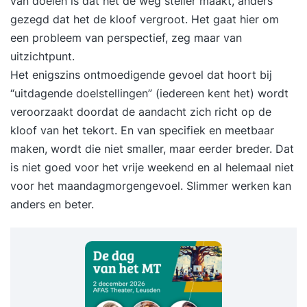
van doelen is dat het de weg steiler maakt, anders
gezegd dat het de kloof vergroot. Het gaat hier om
een probleem van perspectief, zeg maar van
uitzichtpunt.
Het enigszins ontmoedigende gevoel dat hoort bij
“uitdagende doelstellingen” (iedereen kent het) wordt
veroorzaakt doordat de aandacht zich richt op de
kloof van het tekort. En van specifiek en meetbaar
maken, wordt die niet smaller, maar eerder breder. Dat
is niet goed voor het vrije weekend en al helemaal niet
voor het maandagmorgengevoel.
Slimmer werken
kan
anders en beter.