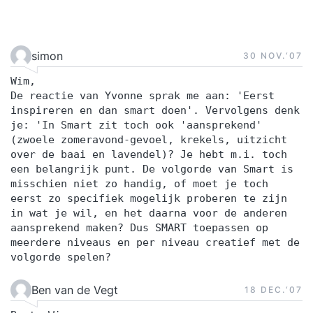
simon
30 NOV.‘07
Wim,
De reactie van Yvonne sprak me aan: 'Eerst
inspireren en dan smart doen'. Vervolgens denk
je: 'In Smart zit toch ook 'aansprekend'
(zwoele zomeravond-gevoel, krekels, uitzicht
over de baai en lavendel)? Je hebt m.i. toch
een belangrijk punt. De volgorde van Smart is
misschien niet zo handig, of moet je toch
eerst zo specifiek mogelijk proberen te zijn
in wat je wil, en het daarna voor de anderen
aansprekend maken? Dus SMART toepassen op
meerdere niveaus en per niveau creatief met de
volgorde spelen?
Ben van de Vegt
18 DEC.‘07