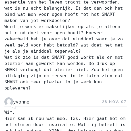
essentie van het leven tracht te verwoorden,
wat is nu echt belangrijk. Is dat dan ook het
eind wat men voor ogen heeft met het SMART
maken van jet werkdoelen?
Word je werk er makkelijker op als je alleen
het eind doel voor ogen houdt? Hoeveel
zekerheid heb je over dat einddoel waar je zo
veel geld voor hebt betaald? Wat doet het met
je als je einddoel tegenvalt?
Wat ik zie is dat SMART goed werkt als er met
plezier aan gewerkt kan worden. De druk op
SMART verhoogt dat plezier niet. Zou het geen
uitdaging zijn om mensen in te laten zien dat
SMART ook meer plezier in je werk kan
opleveren?
yvonne
28 NOV.‘07
Wim,
Hier kan ik nou wat mee. Txs. Hier gaat het om
het sturen door inspiratie. Wat mij betreft is
ook het andere - SMART, dwz heldere afspraken