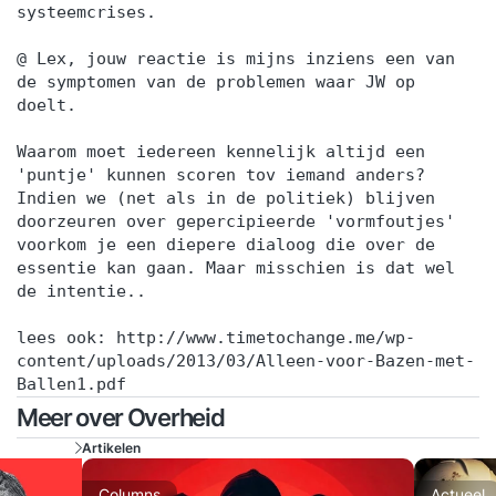
systeemcrises.
@ Lex, jouw reactie is mijns inziens een van
de symptomen van de problemen waar JW op
doelt.
Waarom moet iedereen kennelijk altijd een
'puntje' kunnen scoren tov iemand anders?
Indien we (net als in de politiek) blijven
doorzeuren over gepercipieerde 'vormfoutjes'
voorkom je een diepere dialoog die over de
essentie kan gaan. Maar misschien is dat wel
de intentie..
lees ook: http://www.timetochange.me/wp-
content/uploads/2013/03/Alleen-voor-Bazen-met-
Ballen1.pdf
Meer over Overheid
Artikelen
Columns
Actueel