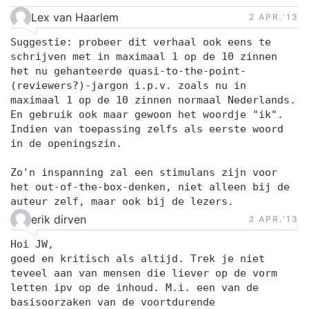
Lex van Haarlem
2 APR.‘13
Suggestie: probeer dit verhaal ook eens te
schrijven met in maximaal 1 op de 10 zinnen
het nu gehanteerde quasi-to-the-point-
(reviewers?)-jargon i.p.v. zoals nu in
maximaal 1 op de 10 zinnen normaal Nederlands.
En gebruik ook maar gewoon het woordje "ik".
Indien van toepassing zelfs als eerste woord
in de openingszin.
Zo'n inspanning zal een stimulans zijn voor
het out-of-the-box-denken, niet alleen bij de
auteur zelf, maar ook bij de lezers.
erik dirven
2 APR.‘13
Hoi JW,
goed en kritisch als altijd. Trek je niet
teveel aan van mensen die liever op de vorm
letten ipv op de inhoud. M.i. een van de
basisoorzaken van de voortdurende