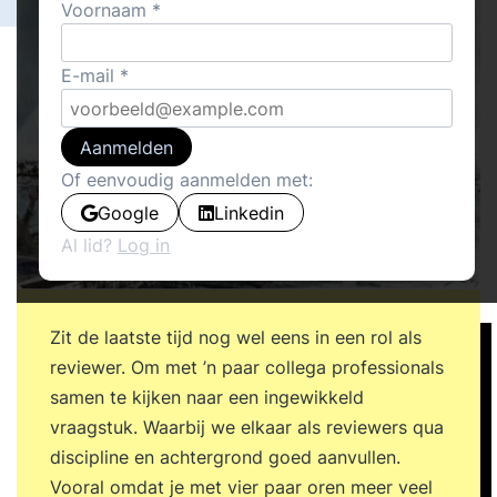
Voornaam
E-mail
Aanmelden
Of eenvoudig aanmelden met:
Google
Linkedin
Al lid?
Log in
Zit de laatste tijd nog wel eens in een rol als
reviewer. Om met ’n paar collega professionals
samen te kijken naar een ingewikkeld
vraagstuk. Waarbij we elkaar als reviewers qua
discipline en achtergrond goed aanvullen.
Vooral omdat je met vier paar oren meer veel