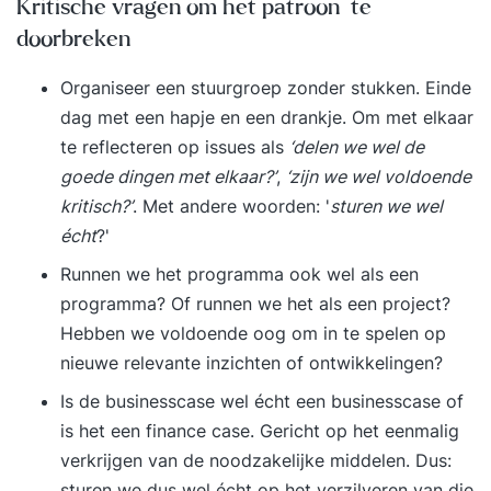
Kritische vragen om het patroon te
doorbreken
Organiseer een stuurgroep zonder stukken. Einde
dag met een hapje en een drankje. Om met elkaar
te reflecteren op issues als
‘delen we wel de
goede dingen met elkaar?’
,
‘zijn we wel voldoende
kritisch?’
. Met andere woorden: '
sturen we wel
écht
?'
Runnen we het programma ook wel als een
programma? Of runnen we het als een project?
Hebben we voldoende oog om in te spelen op
nieuwe relevante inzichten of ontwikkelingen?
Is de businesscase wel écht een businesscase of
is het een finance case. Gericht op het eenmalig
verkrijgen van de noodzakelijke middelen. Dus:
sturen we dus wel écht op het verzilveren van die