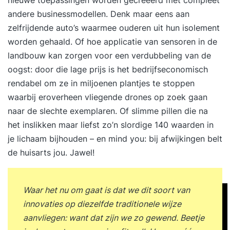
nieuwe toepassingen worden gecreëerd met compleet
andere businessmodellen. Denk maar eens aan
zelfrijdende auto’s waarmee ouderen uit hun isolement
worden gehaald. Of hoe applicatie van sensoren in de
landbouw kan zorgen voor een verdubbeling van de
oogst: door die lage prijs is het bedrijfseconomisch
rendabel om ze in miljoenen plantjes te stoppen
waarbij eroverheen vliegende drones op zoek gaan
naar de slechte exemplaren. Of slimme pillen die na
het inslikken maar liefst zo’n slordige 140 waarden in
je lichaam bijhouden – en mind you: bij afwijkingen belt
de huisarts jou. Jawel!
Waar het nu om gaat is dat we dit soort van
innovaties op diezelfde traditionele wijze
aanvliegen: want dat zijn we zo gewend. Beetje