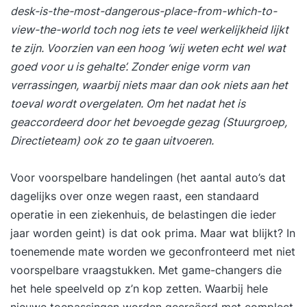
desk-is-the-most-dangerous-place-from-which-to-
view-the-world toch nog iets te veel werkelijkheid lijkt
te zijn. Voorzien van een hoog ‘wij weten echt wel wat
goed voor u is gehalte’. Zonder enige vorm van
verrassingen, waarbij niets maar dan ook niets aan het
toeval wordt overgelaten. Om het nadat het is
geaccordeerd door het bevoegde gezag (Stuurgroep,
Directieteam) ook zo te gaan uitvoeren.
Voor voorspelbare handelingen (het aantal auto’s dat
dagelijks over onze wegen raast, een standaard
operatie in een ziekenhuis, de belastingen die ieder
jaar worden geint) is dat ook prima. Maar wat blijkt? In
toenemende mate worden we geconfronteerd met niet
voorspelbare vraagstukken. Met game-changers die
het hele speelveld op z’n kop zetten. Waarbij hele