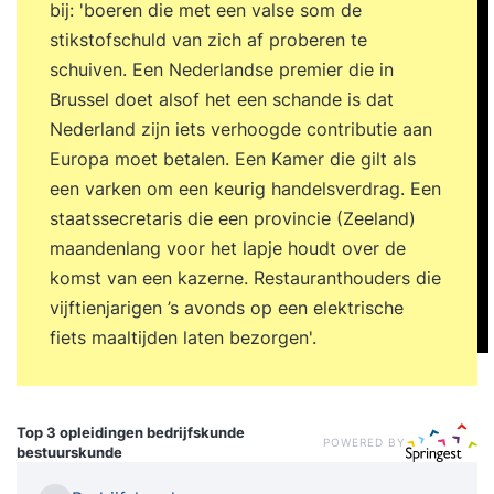
bij: 'boeren die met een valse som de
stikstofschuld van zich af proberen te
schuiven. Een Nederlandse premier die in
Brussel doet alsof het een schande is dat
Nederland zijn iets verhoogde contributie aan
Europa moet betalen. Een Kamer die gilt als
een varken om een keurig handelsverdrag. Een
staatssecretaris die een provincie (Zeeland)
maandenlang voor het lapje houdt over de
komst van een kazerne. Restauranthouders die
vijftienjarigen ’s avonds op een elektrische
fiets maaltijden laten bezorgen'.
Top 3 opleidingen
bedrijfskunde
POWERED BY
bestuurskunde