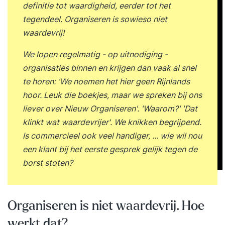
definitie tot waardigheid, eerder tot het
tegendeel. Organiseren is sowieso niet
waardevrij!
We lopen regelmatig - op uitnodiging -
organisaties binnen en krijgen dan vaak al snel
te horen: 'We noemen het hier geen Rijnlands
hoor. Leuk die boekjes, maar we spreken bij ons
liever over Nieuw Organiseren'. 'Waarom?' 'Dat
klinkt wat waardevrijer'. We knikken begrijpend.
Is commercieel ook veel handiger, ... wie wil nou
een klant bij het eerste gesprek gelijk tegen de
borst stoten?
Organiseren is niet waardevrij. Hoe
werkt dat?