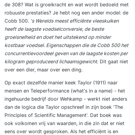
Marketing Management (7 bijeenkomsten)
de 308? Wat is groeikracht en wat wordt bedoeld met
Onderwerpen: • Klantgericht denken,
robuuste prestaties? Je hebt nog een ander model: de
waardepropositie en marketingstrategie
Cobb 500.
's Werelds meest efficiënte vleeskuiken
• Buyer persona en OGSM opstellen
heeft de laagste voedselconversie, de beste
• Schrijven van een strategisch marketingplan
groeisnelheid en doet het uitstekend op minder
Je sluit deze module af met het schrijven van een
kostbaar voedsel. Eigenschappen die de Cobb 500 het
marketingplan en het creëren van een buyer
concurrentievoordeel geven van de laagste kosten per
persona. Module 3: Human Resource
kilogram geproduceerd lichaamsgewicht
. Dit gaat niet
Management (6 bijeenkomsten) Onderwerpen:
over een dier, maar over een ding.
• Strategisch HR-beleid, talentontwikkeling en
Op exact dezelfde manier keek Taylor (1911) naar
diversiteit • EVP, employee experience en
mensen en Teleperformance (what's in a name) - het
prestatiegericht leiderschap • Paper over HR-
ingehuurde bedrijf door Wehkamp - werkt niet anders
aanpassingen in je eigen organisatie Als
dan de logica die Taylor opschreef in zijn boek 'The
afsluiting van de module schrijf je een paper
Principles of Scientific Management'. Dat boek was
rondom de centrale vraag: “Welke aanpassingen
ook volkomen vrij van waarden, in die zin dat er niet
in de praktijk van HRM binnen de eigen
eens over wordt gesproken. Als het efficiënt is en
organisatie zijn nodig om ervoor te zorgen dat