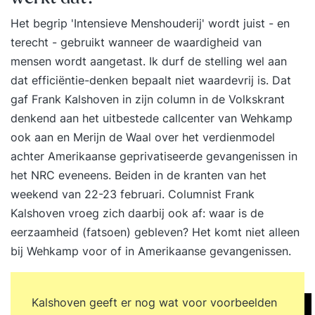
Het begrip 'Intensieve Menshouderij' wordt juist - en
terecht - gebruikt wanneer de waardigheid van
mensen wordt aangetast. Ik durf de stelling wel aan
dat efficiëntie-denken bepaalt niet waardevrij is. Dat
gaf Frank Kalshoven in zijn column in de Volkskrant
denkend aan het uitbestede callcenter van Wehkamp
ook aan en Merijn de Waal over het verdienmodel
achter Amerikaanse geprivatiseerde gevangenissen in
het NRC eveneens. Beiden in de kranten van het
weekend van 22-23 februari. Columnist Frank
Kalshoven vroeg zich daarbij ook af: waar is de
eerzaamheid (fatsoen) gebleven? Het komt niet alleen
bij Wehkamp voor of in Amerikaanse gevangenissen.
Kalshoven geeft er nog wat voor voorbeelden