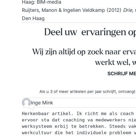
Haag: BIM-media
Ruijters, Manon & Ingelien Veldkamp (2012)
Drie,
Den Haag
Deel uw ervaringen 
Wij zijn altijd op zoek naar erv
werkt wel, w
SCHRIJF M
Als u 3 of meer artikelen per jaar schrijft, ontva
Inge Mink
Herkenbaar artikel. Ik richt me als coach
ervoor sta dat coaching va medewerkers ni
werksysteem erbij te betrekken. Steeds va
werkcultuur die het individuele probleem 