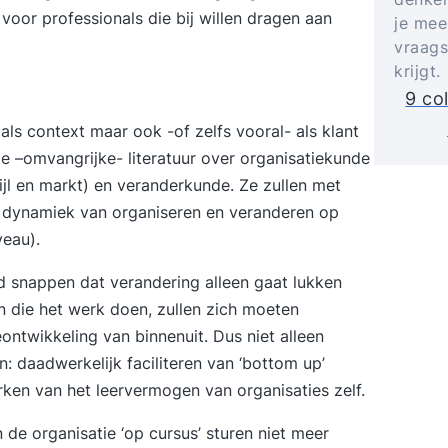
voor professionals die bij willen dragen aan
je mee
vraags
krijgt.
9 co
als context maar ook -of zelfs vooral- als klant
de –omvangrijke- literatuur over organisatiekunde
tijl en markt) en veranderkunde. Ze zullen met
 dynamiek van organiseren en veranderen op
veau).
ed snappen dat verandering alleen gaat lukken
 die het werk doen, zullen zich moeten
ntwikkeling van binnenuit. Dus niet alleen
 daadwerkelijk faciliteren van ‘bottom up’
rken van het leervermogen van organisaties zelf.
n de organisatie ‘op cursus’ sturen niet meer