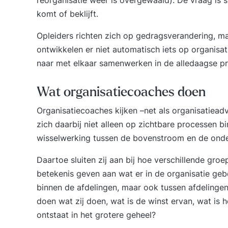
reorganisatie weer is overgewaaid). De vraag is 
komt of beklijft.
Opleiders richten zich op gedragsverandering, maa
ontwikkelen er niet automatisch iets op organisat
naar met elkaar samenwerken in de alledaagse prak
Wat organisatiecoaches doen
Organisatiecoaches kijken –net als organisatieadvi
zich daarbij niet alleen op zichtbare processen b
wisselwerking tussen de bovenstroom en de onde
Daartoe sluiten zij aan bij hoe verschillende groe
betekenis geven aan wat er in de organisatie geb
binnen de afdelingen, maar ook tussen afdeling
doen wat zij doen, wat is de winst ervan, wat is 
ontstaat in het grotere geheel?