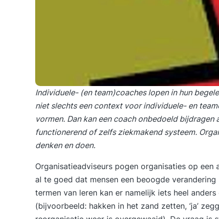
Individuele- (en team)coaches lopen in hun begele
niet slechts een context voor individuele- en tea
vormen. Dan kan een coach onbedoeld bijdragen a
functionerend of zelfs ziekmakend systeem. Organ
denken en doen.
Organisatieadviseurs pogen organisaties op een
al te goed dat mensen een beoogde verandering 
termen van leren kan er namelijk iets heel ande
(bijvoorbeeld: hakken in het zand zetten, ‘ja’ zeg