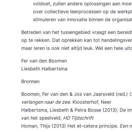
voldoet, zullen andere oplossingen aan moe
over collectieve leerprocessen op de werkple
stimuleren van innovatie binnen de organisati
Betreden van het tussengebied vraagt een bereid
op te rekken. Dat oprekken kan tot handelingsver
maar leren is ook niet altijd leuk. Wel een hele uit
Fer van den Boomen
Liesbeth Halbertsma
Bronnen
Boomen, Fer van den & Jos van Jaarsveld (red.) 
verlangen naar de zee
. Kloosterhof, Neer
Halbertsma, Liesbeth & Petra Bosse (2013); De im
van het speelveld,
HD Tijdschrift
Homan, Thijs (2013) Het et-cetera principe.
Een n