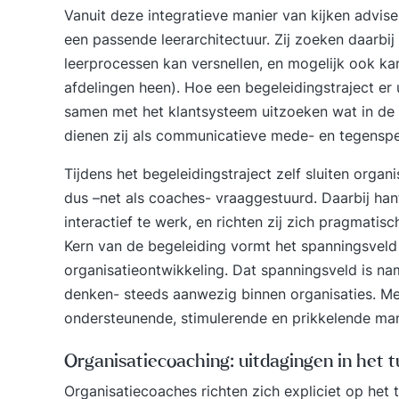
Vanuit deze integratieve manier van kijken advise
een passende leerarchitectuur. Zij zoeken daarbij
leerprocessen kan versnellen, en mogelijk ook ka
afdelingen heen). Hoe een begeleidingstraject er u
samen met het klantsysteem uitzoeken wat in de s
dienen zij als communicatieve mede- en tegenspe
Tijdens het begeleidingstraject zelf sluiten organ
dus –net als coaches- vraaggestuurd. Daarbij han
interactief te werk, en richten zij zich pragmatisch
Kern van de begeleiding vormt het spanningsveld 
organisatieontwikkeling. Dat spanningsveld is nam
denken- steeds aanwezig binnen organisaties. Me
ondersteunende, stimulerende en prikkelende man
Organisatiecoaching: uitdagingen in het 
Organisatiecoaches richten zich expliciet op het