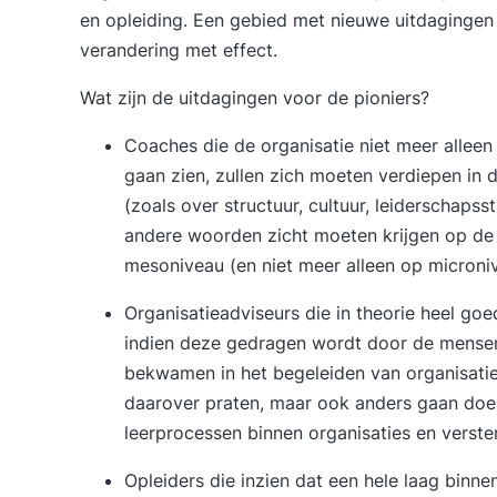
en opleiding. Een gebied met nieuwe uitdagingen 
verandering met effect.
Wat zijn de uitdagingen voor de pioniers?
Coaches die de organisatie niet meer alleen 
gaan zien, zullen zich moeten verdiepen in 
(zoals over structuur, cultuur, leiderschapss
andere woorden zicht moeten krijgen op de
mesoniveau (en niet meer alleen op microni
Organisatieadviseurs die in theorie heel go
indien deze gedragen wordt door de mensen
bekwamen in het begeleiden van organisatieo
daarover praten, maar ook anders gaan doen:
leerprocessen binnen organisaties en verste
Opleiders die inzien dat een hele laag binne