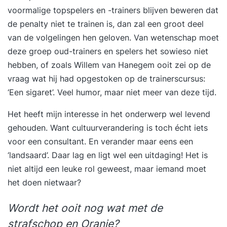
voormalige topspelers en -trainers blijven beweren dat
de penalty niet te trainen is, dan zal een groot deel
van de volgelingen hen geloven. Van wetenschap moet
deze groep oud-trainers en spelers het sowieso niet
hebben, of zoals Willem van Hanegem ooit zei op de
vraag wat hij had opgestoken op de trainerscursus:
‘Een sigaret’. Veel humor, maar niet meer van deze tijd.
Het heeft mijn interesse in het onderwerp wel levend
gehouden. Want cultuurverandering is toch écht iets
voor een consultant. En verander maar eens een
‘landsaard’. Daar lag en ligt wel een uitdaging! Het is
niet altijd een leuke rol geweest, maar iemand moet
het doen nietwaar?
Wordt het ooit nog wat met de
strafschop en Oranje?