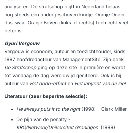
analyseren. De strafschop blijft in Nederland helaas
nog steeds een ondergeschoven kindje. Oranje Onder
dus, waar Oranje Boven (links of rechts) toch echt veel
beter is.
Gyuri Vergouw
Vergouw is econoom, auteur en toezichthouder, sinds
1997 hoofdredacteur van ManagementSite. Zijn boek
De Strafschop
ging op deze site in première en wordt
tot vandaag de dag wereldwijd geciteerd. Ook is hij
auteur van
Het dodo-effect
en
Het labyrint van de ziel
.
Literatuur (zeer beperkte selectie):
He always puts it to the right
(1998) – Clark Miller
De pijn van de penalty -
KRO/Netwerk/Universiteit Groningen
(1999)