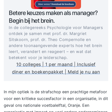
Betere keuzes maken als manager?
Begin bij het brein.
In de collegereeks Psychologie voor Managers
ontdek je samen met prof. dr. Margriet
Sitskoorn, prof. dr. Theo Compernolle en
andere toonaangevende experts hoe het brein
leert, verandert en reageert – en wat dat
betekent voor je leiderschap.
10 colleges | 1 per maand | Inclusief
diner en boekenpakket | Meld je nu aan
In mijn optiek is de strafschop een prachtige metafoor
voor een kritieke succesfactor in een organisatie, in dit
geval ons nationale voetbalelftal, Oranje. Een
organisatie met impact op veel andere ondernemingen