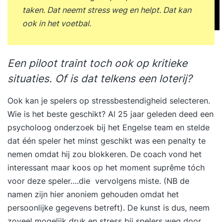
taken. Dat neemt stress weg en helpt. Dat kan
ook in het voetbal.
Een piloot traint toch ook op kritieke
situaties. Of is dat telkens een loterij?
Ook kan je spelers op stressbestendigheid selecteren.
Wie is het beste geschikt? Al 25 jaar geleden deed een
psycholoog onderzoek bij het Engelse team en stelde
dat één speler het minst geschikt was een penalty te
nemen omdat hij zou blokkeren. De coach vond het
interessant maar koos op het moment suprême tóch
voor deze speler….die vervolgens miste. (NB de
namen zijn hier anoniem gehouden omdat het
persoonlijke gegevens betreft). De kunst is dus, neem
zoveel mogelijk druk en stress bij spelers weg door