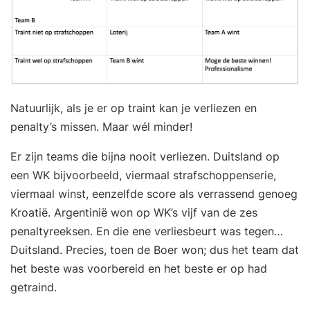
Natuurlijk, als je er op traint kan je verliezen en
penalty’s missen. Maar wél minder!
Er zijn teams die bijna nooit verliezen. Duitsland op
een WK bijvoorbeeld, viermaal strafschoppenserie,
viermaal winst, eenzelfde score als verrassend genoeg
Kroatië. Argentinië won op WK’s vijf van de zes
penaltyreeksen. En die ene verliesbeurt was tegen…
Duitsland. Precies, toen de Boer won; dus het team dat
het beste was voorbereid en het beste er op had
getraind.