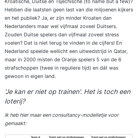
Kroatische, Duitse en Tsjechische (to name but a few)?
Hebben die laatsten geen last van die miljoenen kijkers
en het publiek? Ja, er zijn minder Kroaten dan
Nederlanders maar wel vijfmaal zoveel Duitsers.
Zouden Duitse spelers dan vijfmaal zoveel stress
voelen? Dat is niet terug te vinden in de cijfers! En
Nederland speelde wellicht een uitwedstrijd in Qatar,
maar in 2000 misten de Oranje spelers 5 van de 6
strafschoppen (twee in reguliere tijd) en dát was
gewoon in eigen land.
'Je kan er niet op trainen'. Het is toch een
loterij?
Ik heb hier maar een consultancy-modelletje voor
gemaakt: