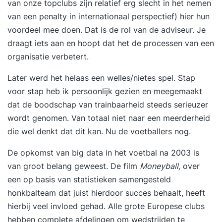
van onze topclubs zijn relatief erg slecht in het nemen
van een penalty in internationaal perspectief) hier hun
voordeel mee doen. Dat is de rol van de adviseur. Je
draagt iets aan en hoopt dat het de processen van een
organisatie verbetert.
Later werd het helaas een welles/nietes spel. Stap
voor stap heb ik persoonlijk gezien en meegemaakt
dat de boodschap van trainbaarheid steeds serieuzer
wordt genomen. Van totaal niet naar een meerderheid
die wel denkt dat dit kan. Nu de voetballers nog.
De opkomst van big data in het voetbal na 2003 is
van groot belang geweest. De film
Moneyball,
over
een op basis van statistieken samengesteld
honkbalteam dat juist hierdoor succes behaalt, heeft
hierbij veel invloed gehad. Alle grote Europese clubs
hebben complete afdelingen om wedstrijden te