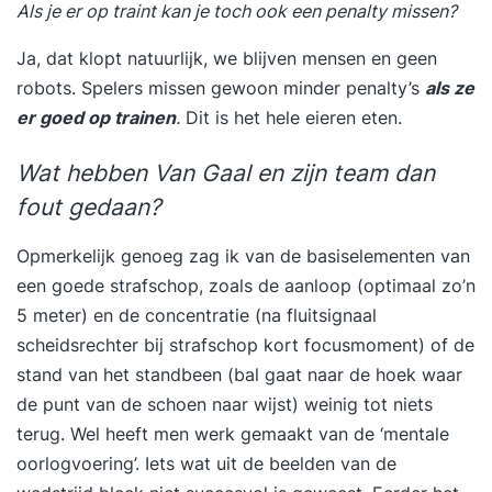
Als je er op traint kan je toch ook een penalty missen?
Ja, dat klopt natuurlijk, we blijven mensen en geen
robots. Spelers missen gewoon minder penalty’s
als ze
er
goed op trainen
.
Dit is het hele eieren eten.
Wat hebben Van Gaal en zijn team dan
fout gedaan?
Opmerkelijk genoeg zag ik van de basiselementen van
een goede strafschop, zoals de aanloop (optimaal zo’n
5 meter) en de concentratie (na fluitsignaal
scheidsrechter bij strafschop kort focusmoment) of de
stand van het standbeen (bal gaat naar de hoek waar
de punt van de schoen naar wijst) weinig tot niets
terug. Wel heeft men werk gemaakt van de ‘mentale
oorlogvoering’. Iets wat uit de beelden van de