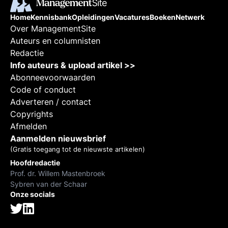
Home
Kennisbank
Opleidingen
Vacatures
Boeken
Netwerk
Over ManagementSite
Auteurs en columnisten
Redactie
Info auteurs & upload artikel >>
Abonneevoorwaarden
Code of conduct
Adverteren / contact
Copyrights
Afmelden
Aanmelden nieuwsbrief
(Gratis toegang tot de nieuwste artikelen)
Hoofdredactie
Prof. dr. Willem Mastenbroek
Sybren van der Schaar
Onze socials