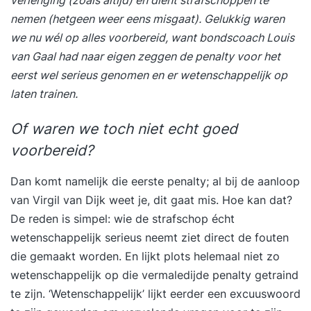
verlenging (zoals altijd) en dient strafschoppen te
nemen (hetgeen weer eens misgaat). Gelukkig waren
we nu wél op alles voorbereid, want bondscoach Louis
van Gaal had naar eigen zeggen de penalty voor het
eerst wel serieus genomen en er wetenschappelijk op
laten trainen.
Of waren we toch niet echt goed
voorbereid?
Dan komt namelijk die eerste penalty; al bij de aanloop
van Virgil van Dijk weet je, dit gaat mis. Hoe kan dat?
De reden is simpel: wie de strafschop écht
wetenschappelijk serieus neemt ziet direct de fouten
die gemaakt worden. En lijkt plots helemaal niet zo
wetenschappelijk op die vermaledijde penalty getraind
te zijn. ‘Wetenschappelijk’ lijkt eerder een excuuswoord