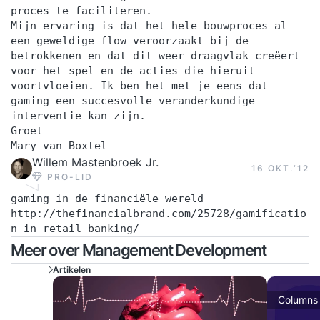
proces te faciliteren.
Mijn ervaring is dat het hele bouwproces al
een geweldige flow veroorzaakt bij de
betrokkenen en dat dit weer draagvlak creëert
voor het spel en de acties die hieruit
voortvloeien. Ik ben het met je eens dat
gaming een succesvolle veranderkundige
interventie kan zijn.
Groet
Mary van Boxtel
Willem Mastenbroek Jr.
16 OKT.‘12
PRO-LID
gaming in de financiële wereld
http://thefinancialbrand.com/25728/gamificatio
n-in-retail-banking/
Meer over Management Development
Artikelen
Columns