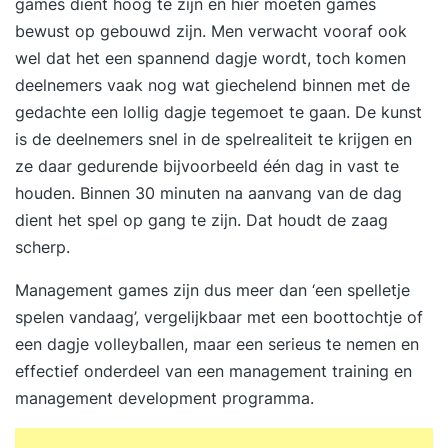
games dient hoog te zijn en hier moeten games
bewust op gebouwd zijn. Men verwacht vooraf ook
wel dat het een spannend dagje wordt, toch komen
deelnemers vaak nog wat giechelend binnen met de
gedachte een lollig dagje tegemoet te gaan. De kunst
is de deelnemers snel in de spelrealiteit te krijgen en
ze daar gedurende bijvoorbeeld één dag in vast te
houden. Binnen 30 minuten na aanvang van de dag
dient het spel op gang te zijn. Dat houdt de zaag
scherp.
Management games zijn dus meer dan ‘een spelletje
spelen vandaag’, vergelijkbaar met een boottochtje of
een dagje volleyballen, maar een serieus te nemen en
effectief onderdeel van een management training en
management development programma.