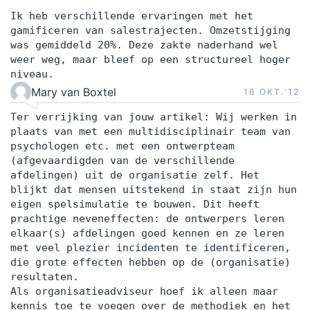
Ik heb verschillende ervaringen met het
gamificeren van salestrajecten. Omzetstijging
was gemiddeld 20%. Deze zakte naderhand wel
weer weg, maar bleef op een structureel hoger
niveau.
Mary van Boxtel
16 OKT.‘12
Ter verrijking van jouw artikel: Wij werken in
plaats van met een multidisciplinair team van
psychologen etc. met een ontwerpteam
(afgevaardigden van de verschillende
afdelingen) uit de organisatie zelf. Het
blijkt dat mensen uitstekend in staat zijn hun
eigen spelsimulatie te bouwen. Dit heeft
prachtige neveneffecten: de ontwerpers leren
elkaar(s) afdelingen goed kennen en ze leren
met veel plezier incidenten te identificeren,
die grote effecten hebben op de (organisatie)
resultaten.
Als organisatieadviseur hoef ik alleen maar
kennis toe te voegen over de methodiek en het