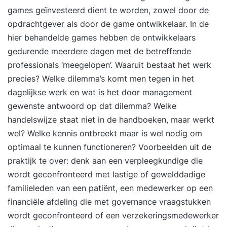
games geïnvesteerd dient te worden, zowel door de
opdrachtgever als door de game ontwikkelaar. In de
hier behandelde games hebben de ontwikkelaars
gedurende meerdere dagen met de betreffende
professionals ‘meegelopen’. Waaruit bestaat het werk
precies? Welke dilemma’s komt men tegen in het
dagelijkse werk en wat is het door management
gewenste antwoord op dat dilemma? Welke
handelswijze staat niet in de handboeken, maar werkt
wel? Welke kennis ontbreekt maar is wel nodig om
optimaal te kunnen functioneren? Voorbeelden uit de
praktijk te over: denk aan een verpleegkundige die
wordt geconfronteerd met lastige of gewelddadige
familieleden van een patiënt, een medewerker op een
financiële afdeling die met governance vraagstukken
wordt geconfronteerd of een verzekeringsmedewerker