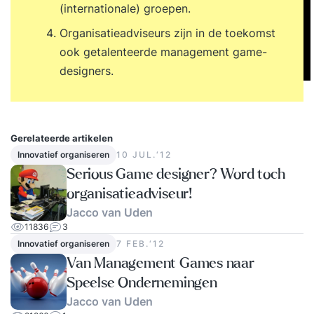
(internationale) groepen.
Organisatieadviseurs zijn in de toekomst
ook getalenteerde management game-
designers.
Gerelateerde artikelen
Innovatief organiseren
10 JUL.‘12
Serious Game designer? Word toch
organisatieadviseur!
Jacco van Uden
11836
3
Innovatief organiseren
7 FEB.‘12
Van Management Games naar
Speelse Ondernemingen
Jacco van Uden