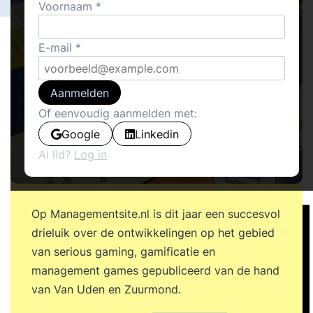
Voornaam
E-mail
Aanmelden
Of eenvoudig aanmelden met:
Google
Linkedin
Al lid?
Log in
Op Managementsite.nl is dit jaar een succesvol
drieluik over de ontwikkelingen op het gebied
van serious gaming, gamificatie en
management games gepubliceerd van de hand
van Van Uden en Zuurmond.