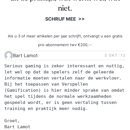
niet.
SCHRIJF MEE >>
Als u 3 of meer artikelen per jaar schrijft, ontvangt u een gratis
pro-abonnement twv €200,--
Bart Lamot
3 OKT.‘12
Serious gaming is zeker interessant en nuttig,
let wel op dat de spelers zelf de geleerde
informatie moeten vertalen naar de werkvloer.
Bij het toepassen van Verspellen
(Gamification) is hier minder sprake van omdat
het spel tijdens de normale werkzaamheden
gespeeld wordt, er is geen vertaling tussen
training en praktijk meer nodig.
Groet,
Bart Lamot