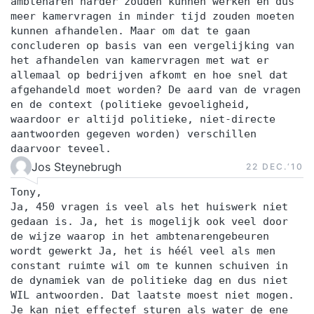
ambtenaren harder zouden kunnen werken en dus
meer kamervragen in minder tijd zouden moeten
kunnen afhandelen. Maar om dat te gaan
concluderen op basis van een vergelijking van
het afhandelen van kamervragen met wat er
allemaal op bedrijven afkomt en hoe snel dat
afgehandeld moet worden? De aard van de vragen
en de context (politieke gevoeligheid,
waardoor er altijd politieke, niet-directe
aantwoorden gegeven worden) verschillen
daarvoor teveel.
Jos Steynebrugh
22 DEC.‘10
Tony,
Ja, 450 vragen is veel als het huiswerk niet
gedaan is. Ja, het is mogelijk ook veel door
de wijze waarop in het ambtenarengebeuren
wordt gewerkt Ja, het is héél veel als men
constant ruimte wil om te kunnen schuiven in
de dynamiek van de politieke dag en dus niet
WIL antwoorden. Dat laatste moest niet mogen.
Je kan niet effectef sturen als water de ene