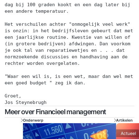
dag bij 100 graden kookt en een dag later bij
een andere temperatuur.
Het verschuilen achter "onmogelijk veel werk"
is onzin: in het bedrijfsleven gebeurt dat met
een jaarlijkse routine. Kwestie van willen of
(in grotere bedrijven) afdwingen. Dan voorkom
je ook tal van reparatiewetjes en . . . dat
normzoekende discussies en handhaving aan de
rechter worden overgelaten.
"Waar een wil is, is een wet, maar dan wel met
een goed budget " zeg ik dan.
Groet,
Jos Steynebrugh
Meer over Financieel management
Onderwerp
Artikelen
Actueel