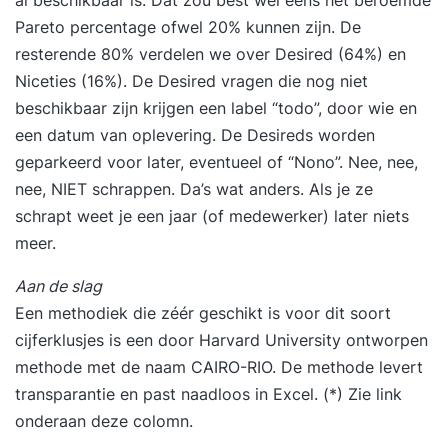
al beschikbaar is. Dat zou best wel eens het beroemde
Pareto percentage ofwel 20% kunnen zijn. De
resterende 80% verdelen we over Desired (64%) en
Niceties (16%). De Desired vragen die nog niet
beschikbaar zijn krijgen een label “todo”, door wie en
een datum van oplevering. De Desireds worden
geparkeerd voor later, eventueel of “Nono”. Nee, nee,
nee, NIET schrappen. Da’s wat anders. Als je ze
schrapt weet je een jaar (of medewerker) later niets
meer.
Aan de slag
Een methodiek die zéér geschikt is voor dit soort
cijferklusjes is een door Harvard University ontworpen
methode met de naam CAIRO-RIO. De methode levert
transparantie en past naadloos in Excel. (*) Zie link
onderaan deze colomn.