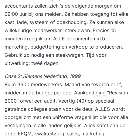
accountants zullen zich ’s de volgende morgen om
09:00 uur bij ons melden. Ze hebben toegang tot elke
kast, lade, systeem of boekhouding. Ze kunnen elke
willekeurige medewerker interviewen. Precies 15
minuten kreeg ik om ALLE documenten m.b.t.
marketing, budgettering en verkoop te produceren.
Gebruik zo nodig een steekwagen. Tijd voor
uitwerking: twéé dagen.
Case 2: Siemens Nederland, 1999
Ruim 3600 medewerkers. Maand van tevoren brief,
midden in de budget periode. Aankondiging “Revision
2000” ofwel een audit. Veertig (40) op speciaal
getrainde collegae staan voor de deur. ALLES wordt
doorgelicht met een uniforme vragenlijst die voor alle
vestigingen in alle landen gelijk is. Alles komt aan de
orde: EFQM, kwaliteitzorg, sales, marketing,