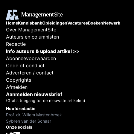
Home
Kennisbank
Opleidingen
Vacatures
Boeken
Netwerk
Over ManagementSite
Auteurs en columnisten
Redactie
Info auteurs & upload artikel >>
Abonneevoorwaarden
Code of conduct
Adverteren / contact
Copyrights
Afmelden
Aanmelden nieuwsbrief
(Gratis toegang tot de nieuwste artikelen)
Hoofdredactie
Prof. dr. Willem Mastenbroek
Sybren van der Schaar
Onze socials