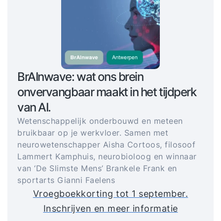
BrAInwave: wat ons brein
onvervangbaar maakt in het tijdperk
van AI.
Wetenschappelijk onderbouwd en meteen
bruikbaar op je werkvloer. Samen met
neurowetenschapper Aisha Cortoos, filosoof
Lammert Kamphuis, neurobioloog en winnaar
van ‘De Slimste Mens’ Brankele Frank en
sportarts Gianni Faelens
Vroegboekkorting tot 1 september.
Inschrijven en meer informatie