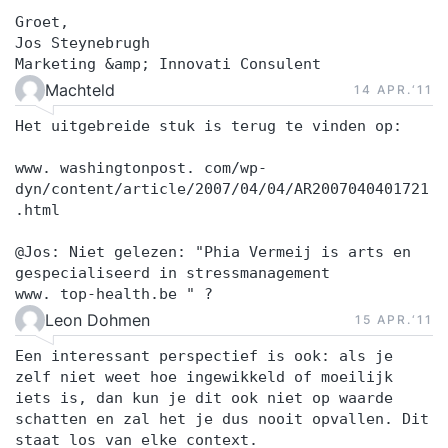
Groet,
Jos Steynebrugh
Marketing &amp; Innovati Consulent
Machteld
14 APR.‘11
Het uitgebreide stuk is terug te vinden op:
www. washingtonpost. com/wp-
dyn/content/article/2007/04/04/AR2007040401721
.html
@Jos: Niet gelezen: "Phia Vermeij is arts en
gespecialiseerd in stressmanagement
www. top-health.be " ?
Leon Dohmen
15 APR.‘11
Een interessant perspectief is ook: als je
zelf niet weet hoe ingewikkeld of moeilijk
iets is, dan kun je dit ook niet op waarde
schatten en zal het je dus nooit opvallen. Dit
staat los van elke context.