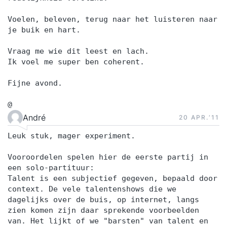
Voelen, beleven, terug naar het luisteren naar
je buik en hart.
Vraag me wie dit leest en lach.
Ik voel me super ben coherent.
Fijne avond.
@
André
20 APR.‘11
Leuk stuk, mager experiment.
Vooroordelen spelen hier de eerste partij in
een solo-partituur:
Talent is een subjectief gegeven, bepaald door
context. De vele talentenshows die we
dagelijks over de buis, op internet, langs
zien komen zijn daar sprekende voorbeelden
van. Het lijkt of we "barsten" van talent en