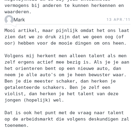
vermogens bij anderen te kunnen herkennen en
waarderen.
Mark
13 APR.‘11
Mooi artikel, maar pijnlijk omdat het ons laat
zien dat we zo druk zijn dat we geen oog (of
oor) hebben voor de mooie dingen om ons heen.
Volgens mij herkent men alleen talent als men
zelf ergens actief mee bezig is. Als je je aan
het orienteren bent op een nieuwe auto, dan
neem je alle auto's om je heen bewuster waar.
Ben je die meester schaker, dan herken je
getalenteerde schakers. Ben je zelf een
violist, dan herken je het talent van deze
jongen (hopelijk) wel.
Dat is ook het punt met de vraag naar talent
op de arbeidsmarkt die volgens deskundigen zal
toenemen.