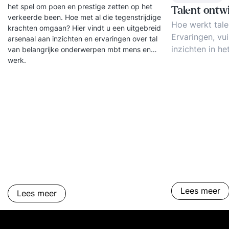
het spel om poen en prestige zetten op het
Talent ontw
verkeerde been. Hoe met al die tegenstrijdige
Hoe werkt tale
krachten omgaan? Hier vindt u een uitgebreid
Ervaringen, vui
arsenaal aan inzichten en ervaringen over tal
inzichten in he
van belangrijke onderwerpen mbt mens en
werk.
vormgeven van
ontwikkeling e
management.
Lees meer
Lees meer