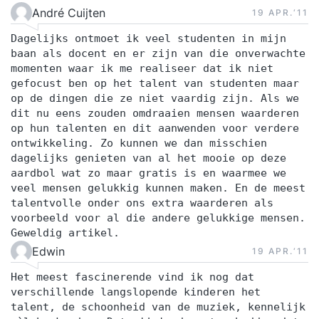
André Cuijten
19 APR.‘11
Dagelijks ontmoet ik veel studenten in mijn
baan als docent en er zijn van die onverwachte
momenten waar ik me realiseer dat ik niet
gefocust ben op het talent van studenten maar
op de dingen die ze niet vaardig zijn. Als we
dit nu eens zouden omdraaien mensen waarderen
op hun talenten en dit aanwenden voor verdere
ontwikkeling. Zo kunnen we dan misschien
dagelijks genieten van al het mooie op deze
aardbol wat zo maar gratis is en waarmee we
veel mensen gelukkig kunnen maken. En de meest
talentvolle onder ons extra waarderen als
voorbeeld voor al die andere gelukkige mensen.
Geweldig artikel.
Edwin
19 APR.‘11
Het meest fascinerende vind ik nog dat
verschillende langslopende kinderen het
talent, de schoonheid van de muziek, kennelijk