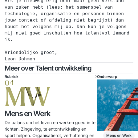
Als je nieuwsgierig bent maar geen verstand
van zaken hebt (lees: het samenspel van
technologie, organisatie en personen binnen
jouw context of afdeling niet begrijpt) dan
houdt het volgens mij op. Dan kun je volgens
mij niet goed inschatten hoe talentvol iemand
is.
Vriendelijke groet,
Leon Dohmen
Meer over Talent ontwikkeling
Rubriek
Onderwerp
04
MW
Mens en Werk
De balans om het leven en werken goed in te
richten. Zingeving, talentontwikkeling en
sport helpen. Organisatierot, verhuftering en
Mens en Werk