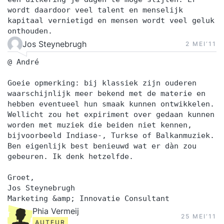
wordt daardoor veel talent en menselijk
kapitaal vernietigd en mensen wordt veel geluk
onthouden.
Jos Steynebrugh
2 MEI‘11
@ André
Goeie opmerking: bij klassiek zijn ouderen
waarschijnlijk meer bekend met de materie en
hebben eventueel hun smaak kunnen ontwikkelen.
Wellicht zou het expiriment over gedaan kunnen
worden met muziek die beiden niet kennen,
bijvoorbeeld Indiase-, Turkse of Balkanmuziek.
Ben eigenlijk best benieuwd wat er dàn zou
gebeuren. Ik denk hetzelfde.
Groet,
Jos Steynebrugh
Marketing &amp; Innovatie Consultant
Phia Vermeij
25 MEI‘11
AUTEUR