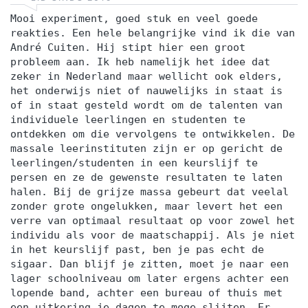
Mooi experiment, goed stuk en veel goede
reakties. Een hele belangrijke vind ik die van
André Cuiten. Hij stipt hier een groot
probleem aan. Ik heb namelijk het idee dat
zeker in Nederland maar wellicht ook elders,
het onderwijs niet of nauwelijks in staat is
of in staat gesteld wordt om de talenten van
individuele leerlingen en studenten te
ontdekken om die vervolgens te ontwikkelen. De
massale leerinstituten zijn er op gericht de
leerlingen/studenten in een keurslijf te
persen en ze de gewenste resultaten te laten
halen. Bij de grijze massa gebeurt dat veelal
zonder grote ongelukken, maar levert het een
verre van optimaal resultaat op voor zowel het
individu als voor de maatschappij. Als je niet
in het keurslijf past, ben je pas echt de
sigaar. Dan blijf je zitten, moet je naar een
lager schoolniveau om later ergens achter een
lopende band, achter een bureau of thuis met
een uitkering je dagen te moge slijten. Er