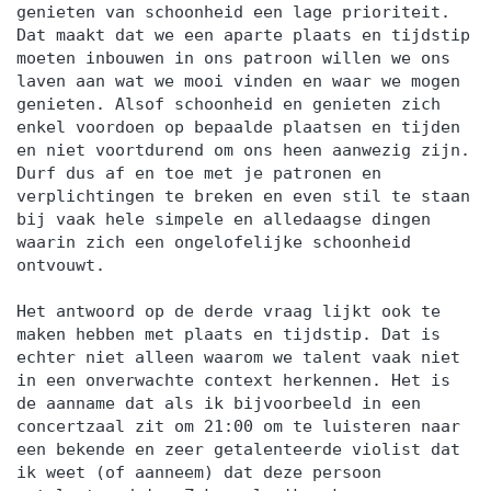
genieten van schoonheid een lage prioriteit.
Dat maakt dat we een aparte plaats en tijdstip
moeten inbouwen in ons patroon willen we ons
laven aan wat we mooi vinden en waar we mogen
genieten. Alsof schoonheid en genieten zich
enkel voordoen op bepaalde plaatsen en tijden
en niet voortdurend om ons heen aanwezig zijn.
Durf dus af en toe met je patronen en
verplichtingen te breken en even stil te staan
bij vaak hele simpele en alledaagse dingen
waarin zich een ongelofelijke schoonheid
ontvouwt.
Het antwoord op de derde vraag lijkt ook te
maken hebben met plaats en tijdstip. Dat is
echter niet alleen waarom we talent vaak niet
in een onverwachte context herkennen. Het is
de aanname dat als ik bijvoorbeeld in een
concertzaal zit om 21:00 om te luisteren naar
een bekende en zeer getalenteerde violist dat
ik weet (of aanneem) dat deze persoon