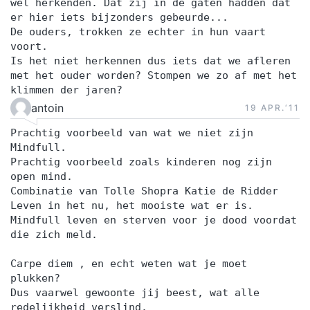
wèl herkenden. Dat zij in de gaten hadden dat
er hier iets bijzonders gebeurde...
De ouders, trokken ze echter in hun vaart
voort.
Is het niet herkennen dus iets dat we afleren
met het ouder worden? Stompen we zo af met het
klimmen der jaren?
antoin
19 APR.‘11
Prachtig voorbeeld van wat we niet zijn
Mindfull.
Prachtig voorbeeld zoals kinderen nog zijn
open mind.
Combinatie van Tolle Shopra Katie de Ridder
Leven in het nu, het mooiste wat er is.
Mindfull leven en sterven voor je dood voordat
die zich meld.
Carpe diem , en echt weten wat je moet
plukken?
Dus vaarwel gewoonte jij beest, wat alle
redelijkheid verslind.