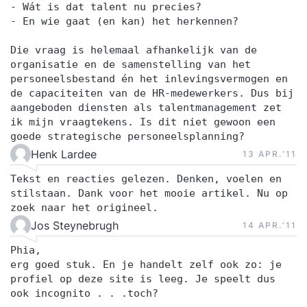
- Wát is dat talent nu precies?
- En wie gaat (en kan) het herkennen?
Die vraag is helemaal afhankelijk van de
organisatie en de samenstelling van het
personeelsbestand én het inlevingsvermogen en
de capaciteiten van de HR-medewerkers. Dus bij
aangeboden diensten als talentmanagement zet
ik mijn vraagtekens. Is dit niet gewoon een
goede strategische personeelsplanning?
Henk Lardee
13 APR.‘11
Tekst en reacties gelezen. Denken, voelen en
stilstaan. Dank voor het mooie artikel. Nu op
zoek naar het origineel.
Jos Steynebrugh
14 APR.‘11
Phia,
erg goed stuk. En je handelt zelf ook zo: je
profiel op deze site is leeg. Je speelt dus
ook incognito . . .toch?