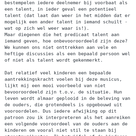
bestempelen iedere deelnemer bij voorbaat als
een talent, in ieder geval een potentieel
talent (dat laat dan weer in het midden dat er
mogelijk een ander talent in iemand schuilt -
wat op zich wel weer waar is!).
Maar diegenen die het predicaat talent aan
iemand geven, hoe onbevooroordeeld zijn deze?
We kunnen ons niet onttrekken aan vele en
heftige discussies als een bepaald persoon wel
of niet als talent wordt gekenmerkt.
Dat relatief veel kinderen een bepaalde
aantrekkingskracht voelen bij deze musicus,
lijkt mij een mooi voorbeeld van niet
bevooroordeeld zijn t.o.v. de situatie. Hun
leven wordt almaar geplooid in de beleving van
de ouders, die grotendeels is opgebouwd uit
vooroordelen. Dus iedere afwijking op dit
patroon zou ik interpreteren als het aanreiken
een volgende vooroordeel van de ouders aan de
kinderen om vooral niet stil te staan bij