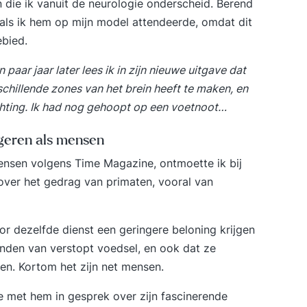
en die ik vanuit de neurologie onderscheid. Berend
als ik hem op mijn model attendeerde, omdat dit
ebied.
 paar jaar later lees ik in zijn nieuwe uitgave dat
rschillende zones van het brein heeft te maken, en
lichting. Ik had nog gehoopt op een voetnoot…
geren als mensen
mensen volgens Time Magazine, ontmoette ik bij
s over het gedrag van primaten, vooral van
or dezelfde dienst een geringere beloning krijgen
vinden van verstopt voedsel, en ook dat ze
en. Kortom het zijn net mensen.
akte met hem in gesprek over zijn fascinerende