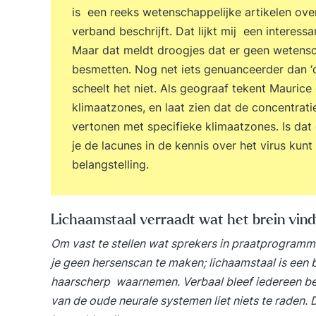
is een reeks wetenschappelijke artikelen ove
verband beschrijft. Dat lijkt mij een interess
Maar dat meldt droogjes dat er geen wetensch
besmetten. Nog net iets genuanceerder dan ‘dat
scheelt het niet. Als geograaf tekent Mauric
klimaatzones, en laat zien dat de concentrat
vertonen met specifieke klimaatzones. Is dat 
je de lacunes in de kennis over het virus kun
belangstelling.
Lichaamstaal verraadt wat het brein vind
Om vast te stellen wat sprekers in praatprogramma
je geen hersenscan te maken; lichaamstaal is een b
haarscherp waarnemen. Verbaal bleef iedereen bel
van de oude neurale systemen liet niets te raden. 