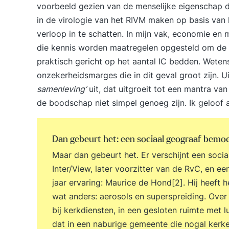
voorbeeld gezien van de menselijke eigenschap d
in de virologie van het RIVM maken op basis van
verloop in te schatten. In mijn vak, economie en 
die kennis worden maatregelen opgesteld om de 
praktisch gericht op het aantal IC bedden. Weten
onzekerheidsmarges die in dit geval groot zijn. Uit
samenleving’
uit, dat uitgroeit tot een mantra va
de boodschap niet simpel genoeg zijn. Ik geloof a
Dan gebeurt het: een sociaal geograaf bemoe
Maar dan gebeurt het. Er verschijnt een socia
Inter/View, later voorzitter van de RvC, en
jaar ervaring: Maurice de Hond[2]. Hij heeft
wat anders: aerosols en superspreiding. Over
bij kerkdiensten, in een gesloten ruimte met l
dat in een naburige gemeente die nogal kerkel