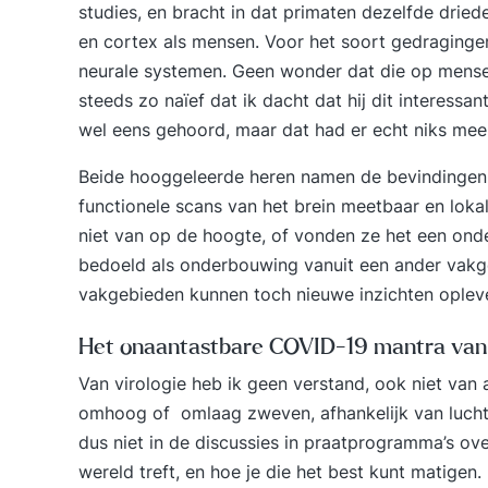
studies, en bracht in dat primaten dezelfde drie
en cortex als mensen. Voor het soort gedragingen
neurale systemen. Geen wonder dat die op mensel
steeds zo naïef dat ik dacht dat hij dit interessan
wel eens gehoord, maar dat had er echt niks mee
Beide hooggeleerde heren namen de bevindingen 
functionele scans van het brein meetbaar en lokal
niet van op de hoogte, of vonden ze het een ond
bedoeld als onderbouwing vanuit een ander vakge
vakgebieden kunnen toch nieuwe inzichten oplev
Het onaantastbare COVID-19 mantra van
Van virologie heb ik geen verstand, ook niet van 
omhoog of omlaag zweven, afhankelijk van lucht
dus niet in de discussies in praatprogramma’s o
wereld treft, en hoe je die het best kunt matigen. 