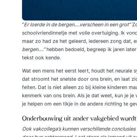
“
Er loerde in de bergen….verscheen in een grot”
Zo
schoolvriendinnetje met volle overtuiging. Ik von
maar zo had ze het geleerd, iedereen zong dat, 
bergen….”
hebben bedoeld, begreep ik jaren later
tekst ook kende.
Wat een mens het eerst leert, houdt het neurale s
dat stroomt het snelste door ons brein, en laat z
feiten. Dat is niet alleen zo bij kleine kinderen 
kenmerk van ons brein. Als je dat weet, kun je je 
je helpen om een tikje in de andere richting te ge
Onderbouwing uit ander vakgebied wordt n
Ook vakcollega’s kunnen verschillende conclusies