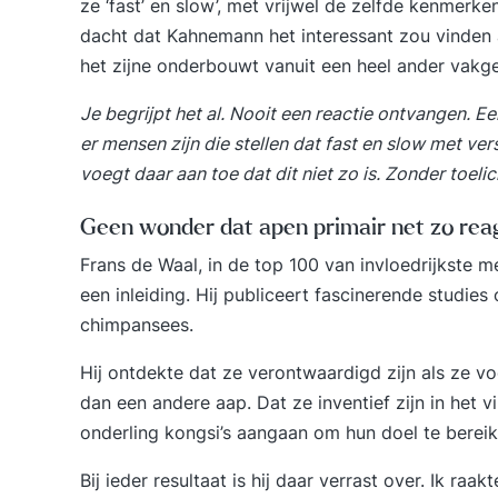
ze ‘fast’ en slow’, met vrijwel de zelfde kenmerk
dacht dat Kahnemann het interessant zou vinden 
het zijne onderbouwt vanuit een heel ander vakg
Je begrijpt het al. Nooit een reactie ontvangen. Een
er mensen zijn die stellen dat fast en slow met ve
voegt daar aan toe dat dit niet zo is. Zonder toe
Geen wonder dat apen primair net zo rea
Frans de Waal, in de top 100 van invloedrijkste 
een inleiding. Hij publiceert fascinerende studie
chimpansees.
Hij ontdekte dat ze verontwaardigd zijn als ze vo
dan een andere aap. Dat ze inventief zijn in het 
onderling kongsi’s aangaan om hun doel te bereik
Bij ieder resultaat is hij daar verrast over. Ik ra