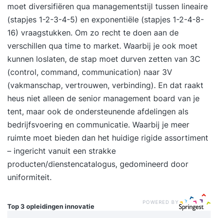
moet diversifiëren qua managementstijl tussen lineaire
(stapjes 1-2-3-4-5) en exponentiële (stapjes 1-2-4-8-
16) vraagstukken. Om zo recht te doen aan de
verschillen qua time to market. Waarbij je ook moet
kunnen loslaten, de stap moet durven zetten van 3C
(control, command, communication) naar 3V
(vakmanschap, vertrouwen, verbinding). En dat raakt
heus niet alleen de senior management board van je
tent, maar ook de ondersteunende afdelingen als
bedrijfsvoering en communicatie. Waarbij je meer
ruimte moet bieden dan het huidige rigide assortiment
– ingericht vanuit een strakke
producten/dienstencatalogus, gedomineerd door
uniformiteit.
POWERED BY
Top 3 opleidingen
innovatie