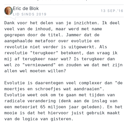
Eric de Blok
13 SEP.‘16
LID SINDS 2019
Dank voor het delen van je inzichten. Ik deel
veel van de inhoud, maar werd met name
gegrepen door de titel. Jammer dat de
aangehaalde metafoor over evolutie en
revolutie niet verder is uitgewerkt. Als
revolutie "terugkeer" betekent, dan vraag ik
mij af terugkeer naar wat? Is terugkeer dan
wel zo "vernieuwend" en zouden we dat met zijn
allen wel moeten willen?
Evolutie is daarentegen veel complexer dan "de
moertjes en schroefjes wat aandraaien".
Evolutie weet ook om te gaan met tijden van
radicale verandering (denk aan de inslag van
een meteoriet 65 miljoen jaar geleden). En het
mooie is dat het hiervoor juist gebruik maakt
van de logica van gisteren.