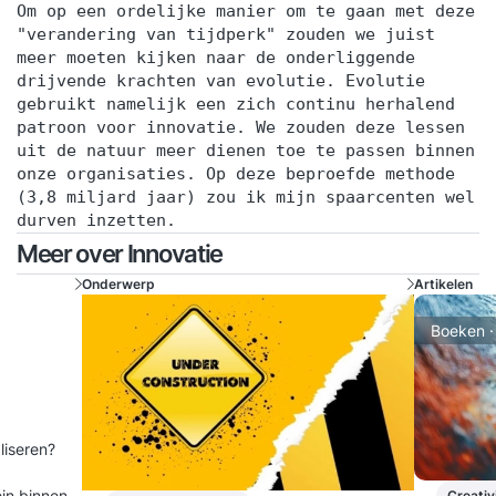
Om op een ordelijke manier om te gaan met deze
"verandering van tijdperk" zouden we juist
meer moeten kijken naar de onderliggende
drijvende krachten van evolutie. Evolutie
gebruikt namelijk een zich continu herhalend
patroon voor innovatie. We zouden deze lessen
uit de natuur meer dienen toe te passen binnen
onze organisaties. Op deze beproefde methode
(3,8 miljard jaar) zou ik mijn spaarcenten wel
durven inzetten.
Meer over Innovatie
Onderwerp
Artikelen
Boeken ·
aliseren?
ein binnen
Creativi