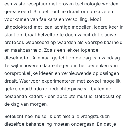
een vaste receptuur met proven technologie worden
gerealiseerd. Simpel: routine draait om precisie en
voorkomen van faalkans en verspilling. Mooi
uitgedokterd met lean-achtige modellen. Iedere keer in
staat om braaf hetzelfde te doen vanuit dat blauwe
protocol. Gebaseerd op waarden als voorspelbaarheid
en maakbaarheid. Zoals een lekker lopende
dieselmotor. Allemaal gericht op de dag van vandaag.
Terwijl innoveren daarentegen om het bedenken van
oorspronkelijke ideeën en vernieuwende oplossingen
draait. Waarvoor experimenteren met zoveel mogelijk
gekke onorthodoxe gedachtespinsels - buiten de
bestaande kaders - een absolute must is. Gefocust op
de dag van morgen.
Betekent heel huiselijk dat niet alle vraagstukken
diezelfde behandeling moeten ondergaan. En dat je