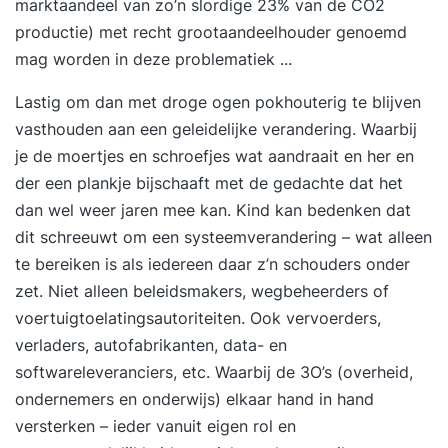
marktaandeel van zo’n slordige 23% van de CO2
productie) met recht grootaandeelhouder genoemd
mag worden in deze problematiek ...
Lastig om dan met droge ogen pokhouterig te blijven
vasthouden aan een geleidelijke verandering. Waarbij
je de moertjes en schroefjes wat aandraait en her en
der een plankje bijschaaft met de gedachte dat het
dan wel weer jaren mee kan. Kind kan bedenken dat
dit schreeuwt om een systeemverandering – wat alleen
te bereiken is als iedereen daar z’n schouders onder
zet. Niet alleen beleidsmakers, wegbeheerders of
voertuigtoelatingsautoriteiten. Ook vervoerders,
verladers, autofabrikanten, data- en
softwareleveranciers, etc. Waarbij de 3O’s (overheid,
ondernemers en onderwijs) elkaar hand in hand
versterken – ieder vanuit eigen rol en