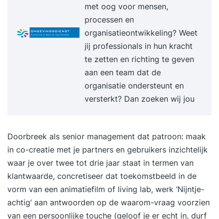
Visualisatie: een techniek om creativiteit te
met oog voor mensen,
bevorderen. Wat gebeurt er in je brein, en
processen en
waarom werkt het zo goed?
organisatieontwikkeling? Weet
jij professionals in hun kracht
te zetten en richting te geven
aan een team dat de
organisatie ondersteunt en
versterkt? Dan zoeken wij jou
Doorbreek als senior management dat patroon: maak
in co-creatie met je partners en gebruikers inzichtelijk
waar je over twee tot drie jaar staat in termen van
klantwaarde, concretiseer dat toekomstbeeld in de
vorm van een animatiefilm of living lab, werk ‘Nijntje-
achtig’ aan antwoorden op de waarom-vraag voorzien
van een persoonlijke touche (geloof je er echt in, durf