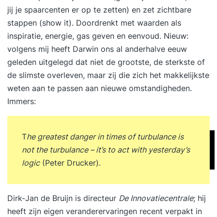
jij je spaarcenten er op te zetten) en zet zichtbare
stappen (show it). Doordrenkt met waarden als
inspiratie, energie, gas geven en eenvoud. Nieuw:
volgens mij heeft Darwin ons al anderhalve eeuw
geleden uitgelegd dat niet de grootste, de sterkste of
de slimste overleven, maar zij die zich het makkelijkste
weten aan te passen aan nieuwe omstandigheden.
Immers:
T
he greatest danger in times of turbulance is
not the turbulance – it’s to act with yesterday’s
logic
(Peter Drucker).
Dirk-Jan de Bruijn is directeur
De Innovatiecentrale
; hij
heeft zijn eigen veranderervaringen recent verpakt in