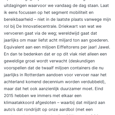
uitdagingen waarvoor we vandaag de dag staan. Laat
ik eens focussen op het segment mobiliteit en
bereikbaarheid – niet in de laatste plaats vanwege mijn
rol bij
De Innovatiecentrale
. Driekwart van wat we
vervoeren gaat via de weg; wereldwijd gaat dat
jaarlijks om maar liefst acht miljard ton aan goederen.
Equivalent aan een miljoen Eiffeltorens per jaar! Jawel.
En dan te bedenken dat er op dit vlak niet alleen een
geweldige groei wordt verwacht (deskundigen
voorspellen dat de twaalf miljoen containers die nu
jaarlijks in Rotterdam aandoen voor vervoer naar het
achterland komend decennium worden verdubbeld),
maar dat het ook aanzienlijk duurzamer moet. Eind
2015 hebben we immers met elkaar een
klimaatakkoord afgesloten – waarbij dat miljard aan
auto’s dat rondrijdt op onze aardbol (met een