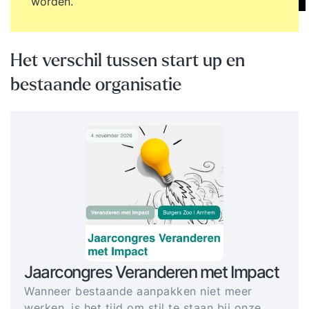
worden.
Het verschil tussen start up en
bestaande organisatie
Jaarcongres Veranderen met Impact
Wanneer bestaande aanpakken niet meer
werken, is het tijd om stil te staan bij onze