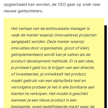
opgeschaald kan worden, de CEO gaat op zoek naar
nieuwe geldschieters.
Het verhaal van de enthousiaste manager is
vaak de manier waarop (innovatieve) projecten
aangepakt worden. Deze manier waarop
innovaties door organisaties, groot of klein,
geïmplementeerd wordt kan je vatten als de
product development methode. Er is een idee,
je probeert geld los te krijgen van een directie
of investeerder, je ontwikkelt het product,
maakt gebruik van een alpha/beta test en
vervolgens probeer je het in alle bombarie aan
klanten te verkopen. Het model is geschikt
wanneer je een nieuw product in een
bestaande, goed gedefinieerde markt waar de