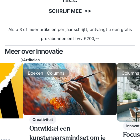
SCHRIJF MEE >>
Als u 3 of meer artikelen per jaar schrijft, ontvangt u een gratis
pro-abonnement twv €200,--
Meer over Innovatie
Artikelen
Boeken · Columns
Columns
Creativiteit
Innovat
Ontwikkel een
Focus
kunstenaarsmindset om je