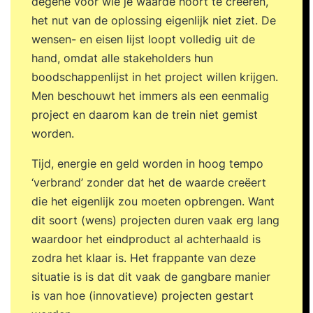
degene voor wie je waarde hoort te creëren,
het nut van de oplossing eigenlijk niet ziet. De
wensen- en eisen lijst loopt volledig uit de
hand, omdat alle stakeholders hun
boodschappenlijst in het project willen krijgen.
Men beschouwt het immers als een eenmalig
project en daarom kan de trein niet gemist
worden.
Tijd, energie en geld worden in hoog tempo
‘verbrand’ zonder dat het de waarde creëert
die het eigenlijk zou moeten opbrengen. Want
dit soort (wens) projecten duren vaak erg lang
waardoor het eindproduct al achterhaald is
zodra het klaar is. Het frappante van deze
situatie is is dat dit vaak de gangbare manier
is van hoe (innovatieve) projecten gestart