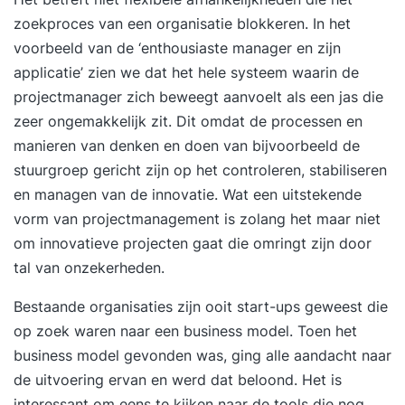
zoekproces van een organisatie blokkeren. In het
voorbeeld van de ‘enthousiaste manager en zijn
applicatie’ zien we dat het hele systeem waarin de
projectmanager zich beweegt aanvoelt als een jas die
zeer ongemakkelijk zit. Dit omdat de processen en
manieren van denken en doen van bijvoorbeeld de
stuurgroep gericht zijn op het controleren, stabiliseren
en managen van de innovatie. Wat een uitstekende
vorm van projectmanagement is zolang het maar niet
om innovatieve projecten gaat die omringt zijn door
tal van onzekerheden.
Bestaande organisaties zijn ooit start-ups geweest die
op zoek waren naar een business model. Toen het
business model
gevonden was, ging alle aandacht naar
de uitvoering ervan en werd dat beloond. Het is
interessant om eens te kijken naar de tools die nog