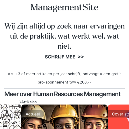
ManagementSite
Wij zijn altijd op zoek naar ervaringen
uit de praktijk, wat werkt wel, wat
niet.
SCHRIJF MEE >>
Als u 3 of meer artikelen per jaar schrijft, ontvangt u een gratis
pro-abonnement twv €200,--
Meer over Human Resources Management
Artikelen
Actueel
Cover st