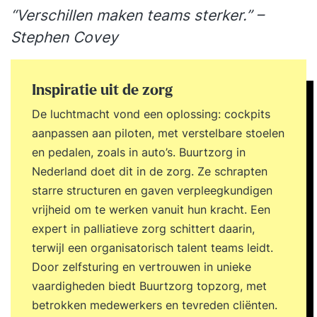
“Verschillen maken teams sterker.” –
Stephen Covey
Inspiratie uit de zorg
De luchtmacht vond een oplossing: cockpits
aanpassen aan piloten, met verstelbare stoelen
en pedalen, zoals in auto’s. Buurtzorg in
Nederland doet dit in de zorg. Ze schrapten
starre structuren en gaven verpleegkundigen
vrijheid om te werken vanuit hun kracht. Een
expert in palliatieve zorg schittert daarin,
terwijl een organisatorisch talent teams leidt.
Door zelfsturing en vertrouwen in unieke
vaardigheden biedt Buurtzorg topzorg, met
betrokken medewerkers en tevreden cliënten.