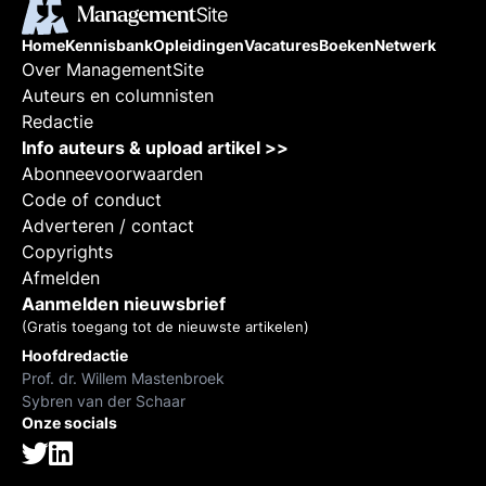
Home
Kennisbank
Opleidingen
Vacatures
Boeken
Netwerk
Over ManagementSite
Auteurs en columnisten
Redactie
Info auteurs & upload artikel >>
Abonneevoorwaarden
Code of conduct
Adverteren / contact
Copyrights
Afmelden
Aanmelden nieuwsbrief
(Gratis toegang tot de nieuwste artikelen)
Hoofdredactie
Prof. dr. Willem Mastenbroek
Sybren van der Schaar
Onze socials