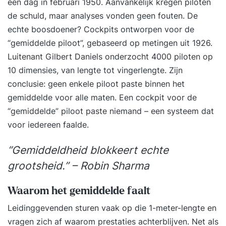
één dag in februari 1950. Aanvankelijk kregen piloten
de schuld, maar analyses vonden geen fouten. De
echte boosdoener? Cockpits ontworpen voor de
“gemiddelde piloot”, gebaseerd op metingen uit 1926.
Luitenant Gilbert Daniels onderzocht 4000 piloten op
10 dimensies, van lengte tot vingerlengte. Zijn
conclusie: geen enkele piloot paste binnen het
gemiddelde voor alle maten. Een cockpit voor de
“gemiddelde” piloot paste niemand – een systeem dat
voor iedereen faalde.
“Gemiddeldheid blokkeert echte
grootsheid.” – Robin Sharma
Waarom het gemiddelde faalt
Leidinggevenden sturen vaak op die 1-meter-lengte en
vragen zich af waarom prestaties achterblijven. Net als