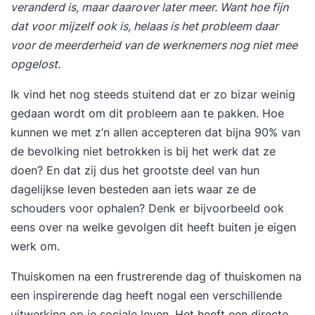
veranderd is, maar daarover later meer. Want hoe fijn
dat voor mijzelf ook is, helaas is het probleem daar
voor de meerderheid van de werknemers nog niet mee
opgelost.
Ik vind het nog steeds stuitend dat er zo bizar weinig
gedaan wordt om dit probleem aan te pakken. Hoe
kunnen we met z’n allen accepteren dat bijna 90% van
de bevolking niet betrokken is bij het werk dat ze
doen? En dat zij dus het grootste deel van hun
dagelijkse leven besteden aan iets waar ze de
schouders voor ophalen? Denk er bijvoorbeeld ook
eens over na welke gevolgen dit heeft buiten je eigen
werk om.
Thuiskomen na een frustrerende dag of thuiskomen na
een inspirerende dag heeft nogal een verschillende
uitwerking op je sociale leven. Het heeft een directe