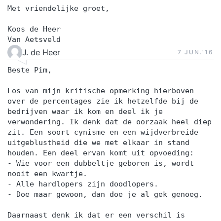
Met vriendelijke groet,
Koos de Heer
Van Aetsveld
J. de Heer
7 JUN.‘16
Beste Pim,
Los van mijn kritische opmerking hierboven
over de percentages zie ik hetzelfde bij de
bedrijven waar ik kom en deel ik je
verwondering. Ik denk dat de oorzaak heel diep
zit. Een soort cynisme en een wijdverbreide
uitgeblustheid die we met elkaar in stand
houden. Een deel ervan komt uit opvoeding:
- Wie voor een dubbeltje geboren is, wordt
nooit een kwartje.
- Alle hardlopers zijn doodlopers.
- Doe maar gewoon, dan doe je al gek genoeg.
Daarnaast denk ik dat er een verschil is