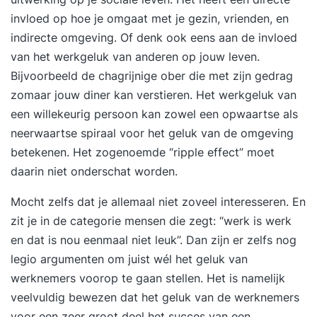
invloed op hoe je omgaat met je gezin, vrienden, en
indirecte omgeving. Of denk ook eens aan de invloed
van het werkgeluk van anderen op jouw leven.
Bijvoorbeeld de chagrijnige ober die met zijn gedrag
zomaar jouw diner kan verstieren. Het werkgeluk van
een willekeurig persoon kan zowel een opwaartse als
neerwaartse spiraal voor het geluk van de omgeving
betekenen. Het zogenoemde “ripple effect” moet
daarin niet onderschat worden.
Mocht zelfs dat je allemaal niet zoveel interesseren. En
zit je in de categorie mensen die zegt: “werk is werk
en dat is nou eenmaal niet leuk”. Dan zijn er zelfs nog
legio argumenten om juist wél het geluk van
werknemers voorop te gaan stellen. Het is namelijk
veelvuldig bewezen dat het geluk van de werknemers
voor een zeer groot deel het succes van een