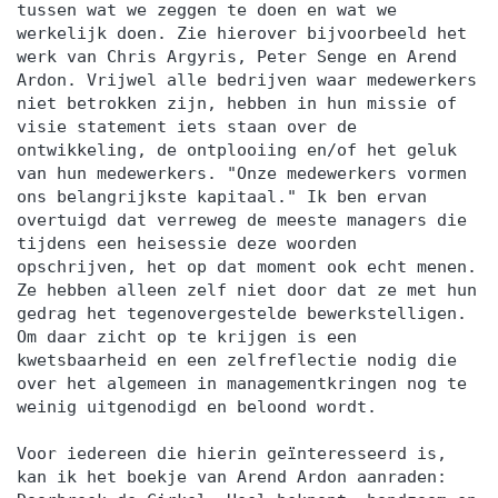
tussen wat we zeggen te doen en wat we
werkelijk doen. Zie hierover bijvoorbeeld het
werk van Chris Argyris, Peter Senge en Arend
Ardon. Vrijwel alle bedrijven waar medewerkers
niet betrokken zijn, hebben in hun missie of
visie statement iets staan over de
ontwikkeling, de ontplooiing en/of het geluk
van hun medewerkers. "Onze medewerkers vormen
ons belangrijkste kapitaal." Ik ben ervan
overtuigd dat verreweg de meeste managers die
tijdens een heisessie deze woorden
opschrijven, het op dat moment ook echt menen.
Ze hebben alleen zelf niet door dat ze met hun
gedrag het tegenovergestelde bewerkstelligen.
Om daar zicht op te krijgen is een
kwetsbaarheid en een zelfreflectie nodig die
over het algemeen in managementkringen nog te
weinig uitgenodigd en beloond wordt.
Voor iedereen die hierin geïnteresseerd is,
kan ik het boekje van Arend Ardon aanraden: