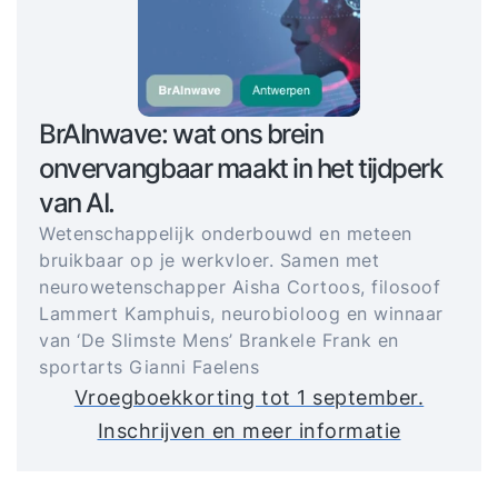
BrAInwave: wat ons brein
onvervangbaar maakt in het tijdperk
van AI.
Wetenschappelijk onderbouwd en meteen
bruikbaar op je werkvloer. Samen met
neurowetenschapper Aisha Cortoos, filosoof
Lammert Kamphuis, neurobioloog en winnaar
van ‘De Slimste Mens’ Brankele Frank en
sportarts Gianni Faelens
Vroegboekkorting tot 1 september.
Inschrijven en meer informatie