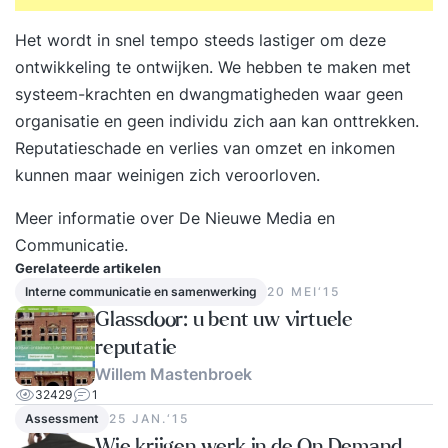
Het wordt in snel tempo steeds lastiger om deze
ontwikkeling te ontwijken. We hebben te maken met
systeem-krachten en dwangmatigheden waar geen
organisatie en geen individu zich aan kan onttrekken.
Reputatieschade en verlies van omzet en inkomen
kunnen maar weinigen zich veroorloven.
Meer informatie over
De Nieuwe Media en
Communicatie
.
Gerelateerde artikelen
Interne communicatie en samenwerking
20 MEI‘15
Glassdoor: u bent uw virtuele
reputatie
Willem Mastenbroek
32429
1
Assessment
25 JAN.‘15
Wie krijgen werk in de On Demand