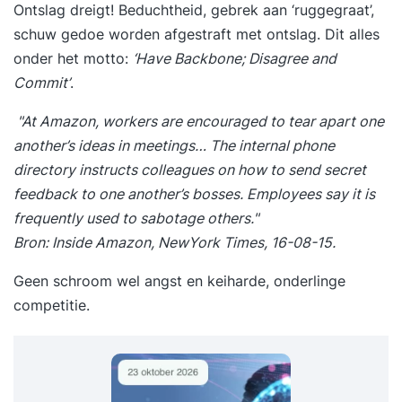
Ontslag dreigt! Beduchtheid, gebrek aan ‘ruggegraat’,
schuw gedoe worden afgestraft met ontslag. Dit alles
onder het motto:
‘Have Backbone; Disagree and
Commit’
.
"At Amazon, workers are encouraged to tear apart one
another’s ideas in meetings… The internal phone
directory instructs colleagues on how to send secret
feedback to one another’s bosses. Employees say it is
frequently used to sabotage others."
Bron:
Inside Amazon, NewYork Times, 16-08-15
.
Geen schroom wel angst en keiharde, onderlinge
competitie.