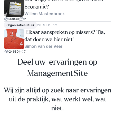
Economie?
Willem Mastenbroek
33830
2
Organisatiecultuur
28 SEP.‘12
‘Elkaar aanspreken op missers? Tja,
dat doen we hier niet’
Simon van der Veer
24630
7
Deel uw ervaringen op
ManagementSite
Wij zijn altijd op zoek naar ervaringen
uit de praktijk, wat werkt wel, wat
niet.