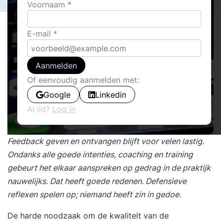
Voornaam
Columns
E-mail
Aanmelden
Of eenvoudig aanmelden met:
Google
Linkedin
Al lid?
Log in
Feedback geven en ontvangen blijft voor velen lastig.
Ondanks alle goede intenties, coaching en training
gebeurt het elkaar aanspreken op gedrag in de praktijk
nauwelijks. Dat heeft goede redenen. Defensieve
reflexen spelen op; niemand heeft zin in gedoe.
De harde noodzaak om de
kwaliteit van de