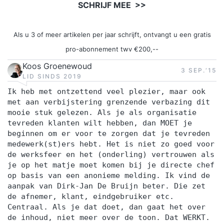
SCHRIJF MEE >>
Als u 3 of meer artikelen per jaar schrijft, ontvangt u een gratis
pro-abonnement twv €200,--
Koos Groenewoud
3 SEP.‘15
LID SINDS 2019
Ik heb met ontzettend veel plezier, maar ook
met aan verbijstering grenzende verbazing dit
mooie stuk gelezen. Als je als organisatie
tevreden klanten wilt hebben, dan MOET je
beginnen om er voor te zorgen dat je tevreden
medewerk(st)ers hebt. Het is niet zo goed voor
de werksfeer en het (onderling) vertrouwen als
je op het matje moet komen bij je directe chef
op basis van een anonieme melding. Ik vind de
aanpak van Dirk-Jan De Bruijn beter. Die zet
de afnemer, klant, eindgebruiker etc.
Centraal. Als je dat doet, dan gaat het over
de inhoud, niet meer over de toon. Dat WERKT.