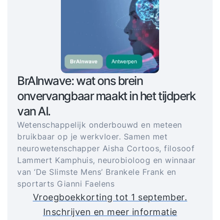
BrAInwave: wat ons brein
onvervangbaar maakt in het tijdperk
van AI.
Wetenschappelijk onderbouwd en meteen
bruikbaar op je werkvloer. Samen met
neurowetenschapper Aisha Cortoos, filosoof
Lammert Kamphuis, neurobioloog en winnaar
van ‘De Slimste Mens’ Brankele Frank en
sportarts Gianni Faelens
Vroegboekkorting tot 1 september.
Inschrijven en meer informatie