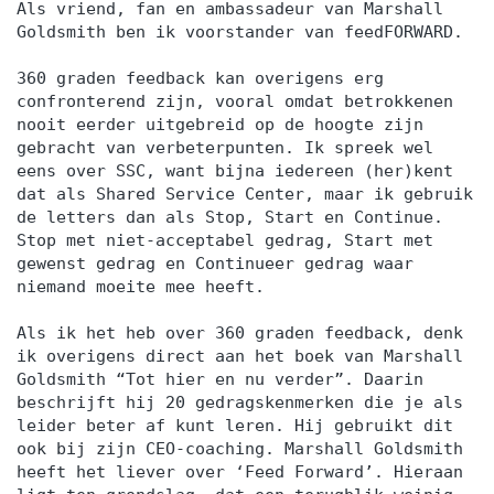
Als vriend, fan en ambassadeur van Marshall
Goldsmith ben ik voorstander van feedFORWARD.
360 graden feedback kan overigens erg
confronterend zijn, vooral omdat betrokkenen
nooit eerder uitgebreid op de hoogte zijn
gebracht van verbeterpunten. Ik spreek wel
eens over SSC, want bijna iedereen (her)kent
dat als Shared Service Center, maar ik gebruik
de letters dan als Stop, Start en Continue.
Stop met niet-acceptabel gedrag, Start met
gewenst gedrag en Continueer gedrag waar
niemand moeite mee heeft.
Als ik het heb over 360 graden feedback, denk
ik overigens direct aan het boek van Marshall
Goldsmith “Tot hier en nu verder”. Daarin
beschrijft hij 20 gedragskenmerken die je als
leider beter af kunt leren. Hij gebruikt dit
ook bij zijn CEO-coaching. Marshall Goldsmith
heeft het liever over ‘Feed Forward’. Hieraan