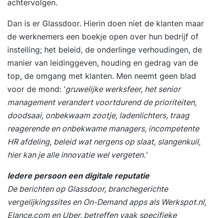
achtervolgen.
Dan is er
Glassdoor
. Hierin doen niet de klanten maar
de werknemers een boekje open over hun bedrijf of
instelling; het beleid, de onderlinge verhoudingen, de
manier van leidinggeven, houding en gedrag van de
top, de omgang met klanten. Men neemt geen blad
voor de mond: ‘
gruwelijke werksfeer, het senior
management verandert voortdurend de prioriteiten,
doodsaai, onbekwaam zootje, ladenlichters, traag
reagerende en onbekwame managers, incompetente
HR afdeling, beleid wat nergens op slaat, slangenkuil,
hier kan je alle innovatie wel vergeten.’
Iedere persoon een digitale reputatie
De berichten op Glassdoor, branchegerichte
vergelijkingssites en
On-Demand apps
als Werkspot.nl,
Elance.com en Uber, betreffen vaak specifieke