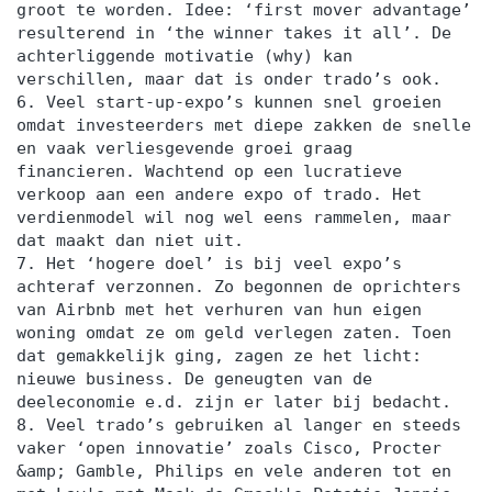
groot te worden. Idee: ‘first mover advantage’
resulterend in ‘the winner takes it all’. De
achterliggende motivatie (why) kan
verschillen, maar dat is onder trado’s ook.
6. Veel start-up-expo’s kunnen snel groeien
omdat investeerders met diepe zakken de snelle
en vaak verliesgevende groei graag
financieren. Wachtend op een lucratieve
verkoop aan een andere expo of trado. Het
verdienmodel wil nog wel eens rammelen, maar
dat maakt dan niet uit.
7. Het ‘hogere doel’ is bij veel expo’s
achteraf verzonnen. Zo begonnen de oprichters
van Airbnb met het verhuren van hun eigen
woning omdat ze om geld verlegen zaten. Toen
dat gemakkelijk ging, zagen ze het licht:
nieuwe business. De geneugten van de
deeleconomie e.d. zijn er later bij bedacht.
8. Veel trado’s gebruiken al langer en steeds
vaker ‘open innovatie’ zoals Cisco, Procter
&amp; Gamble, Philips en vele anderen tot en