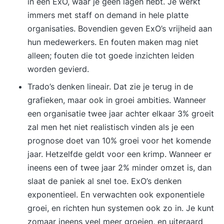
in een ExO, waar je geen lagen hebt. Je werkt
immers met staff on demand in hele platte
organisaties. Bovendien geven ExO’s vrijheid aan
hun medewerkers. En fouten maken mag niet
alleen; fouten die tot goede inzichten leiden
worden gevierd.
Trado’s denken lineair. Dat zie je terug in de
grafieken, maar ook in groei ambities. Wanneer
een organisatie twee jaar achter elkaar 3% groeit
zal men het niet realistisch vinden als je een
prognose doet van 10% groei voor het komende
jaar. Hetzelfde geldt voor een krimp. Wanneer er
ineens een of twee jaar 2% minder omzet is, dan
slaat de paniek al snel toe. ExO’s denken
exponentieel. En verwachten ook exponentiele
groei, en richten hun systemen ook zo in. Je kunt
zomaar ineens veel meer groeien, en uiteraard