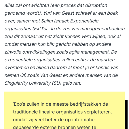
alles zal ontwrichten (een proces dat disruption
genoemd wordt). Yuri van Geest schreef er een boek
over, samen met Salim Ismael:
Exponentiele
organisaties
(ExO’s). In de zee van managementboeken
zou dit zomaar uit het zicht kunnen verdwijnen, ook al
omdat mensen hun blik gericht hebben op andere
zinvolle ontwikkelingen zoals agile management. De
exponentiele organisaties zullen echter de markten
overnemen en alleen daarom al moet je er kennis van
nemen Of, zoals Van Geest en andere mensen van de
Singularity University
(SU) geloven:
‘Exo’s zullen in de meeste bedrijfstakken de
traditionele lineaire organisaties verpletteren,
omdat zij veel beter de op informatie
gebaseerde externe bronnen weten te