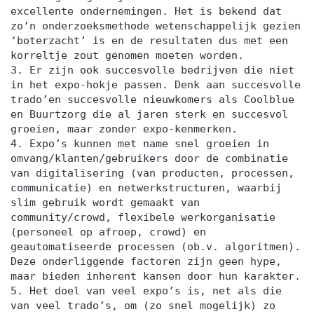
excellente ondernemingen. Het is bekend dat
zo’n onderzoeksmethode wetenschappelijk gezien
‘boterzacht’ is en de resultaten dus met een
korreltje zout genomen moeten worden.
3. Er zijn ook succesvolle bedrijven die niet
in het expo-hokje passen. Denk aan succesvolle
trado’en succesvolle nieuwkomers als Coolblue
en Buurtzorg die al jaren sterk en succesvol
groeien, maar zonder expo-kenmerken.
4. Expo’s kunnen met name snel groeien in
omvang/klanten/gebruikers door de combinatie
van digitalisering (van producten, processen,
communicatie) en netwerkstructuren, waarbij
slim gebruik wordt gemaakt van
community/crowd, flexibele werkorganisatie
(personeel op afroep, crowd) en
geautomatiseerde processen (ob.v. algoritmen).
Deze onderliggende factoren zijn geen hype,
maar bieden inherent kansen door hun karakter.
5. Het doel van veel expo’s is, net als die
van veel trado’s, om (zo snel mogelijk) zo