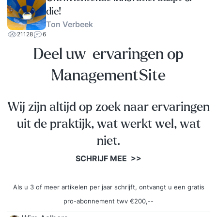
die!
Ton Verbeek
21128
6
Deel uw ervaringen op
ManagementSite
Wij zijn altijd op zoek naar ervaringen
uit de praktijk, wat werkt wel, wat
niet.
SCHRIJF MEE >>
Als u 3 of meer artikelen per jaar schrijft, ontvangt u een gratis
pro-abonnement twv €200,--