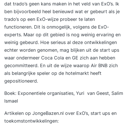
dat trado’s geen kans maken in het veld van ExO’s. Ik
ben bijvoorbeeld heel benieuwd wat er gebeurt als je
trado’s op een ExO-wijze probeer te laten
functioneren. Dit is onmogelijk, volgens de ExO-
experts. Maar op dit gebied is nog weinig ervaring en
weinig gebeurd. Hoe serieus al deze ontwikkelingen
echter worden genomen, mag blijken uit de start ups
waar ondermeer Coca Cola en GE zich aan hebben
gecommitteerd. En uit de wijze waarop Air BNB zich
als belangrijke speler op de hotelmarkt heeft
gepositioneerd.
Boek:
Exponentiele organisaties
, Yuri van Geest, Salim
Ismael
Artikelen op JongeBazen.nl over ExO’s, start ups en
toekomstontwikkelingen: