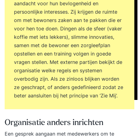
aandacht voor hun bevlogenheid en
persoonlijke interesses. Zij krijgen de ruimte
om met bewoners zaken aan te pakken die er
voor hen toe doen. Dingen als de sfeer (vaker
koffie met iets lekkers), slimme innovaties,
samen met de bewoner een zorgleefplan
opstellen en een training volgen in goede
vragen stellen. Met externe partijen bekijkt de
organisatie welke regels en systemen
overbodig zijn. Als ze zinloos blijken worden
ze geschrapt, of anders gedefinieerd zodat ze
beter aansluiten bij het principe van ‘Zie Mij’
.
Organisatie anders inrichten
Een gesprek aangaan met medewerkers om te