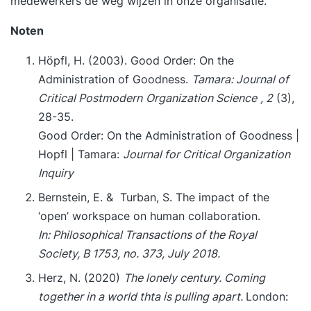
medewerkers de weg wijzen in onze organisatie.
Noten
Höpfl, H. (2003). Good Order: On the
Administration of Goodness.
Tamara: Journal of
Critical
Postmodern
Organization Science
, 2
(3),
28-35.
Good Order: On the Administration of Goodness |
Hopfl | Tamara:
Journal for Critical Organization
Inquiry
Bernstein, E. &
Turban, S. The impact of the
‘open’ workspace on human collaboration.
In: Philosophical Transactions of the Royal
Society, B 1753, no. 373, July 2018.
Herz, N. (2020)
The lonely century. Coming
together in a world thta is pulling apart.
London: