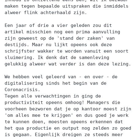
maken tegen bepaalde uitspraken die inmiddels
alweer flink achterhaald zijn.
Een jaar of drie a vier geleden zou dit
artikel misschien nog een prima aanvulling
zijn geweest op de 'stand der zaken' van
destijds. Maar nu lijkt opeens ook deze
schrijfster wakker te worden vanuit een soort
sluimering. Ik denk dat de samenleving
gelukkig alweer wat verder is dan deze lezing.
We hebben veel geleerd van - en over - de
digitalisering sinds het begin van de
Coronacrisis.
Tegen alle verwachtingen in ging de
productiviteit opeens omhoog! Managers die
voorheen bezworen dat je op kantoor moest zijn
'om alles mee te krijgen' en dus goed je werk
te kunnen doen, moesten opeens erkennen dat
het qua productie en output nog zelden zo goed
is gegaan. Eigenlijk dreigen ze steeds meer