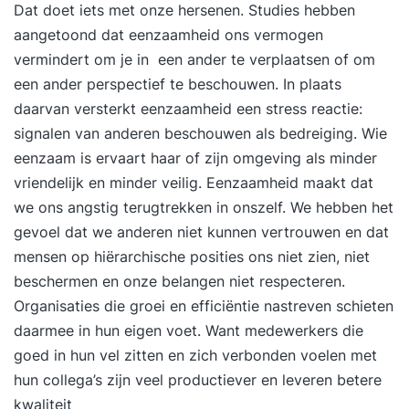
Dat doet iets met onze hersenen. Studies hebben
Wat een warm bad. Onvergetelijk!'' Louise
aangetoond dat eenzaamheid ons vermogen
vermindert om je in een ander te verplaatsen of om
een ander perspectief te beschouwen. In plaats
daarvan versterkt eenzaamheid een stress reactie:
signalen van anderen beschouwen als bedreiging. Wie
eenzaam is ervaart haar of zijn omgeving als minder
vriendelijk en minder veilig. Eenzaamheid maakt dat
we ons angstig terugtrekken in onszelf. We hebben het
gevoel dat we anderen niet kunnen vertrouwen en dat
mensen op hiërarchische posities ons niet zien, niet
beschermen en onze belangen niet respecteren.
Organisaties die groei en efficiëntie nastreven schieten
daarmee in hun eigen voet. Want medewerkers die
goed in hun vel zitten en zich verbonden voelen met
hun collega’s zijn veel productiever en leveren betere
kwaliteit