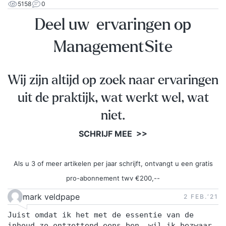
5158
0
Deel uw ervaringen op
ManagementSite
Wij zijn altijd op zoek naar ervaringen
uit de praktijk, wat werkt wel, wat
niet.
SCHRIJF MEE >>
Als u 3 of meer artikelen per jaar schrijft, ontvangt u een gratis
pro-abonnement twv €200,--
mark veldpape
2 FEB.‘21
Juist omdat ik het met de essentie van de
inhoud zo ontzettend eens ben, wil ik bezwaar