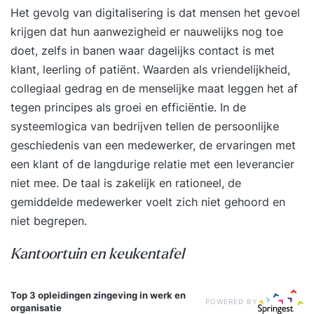
Het gevolg van digitalisering is dat mensen het gevoel
krijgen dat hun aanwezigheid er nauwelijks nog toe
doet, zelfs in banen waar dagelijks contact is met
klant, leerling of patiënt. Waarden als vriendelijkheid,
collegiaal gedrag en de menselijke maat leggen het af
tegen principes als groei en efficiëntie. In de
systeemlogica van bedrijven tellen de persoonlijke
geschiedenis van een medewerker, de ervaringen met
een klant of de langdurige relatie met een leverancier
niet mee. De taal is zakelijk en rationeel, de
gemiddelde medewerker voelt zich niet gehoord en
niet begrepen.
Kantoortuin en keukentafel
Top 3 opleidingen
zingeving in werk en
POWERED BY
organisatie