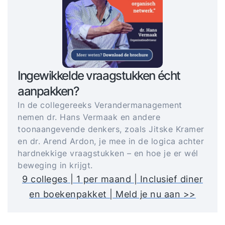
Ingewikkelde vraagstukken écht
aanpakken?
In de collegereeks Verandermanagement
nemen dr. Hans Vermaak en andere
toonaangevende denkers, zoals Jitske Kramer
en dr. Arend Ardon, je mee in de logica achter
hardnekkige vraagstukken – en hoe je er wél
beweging in krijgt.
9 colleges | 1 per maand | Inclusief diner
en boekenpakket | Meld je nu aan >>