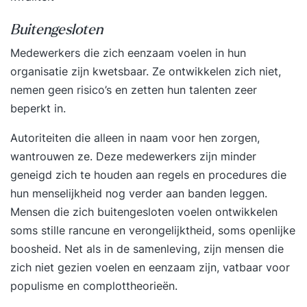
Buitengesloten
Medewerkers die zich eenzaam voelen in hun
organisatie zijn kwetsbaar. Ze ontwikkelen zich niet,
nemen geen risico’s en zetten hun talenten zeer
beperkt in.
Autoriteiten die alleen in naam voor hen zorgen,
wantrouwen ze. Deze medewerkers zijn minder
geneigd zich te houden aan regels en procedures die
hun menselijkheid nog verder aan banden leggen.
Mensen die zich buitengesloten voelen ontwikkelen
soms stille rancune en verongelijktheid, soms openlijke
boosheid. Net als in de samenleving, zijn mensen die
zich niet gezien voelen en eenzaam zijn, vatbaar voor
populisme en complottheorieën.