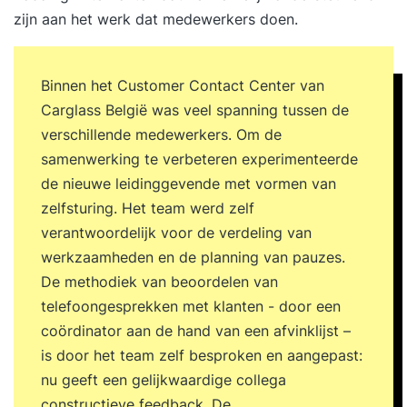
zijn aan het werk dat medewerkers doen
.
Binnen het Customer Contact Center van
Carglass België was veel spanning tussen de
verschillende medewerkers. Om de
samenwerking te verbeteren experimenteerde
de nieuwe leidinggevende met vormen van
zelfsturing. Het team werd zelf
verantwoordelijk voor de verdeling van
werkzaamheden en de planning van pauzes.
De methodiek van beoordelen van
telefoongesprekken met klanten - door een
coördinator aan de hand van een afvinklijst –
is door het team zelf besproken en aangepast:
nu geeft een gelijkwaardige collega
constructieve feedback. De