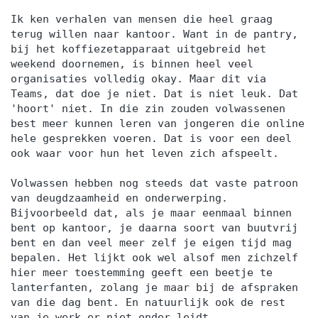
Ik ken verhalen van mensen die heel graag
terug willen naar kantoor. Want in de pantry,
bij het koffiezetapparaat uitgebreid het
weekend doornemen, is binnen heel veel
organisaties volledig okay. Maar dit via
Teams, dat doe je niet. Dat is niet leuk. Dat
'hoort' niet. In die zin zouden volwassenen
best meer kunnen leren van jongeren die online
hele gesprekken voeren. Dat is voor een deel
ook waar voor hun het leven zich afspeelt.
Volwassen hebben nog steeds dat vaste patroon
van deugdzaamheid en onderwerping.
Bijvoorbeeld dat, als je maar eenmaal binnen
bent op kantoor, je daarna soort van buutvrij
bent en dan veel meer zelf je eigen tijd mag
bepalen. Het lijkt ook wel alsof men zichzelf
hier meer toestemming geeft een beetje te
lanterfanten, zolang je maar bij de afspraken
van die dag bent. En natuurlijk ook de rest
van je werk er niet onder leidt.