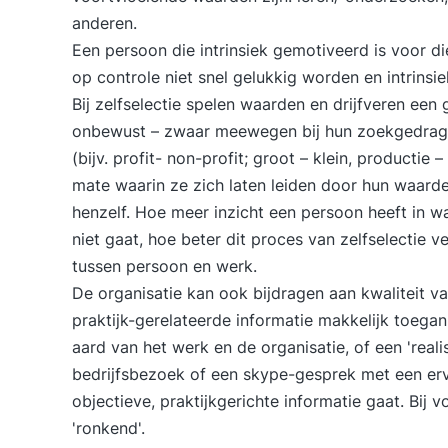
anderen.
Een persoon die intrinsiek gemotiveerd is voor die
op controle niet snel gelukkig worden en intrinsi
Bij zelfselectie spelen waarden en drijfveren een
onbewust – zwaar meewegen bij hun zoekgedrag. 
(bijv. profit- non-profit; groot – klein, productie 
mate waarin ze zich laten leiden door hun waarde
henzelf. Hoe meer inzicht een persoon heeft in wa
niet gaat, hoe beter dit proces van zelfselectie 
tussen persoon en werk.
De organisatie kan ook bijdragen aan kwaliteit van 
praktijk-gerelateerde informatie makkelijk toegan
aard van het werk en de organisatie, of een 'reali
bedrijfsbezoek of een skype-gesprek met een erv
objectieve, praktijkgerichte informatie gaat. Bij 
'ronkend'.