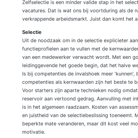
Zelfselectie is een minder valide stap in het sele
vacatures. Dat is wat ons bij voortduring als de
verkrappende arbeidsmarkt. Juist dan komt het a
Selectie
Uit de noodzaak om in de selectie explicieter aa
functieprofielen aan te vullen met de kernwaarde
van een medewerker verwacht wordt. Met een goe
leidinggevende het goede begin, dat het halve we
Is bij competenties de invalshoek meer 'kunnen', b
competenties als kernwaarden zijn het beste te 
Voor starters zijn aparte technieken nodig omdat 
reservoir aan vertoond gedrag. Aanvulling met in
is in het algemeen raadzaam. Kosten van assessme
en juistheid van de selectiebeslissing toeneemt
beperkte mate veranderen, maar dit kost veel moei
motivatie.