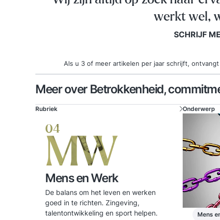
werkt wel, w
SCHRIJF M
Als u 3 of meer artikelen per jaar schrijft, ontva
Meer over Betrokkenheid, commitm
Rubriek
Onderwerp
04
MW
Mens en Werk
De balans om het leven en werken
goed in te richten. Zingeving,
talentontwikkeling en sport helpen.
Mens e