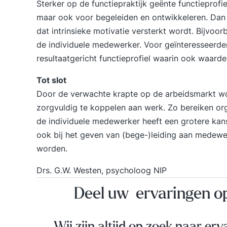
Sterker op de functiepraktijk geënte functieprofiel
maar ook voor begeleiden en ontwikkeleren. Dan 
dat intrinsieke motivatie versterkt wordt. Bijvoo
de individuele medewerker. Voor geïnteresseerde
resultaatgericht functieprofiel waarin ook waard
Tot slot
Door de verwachte krapte op de arbeidsmarkt wo
zorgvuldig te koppelen aan werk. Zo bereiken orga
de individuele medewerker heeft een grotere kans 
ook bij het geven van (bege-)leiding aan medew
worden.
Drs. G.W. Westen, psycholoog NIP
Deel uw ervaringen 
Wij zijn altijd op zoek naar erv