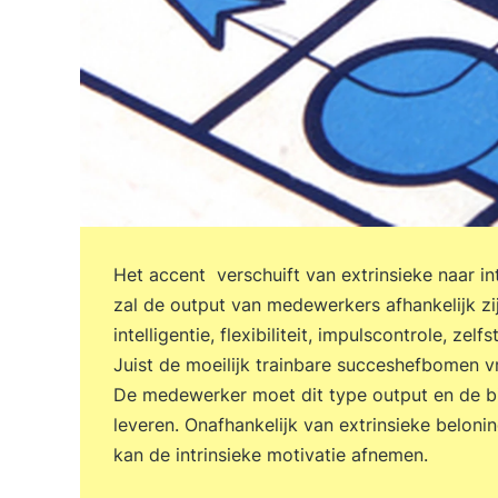
Het accent verschuift van extrinsieke naar i
zal de output van medewerkers afhankelijk zij
intelligentie, flexibiliteit, impulscontrole, z
Juist de moeilijk trainbare succeshefbomen 
De medewerker moet dit type output en de bij
leveren. Onafhankelijk van extrinsieke beloni
kan de intrinsieke motivatie afnemen.