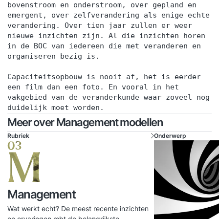
bovenstroom en onderstroom, over gepland en
emergent, over zelfverandering als enige echte
verandering. Over tien jaar zullen er weer
nieuwe inzichten zijn. Al die inzichten horen
in de BOC van iedereen die met veranderen en
organiseren bezig is.
Capaciteitsopbouw is nooit af, het is eerder
een film dan een foto. En vooral in het
vakgebied van de veranderkunde waar zoveel nog
duidelijk moet worden.
Meer over Management modellen
Rubriek
Onderwerp
03
M
Management
Wat werkt echt? De meest recente inzichten
en ervaringen mbt de belangrijkste