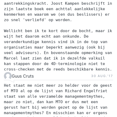
aantrekkingskracht. Joost Kampen beschrijft in
zijn laatste boek een achttal aanlokkelijke
kenmerken en waarom we (en dus beslissers) er
zo snel 'verliefd' op worden.
Wellicht ben ik te kort door de bocht, maar ik
wijt het daarom echt aan onkunde. De
veranderkundige kennis vind ik in de top van
organisaties maar beperkt aanwezig (ook bij
veel adviseurs). En bovenstaande opmerking van
Marcel laat zien dat ik in dezelfde valkuil
kan stappen door de 4D-terminologie niet te
cross-checken met de reeds beschikbare kennis.
Guus Cruts
30 AUG.‘17
Het staat me niet meer zo helder voor de geest
of MTO al op de lijst van Richard Engelfriet
staat van alle verzamelde managementmythes,
maar zo niet, dan kan MTO er dus met een
gerust hart bij worden gezet op de lijst van
managementmythes? En misschien kan er ergens