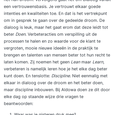
een vertrouwensbasis. Je vertrouwt elkaar goede
intenties en kwaliteiten toe. En dat is het vertrekpunt
om in gesprek te gaan over de gedeelde droom. De
dialoog is leuk, maar het gaat erom dat deze leidt tot
beter
Doen
. Verbeteracties om verspilling uit de
processen te halen en zo waarde voor de klant te
vergroten, mooie nieuwe ideeën in de praktijk te
brengen en talenten van mensen beter tot hun recht te
laten komen. Zij noemen het geen
Lean
maar
Learn
,
verbeteren is namelijk leren hoe je het elke dag beter
kunt doen. En tenslotte:
Discipline.
Niet eenmalig met
elkaar in dialoog over de droom en het beter doen,
maar discipline inbouwen. Bij Aldowa doen ze dit door
elke dag op staande wijze drie vragen te
beantwoorden:
Waar was je gisteren druk mee?