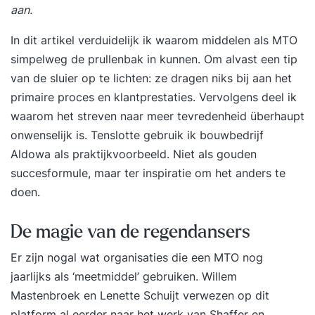
aan.
In dit artikel verduidelijk ik waarom middelen als MTO
simpelweg de prullenbak in kunnen. Om alvast een tip
van de sluier op te lichten: ze dragen niks bij aan het
primaire proces en klantprestaties. Vervolgens deel ik
waarom het streven naar meer tevredenheid überhaupt
onwenselijk is. Tenslotte gebruik ik bouwbedrijf
Aldowa als praktijkvoorbeeld. Niet als gouden
succesformule, maar ter inspiratie om het anders te
doen.
De magie van de regendansers
Er zijn nogal wat organisaties die een MTO nog
jaarlijks als ‘meetmiddel’ gebruiken. Willem
Mastenbroek en Lenette Schuijt verwezen op dit
platform al eerder naar het werk van Shaffer en