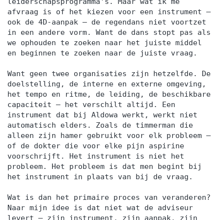
leiderschapsprogramma's. Maar wat ik me
afvraag is of het kiezen voor een instrument —
ook de 4D-aanpak — de regendans niet voortzet
in een andere vorm. Want de dans stopt pas als
we ophouden te zoeken naar het juiste middel
en beginnen te zoeken naar de juiste vraag.
Want geen twee organisaties zijn hetzelfde. De
doelstelling, de interne en externe omgeving,
het tempo en ritme, de leiding, de beschikbare
capaciteit — het verschilt altijd. Een
instrument dat bij Aldowa werkt, werkt niet
automatisch elders. Zoals de timmerman die
alleen zijn hamer gebruikt voor elk probleem —
of de dokter die voor elke pijn aspirine
voorschrijft. Het instrument is niet het
probleem. Het probleem is dat men begint bij
het instrument in plaats van bij de vraag.
Wat is dan het primaire proces van veranderen?
Naar mijn idee is dat niet wat de adviseur
levert — zijn instrument, zijn aanpak, zijn