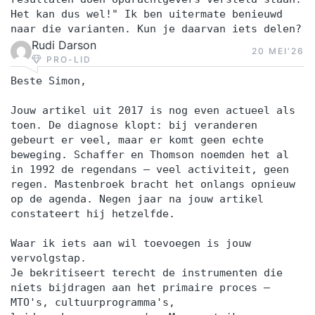
Het kan dus wel!" Ik ben uitermate benieuwd
naar die varianten. Kun je daarvan iets delen?
Rudi Darson
20 MEI‘26
PRO-LID
Beste Simon,
Jouw artikel uit 2017 is nog even actueel als
toen. De diagnose klopt: bij veranderen
gebeurt er veel, maar er komt geen echte
beweging. Schaffer en Thomson noemden het al
in 1992 de regendans — veel activiteit, geen
regen. Mastenbroek bracht het onlangs opnieuw
op de agenda. Negen jaar na jouw artikel
constateert hij hetzelfde.
Waar ik iets aan wil toevoegen is jouw
vervolgstap.
Je bekritiseert terecht de instrumenten die
niets bijdragen aan het primaire proces —
MTO's, cultuurprogramma's,