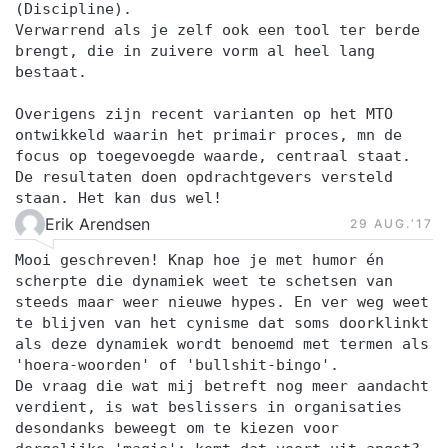
(Discipline).
Verwarrend als je zelf ook een tool ter berde
brengt, die in zuivere vorm al heel lang
bestaat.
Overigens zijn recent varianten op het MTO
ontwikkeld waarin het primair proces, mn de
focus op toegevoegde waarde, centraal staat.
De resultaten doen opdrachtgevers versteld
staan. Het kan dus wel!
Erik Arendsen
29 AUG.‘17
Mooi geschreven! Knap hoe je met humor én
scherpte die dynamiek weet te schetsen van
steeds maar weer nieuwe hypes. En ver weg weet
te blijven van het cynisme dat soms doorklinkt
als deze dynamiek wordt benoemd met termen als
'hoera-woorden' of 'bullshit-bingo'.
De vraag die wat mij betreft nog meer aandacht
verdient, is wat beslissers in organisaties
desondanks beweegt om te kiezen voor