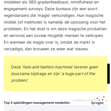
middelen als 360-gradenfeedback, mindfulness en
engagement surveys. Deze bureaus zijn een soort
regendansers die ‘magie’ verkondigen. Hun magische
middel (of methode) is namelijk dé oplossing voor het
probleem. En het doel is om deze magische produkten
en services aan zoveel mogelijk mensen te verkopen.
En wanneer de magie over is, omdat de markt is
verzadigd, dan brouwen ze weer wat nieuws.
Deze ‘
fads and fashion machines
’ leveren geen
duurzame bijdrage en zijn ‘
a huge part of the
problem’
.
POWERED BY
Top 3 opleidingen
management modellen