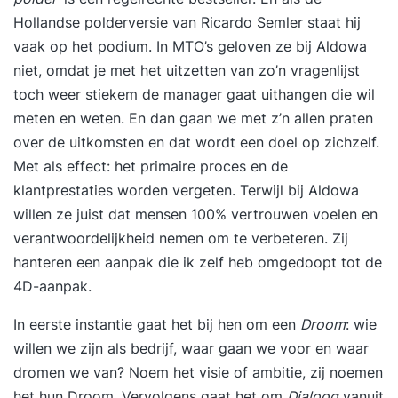
Hollandse polderversie van Ricardo Semler staat hij
vaak op het podium. In MTO’s geloven ze bij Aldowa
niet, omdat je met het uitzetten van zo’n vragenlijst
toch weer stiekem de manager gaat uithangen die wil
meten en weten. En dan gaan we met z’n allen praten
over de uitkomsten en dat wordt een doel op zichzelf.
Met als effect: het primaire proces en de
klantprestaties worden vergeten. Terwijl bij Aldowa
willen ze juist dat mensen 100% vertrouwen voelen en
verantwoordelijkheid nemen om te verbeteren. Zij
hanteren een aanpak die ik zelf heb omgedoopt tot de
4D-aanpak.
In eerste instantie gaat het bij hen om een
Droom
: wie
willen we zijn als bedrijf, waar gaan we voor en waar
dromen we van? Noem het visie of ambitie, zij noemen
het hun Droom. Vervolgens gaat het om
Dialoog
vanuit