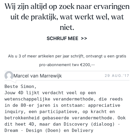
Wij zijn altijd op zoek naar ervaringen
uit de praktijk, wat werkt wel, wat
niet.
SCHRIJF MEE >>
Als u 3 of meer artikelen per jaar schrijft, ontvangt u een gratis
pro-abonnement twv €200,--
Marcel van Marrewijk
29 AUG.‘17
Beste Simon,
Jouw 4D lijkt verdacht veel op een
wetenschappelijke verandermethode, die reeds
in de 80-er jaren is ontstaan: appreciative
inquiry, een participatieve, op kracht en
betrokkenheid gebaseerde verandermethode. Ook
dit heet 4D, maar dan Discovery (dialoog) -
Dream - Design (Doen) en Delivery