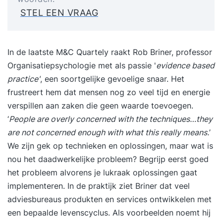
STEL EEN VRAAG
In de laatste M&C Quartely raakt Rob Briner, professor
Organisatiepsychologie met als passie '
evidence based
practice'
, een soortgelijke gevoelige snaar. Het
frustreert hem dat mensen nog zo veel tijd en energie
verspillen aan zaken die geen waarde toevoegen.
‘
People are overly concerned with the techniques…they
are not concerned enough with what this really means.
’
We zijn gek op technieken en oplossingen, maar wat is
nou het daadwerkelijke probleem? Begrijp eerst goed
het probleem alvorens je lukraak oplossingen gaat
implementeren. In de praktijk ziet Briner dat veel
adviesbureaus produkten en services ontwikkelen met
een bepaalde levenscyclus. Als voorbeelden noemt hij