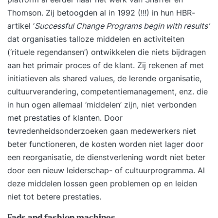
Thomson. Zij betoogden al in 1992 (!!!) in hun HBR-
artikel ‘
Successful Change Programs begin with results’
dat organisaties talloze middelen en activiteiten
(‘rituele regendansen’) ontwikkelen die niets bijdragen
aan het primair proces of de klant. Zij rekenen af met
initiatieven als shared values, de lerende organisatie,
cultuurverandering, competentiemanagement, enz. die
in hun ogen allemaal ‘middelen’ zijn, niet verbonden
met prestaties of klanten. Door
tevredenheidsonderzoeken gaan medewerkers niet
beter functioneren, de kosten worden niet lager door
een reorganisatie, de dienstverlening wordt niet beter
door een nieuw leiderschap- of cultuurprogramma. Al
deze middelen lossen geen problemen op en leiden
niet tot betere prestaties.
Fads and fashion machines