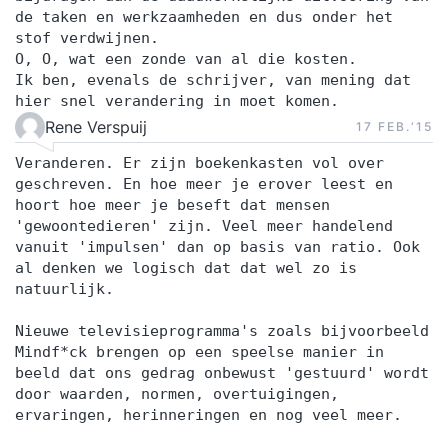
de taken en werkzaamheden en dus onder het
stof verdwijnen.
O, O, wat een zonde van al die kosten.
Ik ben, evenals de schrijver, van mening dat
hier snel verandering in moet komen.
Rene Verspuij
17 FEB.‘15
Veranderen. Er zijn boekenkasten vol over
geschreven. En hoe meer je erover leest en
hoort hoe meer je beseft dat mensen
'gewoontedieren' zijn. Veel meer handelend
vanuit 'impulsen' dan op basis van ratio. Ook
al denken we logisch dat dat wel zo is
natuurlijk.
Nieuwe televisieprogramma's zoals bijvoorbeeld
Mindf*ck brengen op een speelse manier in
beeld dat ons gedrag onbewust 'gestuurd' wordt
door waarden, normen, overtuigingen,
ervaringen, herinneringen en nog veel meer.