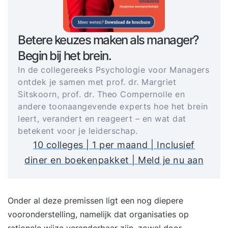
Betere keuzes maken als manager?
Begin bij het brein.
In de collegereeks Psychologie voor Managers
ontdek je samen met prof. dr. Margriet
Sitskoorn, prof. dr. Theo Compernolle en
andere toonaangevende experts hoe het brein
leert, verandert en reageert – en wat dat
betekent voor je leiderschap.
10 colleges | 1 per maand | Inclusief
diner en boekenpakket | Meld je nu aan
Onder al deze premissen ligt een nog diepere
vooronderstelling, namelijk dat organisaties op
rationele wijze veranderbaar zijn, zowel door