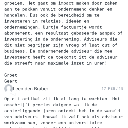
groeien. Het gaat om impact maken door zaken
aan te pakken vanuit ondernemend denken en
handelen. Dus ook de bereidheid om te
investeren in relaties, ideeën en
ondernemingen. Uurtje factuurtje wordt
abonnement, een resultaat gebaseerde aanpak of
investering in de onderneming. Adviseurs die
dit niet begrijpen zijn vroeg of laat out of
business. De ondernemende adviseur die mee
investeert heeft de toekomst itt de adviseur
die streeft naar maximale inzet in uren!
Groet
Geert
Leen den Braber
17 FEB.‘15
Op dit artikel zit ik al lang te wachten. Het
omschrijft precies datgene wat ik de
achterliggende jaren ontdekt heb in de wereld
van adviseurs. Hoewel ik zelf ook als adviseur
werkzaam ben, zonder een universitaire