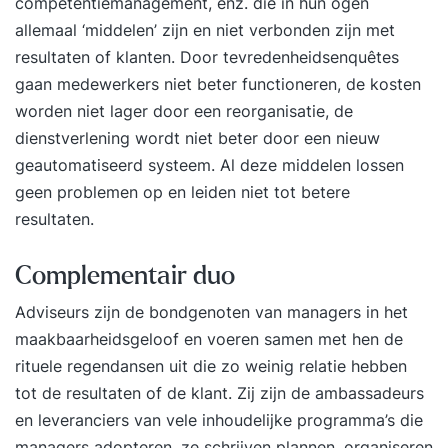
competentiemanagement, enz. die in hun ogen
allemaal ‘middelen’ zijn en niet verbonden zijn met
resultaten of klanten. Door tevredenheidsenquêtes
gaan medewerkers niet beter functioneren, de kosten
worden niet lager door een reorganisatie, de
dienstverlening wordt niet beter door een nieuw
geautomatiseerd systeem. Al deze middelen lossen
geen problemen op en leiden niet tot betere
resultaten.
Complementair duo
Adviseurs zijn de bondgenoten van managers in het
maakbaarheidsgeloof en voeren samen met hen de
rituele regendansen uit die zo weinig relatie hebben
tot de resultaten of de klant. Zij zijn de ambassadeurs
en leveranciers van vele inhoudelijke programma’s die
managers adopteren, ze schrijven plannen, organiseren