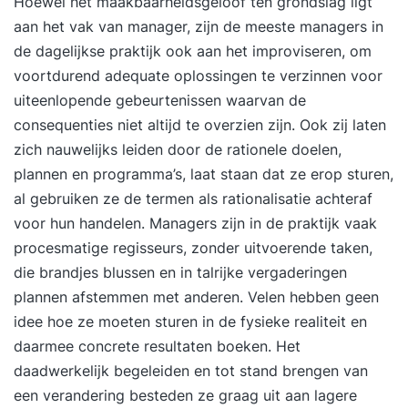
Hoewel het maakbaarheidsgeloof ten grondslag ligt
aan het vak van manager, zijn de meeste managers in
de dagelijkse praktijk ook aan het improviseren, om
voortdurend adequate oplossingen te verzinnen voor
uiteenlopende gebeurtenissen waarvan de
consequenties niet altijd te overzien zijn. Ook zij laten
zich nauwelijks leiden door de rationele doelen,
plannen en programma’s, laat staan dat ze erop sturen,
al gebruiken ze de termen als rationalisatie achteraf
voor hun handelen. Managers zijn in de praktijk vaak
procesmatige regisseurs, zonder uitvoerende taken,
die brandjes blussen en in talrijke vergaderingen
plannen afstemmen met anderen. Velen hebben geen
idee hoe ze moeten sturen in de fysieke realiteit en
daarmee concrete resultaten boeken. Het
daadwerkelijk begeleiden en tot stand brengen van
een verandering besteden ze graag uit aan lagere