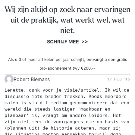
Wij zijn altijd op zoek naar ervaringen
uit de praktijk, wat werkt wel, wat
niet.
SCHRIJF MEE >>
Als u 3 of meer artikelen per jaar schrijft, ontvangt u een gratis
pro-abonnement twv €200,--
Robert Biemans
17 FEB.‘15
Lenette, dank voor je visie/artikel. Ik wil de
discussie iets breder trekken. Reeds meerdere
malen is via dit medium gecommuniceerd dat een
wereld die steeds lastiger 'maakbaar en
planbaar' is, vraagt om andere leiders. Het
zijn niet meer de voorgangers die op basis van
(plannen uit) de historie acteren, maar zij
die situaties moeten aanpakken terwijl deze