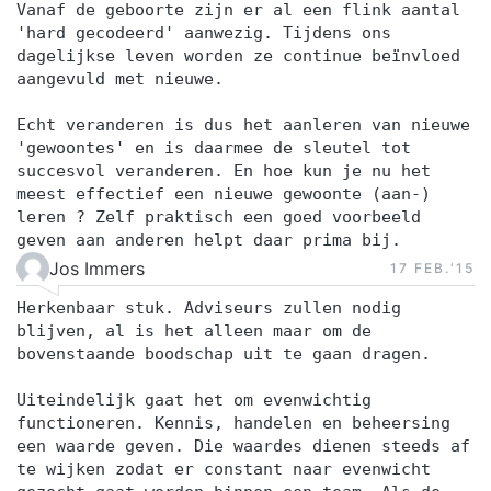
Vanaf de geboorte zijn er al een flink aantal
'hard gecodeerd' aanwezig. Tijdens ons
dagelijkse leven worden ze continue beïnvloed
aangevuld met nieuwe.
Echt veranderen is dus het aanleren van nieuwe
'gewoontes' en is daarmee de sleutel tot
succesvol veranderen. En hoe kun je nu het
meest effectief een nieuwe gewoonte (aan-)
leren ? Zelf praktisch een goed voorbeeld
geven aan anderen helpt daar prima bij.
Jos Immers
17 FEB.‘15
Herkenbaar stuk. Adviseurs zullen nodig
blijven, al is het alleen maar om de
bovenstaande boodschap uit te gaan dragen.
Uiteindelijk gaat het om evenwichtig
functioneren. Kennis, handelen en beheersing
een waarde geven. Die waardes dienen steeds af
te wijken zodat er constant naar evenwicht