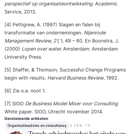
perspectief op organisatieontwikkeling
. Academic
Service, 2013.
[4] Pettigrew, A. (1997) Slagen en falen bij
transformatie van ondernemingen.
Nijenrode
Management Review, 21,
1, 49 – 60. En Boonstra, J.
(2000)
Lopen over water.
Amsterdam: Amsterdam
University Press.
[5] Shaffer, & Thomson, Successful Change Programs
begin with results.
Harvard Business Review
, 1992.
[6] Zie o.a. noot 1.
[7] SIOO
De Business Model Mixer voor Consulting
White paper. SIOO, Utrecht november 2014.
Gerelateerde artikelen
Organisatieadvies en consultancy
3 FEB.‘15