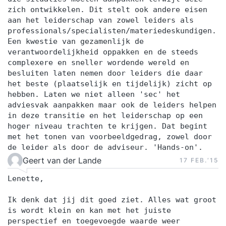
zich ontwikkelen. Dit stelt ook andere eisen
aan het leiderschap van zowel leiders als
professionals/specialisten/materiedeskundigen.
Een kwestie van gezamenlijk de
verantwoordelijkheid oppakken en de steeds
complexere en sneller wordende wereld en
besluiten laten nemen door leiders die daar
het beste (plaatselijk en tijdelijk) zicht op
hebben. Laten we niet alleen 'sec' het
adviesvak aanpakken maar ook de leiders helpen
in deze transitie en het leiderschap op een
hoger niveau trachten te krijgen. Dat begint
met het tonen van voorbeeldgedrag, zowel door
de leider als door de adviseur. 'Hands-on'.
Geert van der Lande
17 FEB.‘15
Lenette,
Ik denk dat jij dit goed ziet. Alles wat groot
is wordt klein en kan met het juiste
perspectief en toegevoegde waarde weer