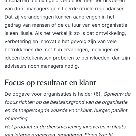
afschaffen die hun geld verdienen met het uitvoeren
van door managers geïnitieerde rituele regendansen.
Dat zij veranderingen kunnen aanbrengen in het
gedrag van mensen of de cultuur van een organisatie
is een illusie. Als het werkelijk zo is dat ontwikkeling,
verbetering en innovatie het gevolg zijn van vele
betrokkenen die met hun ervaringen, meningen en
ideeën betekenissen proberen te beïnvloeden, dan zijn
adviseurs noch managers nodig.
Focus op resultaat en klant
De opgave voor organisaties is helder (6).
Opnieuw de
focus richten op de bestaansgrond van de organisatie
en de toegevoegde waarde voor klant, burger, patiënt
of leerling.
Het product of de dienstverlening innoveren in plaats
van interne processen veranderen. Eigen kracht