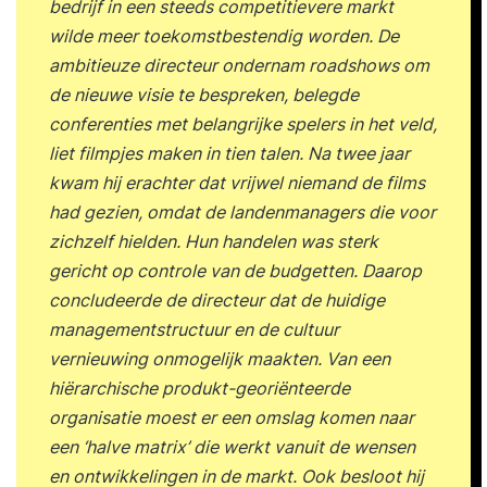
bedrijf in een steeds competitievere markt
wilde meer toekomstbestendig worden. De
ambitieuze directeur ondernam roadshows om
de nieuwe visie te bespreken, belegde
conferenties met belangrijke spelers in het veld,
liet filmpjes maken in tien talen. Na twee jaar
kwam hij erachter dat vrijwel niemand de films
had gezien, omdat de landenmanagers die voor
zichzelf hielden. Hun handelen was sterk
gericht op controle van de budgetten. Daarop
concludeerde de directeur dat de huidige
managementstructuur en de cultuur
vernieuwing onmogelijk maakten. Van een
hiërarchische produkt-georiënteerde
organisatie moest er een omslag komen naar
een ‘halve matrix’ die werkt vanuit de wensen
en ontwikkelingen in de markt. Ook besloot hij