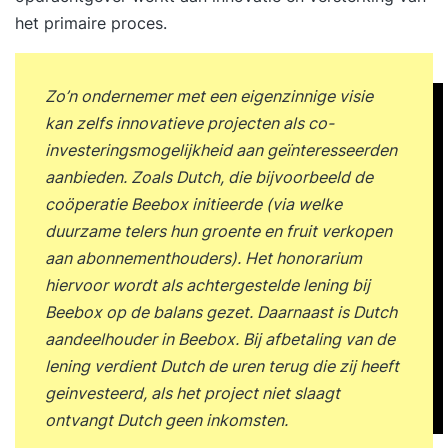
het primaire proces.
Zo’n ondernemer met een eigenzinnige visie
kan zelfs innovatieve projecten als co-
investeringsmogelijkheid aan geïnteresseerden
aanbieden. Zoals Dutch, die bijvoorbeeld de
coöperatie Beebox initieerde (via welke
duurzame telers hun groente en fruit verkopen
aan abonnementhouders). Het honorarium
hiervoor wordt als achtergestelde lening bij
Beebox op de balans gezet. Daarnaast is Dutch
aandeelhouder in Beebox. Bij afbetaling van de
lening verdient Dutch de uren terug die zij heeft
geinvesteerd, als het project niet slaagt
ontvangt Dutch geen inkomsten.