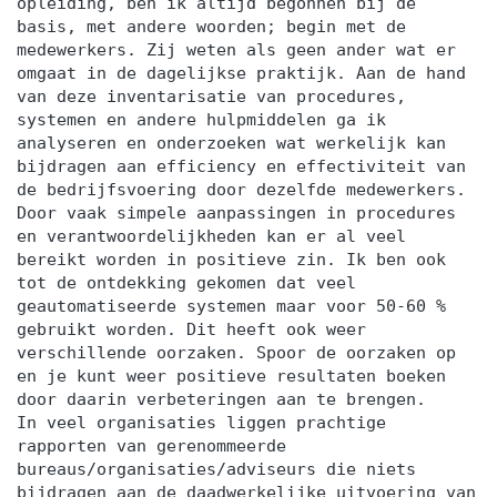
opleiding, ben ik altijd begonnen bij de
basis, met andere woorden; begin met de
medewerkers. Zij weten als geen ander wat er
omgaat in de dagelijkse praktijk. Aan de hand
van deze inventarisatie van procedures,
systemen en andere hulpmiddelen ga ik
analyseren en onderzoeken wat werkelijk kan
bijdragen aan efficiency en effectiviteit van
de bedrijfsvoering door dezelfde medewerkers.
Door vaak simpele aanpassingen in procedures
en verantwoordelijkheden kan er al veel
bereikt worden in positieve zin. Ik ben ook
tot de ontdekking gekomen dat veel
geautomatiseerde systemen maar voor 50-60 %
gebruikt worden. Dit heeft ook weer
verschillende oorzaken. Spoor de oorzaken op
en je kunt weer positieve resultaten boeken
door daarin verbeteringen aan te brengen.
In veel organisaties liggen prachtige
rapporten van gerenommeerde
bureaus/organisaties/adviseurs die niets
bijdragen aan de daadwerkelijke uitvoering van