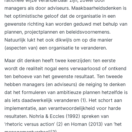
managers als door adviseurs. Maakbaarheidsdenken is
het optimistische geloof dat de organisatie in een
gewenste richting kan worden geduwd met behulp van
plannen, projectplannen en beleidsvoornemens.
Natuurlijk lukt het ook dikwijls om op die manier
(aspecten van) een organisatie te veranderen.
Maar dit denken heeft twee keerzijden: ten eerste
wordt de realiteit nogal eens verwaarloosd of ontkend
ten behoeve van het gewenste resultaat. Ten tweede
hebben managers (en adviseurs) de neiging te denken
dat het formuleren van ambitieuze plannen hetzelfde is
als iets daadwerkelijk veranderen (1). Het schort aan
implementatie, aan verantwoordelijkheid voor harde
resultaten. Nohria & Eccles (1992) spreken van
‘rhetoric versus action’ (2) en Homan (2013) van ‘het
managementverhaal’(3).