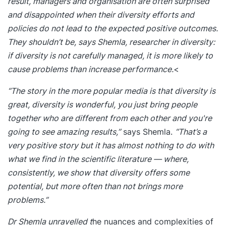
result, managers and organisation are often surprised
and disappointed when their diversity efforts and
policies do not lead to the expected positive outcomes.
They shouldn’t be, says Shemla, researcher in diversity:
if diversity is not carefully managed, it is more likely to
cause problems than increase performance.
<
“The story in the more popular media is that diversity is
great, diversity is wonderful, you just bring people
together who are different from each other and you're
going to see amazing results,”
says Shemla.
“That’s a
very positive story but it has almost nothing to do with
what we find in the scientific literature — where,
consistently, we show that diversity offers some
potential, but more often than not brings more
problems.”
Dr Shemla unravelled t
he nuances and complexities of