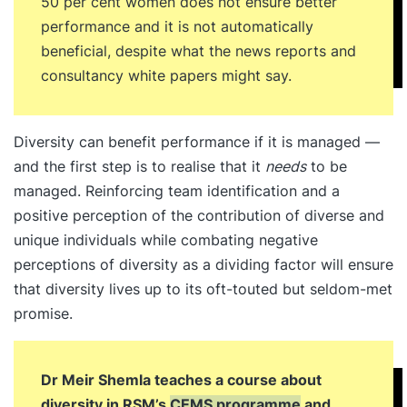
50 per cent women does not ensure better
performance and it is not automatically
beneficial, despite what the news reports and
consultancy white papers might say.
Diversity can benefit performance if it is managed —
and the first step is to realise that it
needs
to be
managed. Reinforcing team identification and a
positive perception of the contribution of diverse and
unique individuals while combating negative
perceptions of diversity as a dividing factor will ensure
that diversity lives up to its oft-touted but seldom-met
promise.
Dr Meir Shemla teaches a course about
diversity in RSM’s
CEMS programme
and