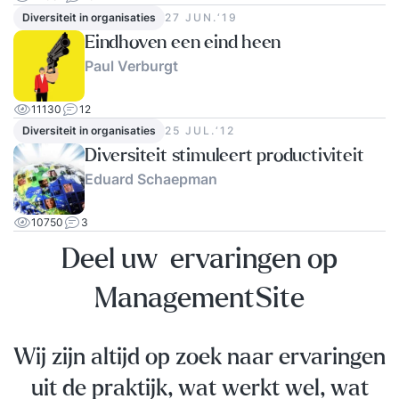
Diversiteit in organisaties
27 JUN.‘19
Eindhoven een eind heen
Paul Verburgt
11130
12
Diversiteit in organisaties
25 JUL.‘12
Diversiteit stimuleert productiviteit
Eduard Schaepman
10750
3
Deel uw ervaringen op
ManagementSite
Wij zijn altijd op zoek naar ervaringen
uit de praktijk, wat werkt wel, wat