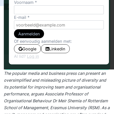
Voornaam
Actueel
E-mail
Aanmelden
Of eenvoudig aanmelden met:
Google
Linkedin
Al lid?
Log in
The popular media and business press can present an
oversimplified and misleading picture of diversity and
its potential for improving team and organisational
performance, argues Associate Professor of
Organisational Behaviour Dr Meir Shemla of Rotterdam
School of Management, Erasmus University (RSM). As a