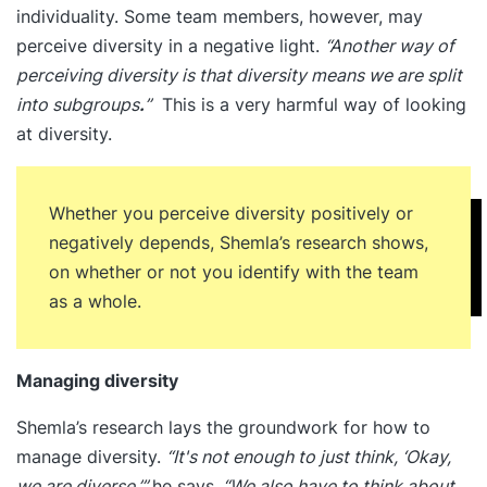
individuality. Some team members, however, may
perceive diversity in a negative light.
“Another way of
perceiving diversity is that diversity means we are split
into subgroups
.
”
This is a very harmful way of looking
at diversity.
Whether you perceive diversity positively or
negatively depends, Shemla’s research shows,
on whether or not you identify with the team
as a whole.
Managing diversity
Shemla’s research lays the groundwork for how to
manage diversity.
“It's not enough to just think, ‘Okay,
we are diverse,’”
he says.
“We also have to think about