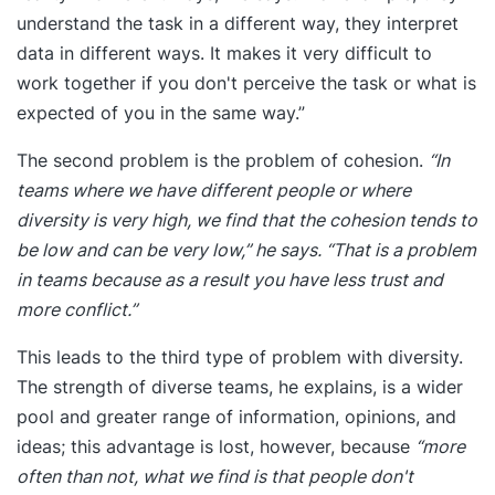
van de accommodatie, koffie/thee en een
understand the task in a different way, they interpret
gevarieerde lunch is in totaal € 160,00 (excl.
data in different ways. It makes it very difficult to
btw).
work together if you don't perceive the task or what is
expected of you in the same way.”
The second problem is the problem of cohesion.
“In
teams where we have different people or where
diversity is very high, we find that the cohesion tends to
be low and can be very low,” he says. “That is a problem
in teams because as a result you have less trust and
more conflict.”
This leads to the third type of problem with diversity.
The strength of diverse teams, he explains, is a wider
pool and greater range of information, opinions, and
ideas; this advantage is lost, however, because
“more
often than not, what we find is that people don't