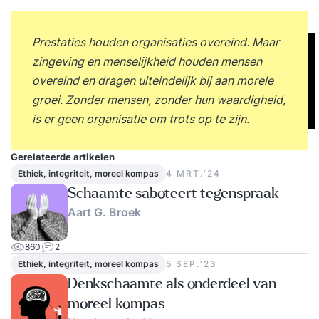
Prestaties houden organisaties overeind. Maar
zingeving en menselijkheid houden mensen
overeind en dragen uiteindelijk bij aan morele
groei. Zonder mensen, zonder hun waardigheid,
is er geen organisatie om trots op te zijn.
Gerelateerde artikelen
Ethiek, integriteit, moreel kompas
4 MRT.‘24
Schaamte saboteert tegenspraak
Aart G. Broek
860
2
Ethiek, integriteit, moreel kompas
5 SEP.‘23
Denkschaamte als onderdeel van
moreel kompas