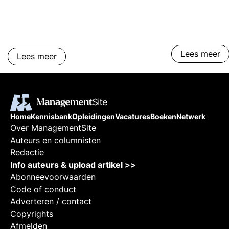
organisatieon
op verantwoord
resultaatverbet
Lees meer
Lees meer
Home
Kennisbank
Opleidingen
Vacatures
Boeken
Netwerk
Over ManagementSite
Auteurs en columnisten
Redactie
Info auteurs & upload artikel >>
Abonneevoorwaarden
Code of conduct
Adverteren / contact
Copyrights
Afmelden