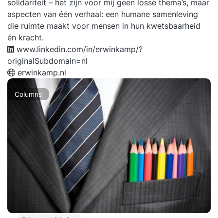
solidariteit – het zijn voor mij geen losse thema’s, maar
aspecten van één verhaal: een humane samenleving
die ruimte maakt voor mensen in hun kwetsbaarheid
én kracht.
www.linkedin.com/in/erwinkamp/?
originalSubdomain=nl
erwinkamp.nl
Columns