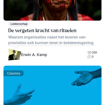
Leiderschap
De vergeten kracht van rituelen
Waarom organisaties naast het leveren van
prestaties ook kunnen leren in betekenisgeving.
269
Erwin A. Kamp
0
Columns