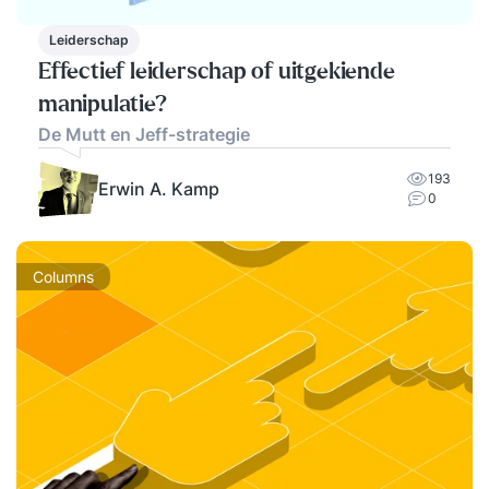
Leiderschap
Effectief leiderschap of uitgekiende
manipulatie?
De Mutt en Jeff-strategie
193
Erwin A. Kamp
0
Columns