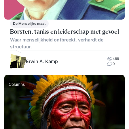
De Menselijke maat
Borsten, tanks en leiderschap met gevoel
Waar menselijkheid ontbreekt, verhardt de
structuur.
488
Erwin A. Kamp
0
Columns