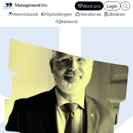
Word pro
Login
Kennisbank
Opleidingen
Vacatures
Boeken
Netwerk