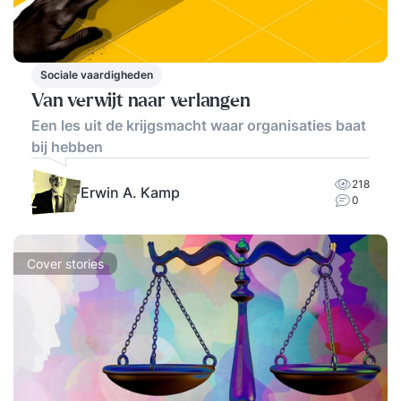
Sociale vaardigheden
Van verwijt naar verlangen
Een les uit de krijgsmacht waar organisaties baat
bij hebben
218
Erwin A. Kamp
0
Cover stories