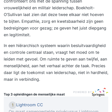
confronteert ons met de spanning tussen
vrouwelijkheid en militair leiderschap. Boekholt-
O’Sullivan laat zien dat deze twee elkaar niet hoeven
te bijten. Empathie, zorg en kwetsbaarheid zijn geen
bedreigingen voor gezag; ze geven het juist diepgang
en legitimiteit.
In een hiërarchisch systeem waarin besluitvaardigheid
en controle centraal staan, vraagt het moed om te
leiden met gevoel. Om ruimte te geven aan twijfel, aan
menselijkheid, aan het verhaal achter de taak. Precies
daar ligt de toekomst van leiderschap, niet in hardheid,
maar in verbinding.
POWERED BY
Top 3 opleidingen
de menselijke maat
Lightroom CC
1
Op maat samengestelde privécursus Lightroom