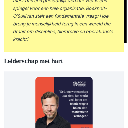
meer dan een persoonlijk verhaal. Het is een
spiegel voor een hele organisatie. Boekholt-
O’Sullivan stelt een fundamentele vraag: Hoe
breng je menselijkheid terug in een wereld die
draait om discipline, hiërarchie en operationele
kracht?
Leiderschap met hart