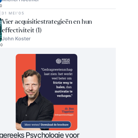
0
31 MEI‘05
Vier acquisitiestrategieën en hun
effectiviteit (1)
John Koster
0
gereeks Psychologie voor