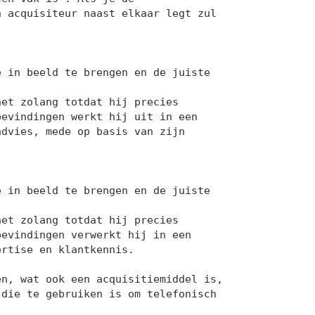
n acquisiteur naast elkaar legt zul
e in beeld te brengen en de juiste
net zolang totdat hij precies
bevindingen werkt hij uit in een
advies, mede op basis van zijn
e in beeld te brengen en de juiste
net zolang totdat hij precies
bevindingen verwerkt hij in een
ertise en klantkennis.
en, wat ook een acquisitiemiddel is,
 die te gebruiken is om telefonisch