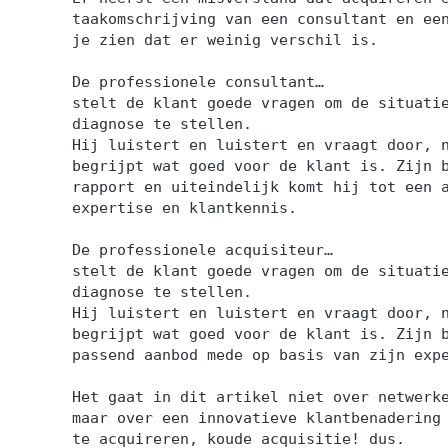
taakomschrijving van een consultant en ee
je zien dat er weinig verschil is.
De professionele consultant…
stelt de klant goede vragen om de situati
diagnose te stellen.
Hij luistert en luistert en vraagt door, 
begrijpt wat goed voor de klant is. Zijn 
rapport en uiteindelijk komt hij tot een 
expertise en klantkennis.
De professionele acquisiteur…
stelt de klant goede vragen om de situati
diagnose te stellen.
Hij luistert en luistert en vraagt door, 
begrijpt wat goed voor de klant is. Zijn 
passend aanbod mede op basis van zijn exp
Het gaat in dit artikel niet over netwerk
maar over een innovatieve klantbenadering
te acquireren, koude acquisitie! dus.