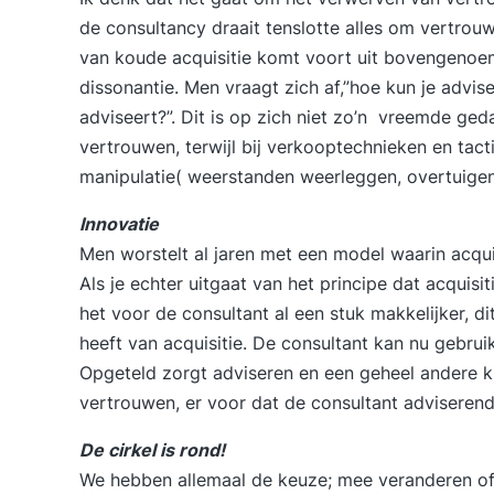
de consultancy draait tenslotte alles om vertrou
van koude acquisitie komt voort uit bovengenoem
dissonantie. Men vraagt zich af,”hoe kun je advis
adviseert?”. Dit is op zich niet zo’n vreemde ged
vertrouwen, terwijl bij verkooptechnieken en tact
manipulatie( weerstanden weerleggen, overtuigen,
Innovatie
Men worstelt al jaren met een model waarin acquis
Als je echter uitgaat van het principe dat acquis
het voor de consultant al een stuk makkelijker, d
heeft van acquisitie. De consultant kan nu gebruik
Opgeteld zorgt adviseren en een geheel andere 
vertrouwen, er voor dat de consultant adviserend
De cirkel is rond!
We hebben allemaal de keuze; mee veranderen of 