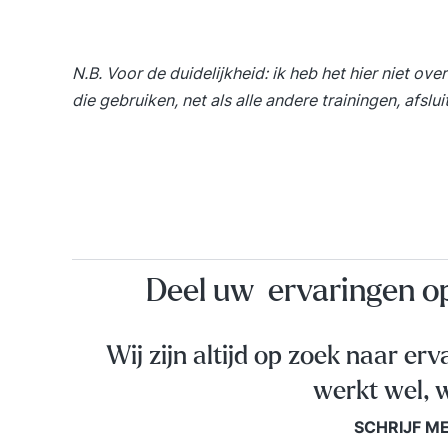
N.B. Voor de duidelijkheid: ik heb het hier niet ov
die gebruiken, net als alle andere trainingen, afs
Deel uw ervaringen 
Wij zijn altijd op zoek naar erv
werkt wel, w
SCHRIJF M