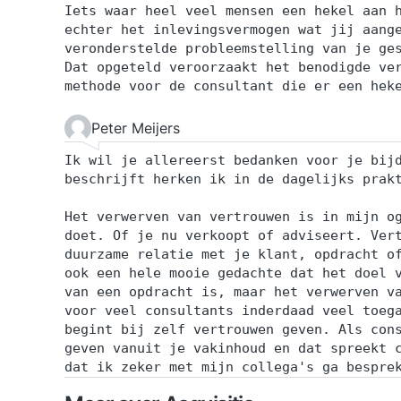
Iets waar heel veel mensen een hekel aan 
echter het inlevingsvermogen wat jij aang
veronderstelde probleemstelling van je ge
Dat opgeteld veroorzaakt het benodigde ve
methode voor de consultant die er een hek
Peter Meijers
Ik wil je allereerst bedanken voor je bij
beschrijft herken ik in de dagelijks prak
Het verwerven van vertrouwen is in mijn o
doet. Of je nu verkoopt of adviseert. Ver
duurzame relatie met je klant, opdracht o
ook een hele mooie gedachte dat het doel 
van een opdracht is, maar het verwerven v
voor veel consultants inderdaad veel toeg
begint bij zelf vertrouwen geven. Als con
geven vanuit je vakinhoud en dat spreekt 
dat ik zeker met mijn collega's ga bespre