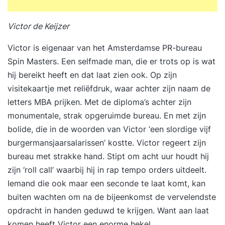
Victor de Keijzer
Victor is eigenaar van het Amsterdamse PR-bureau
Spin Masters. Een selfmade man, die er trots op is wat
hij bereikt heeft en dat laat zien ook. Op zijn
visitekaartje met reliëfdruk, waar achter zijn naam de
letters MBA prijken. Met de diploma’s achter zijn
monumentale, strak opgeruimde bureau. En met zijn
bolide, die in de woorden van Victor ‘een slordige vijf
burgermansjaarsalarissen’ kostte. Victor regeert zijn
bureau met strakke hand. Stipt om acht uur houdt hij
zijn ‘roll call’ waarbij hij in rap tempo orders uitdeelt.
Iemand die ook maar een seconde te laat komt, kan
buiten wachten om na de bijeenkomst de vervelendste
opdracht in handen geduwd te krijgen. Want aan laat
komen heeft Victor een enorme hekel.