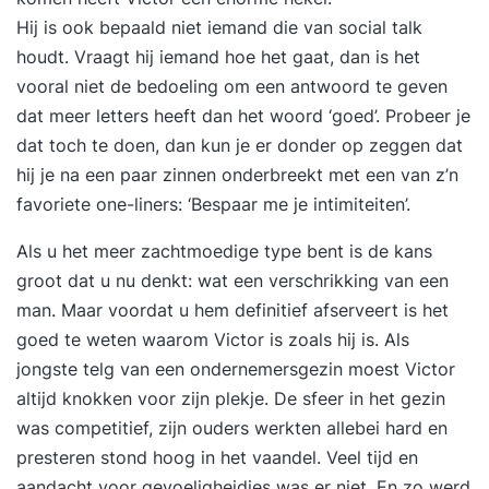
Hij is ook bepaald niet iemand die van social talk
houdt. Vraagt hij iemand hoe het gaat, dan is het
vooral niet de bedoeling om een antwoord te geven
dat meer letters heeft dan het woord ‘goed’. Probeer je
dat toch te doen, dan kun je er donder op zeggen dat
hij je na een paar zinnen onderbreekt met een van z’n
favoriete one-liners: ‘Bespaar me je intimiteiten’.
Als u het meer zachtmoedige type bent is de kans
groot dat u nu denkt: wat een verschrikking van een
man. Maar voordat u hem definitief afserveert is het
goed te weten waarom Victor is zoals hij is. Als
jongste telg van een ondernemersgezin moest Victor
altijd knokken voor zijn plekje. De sfeer in het gezin
was competitief, zijn ouders werkten allebei hard en
presteren stond hoog in het vaandel. Veel tijd en
aandacht voor gevoeligheidjes was er niet. En zo werd