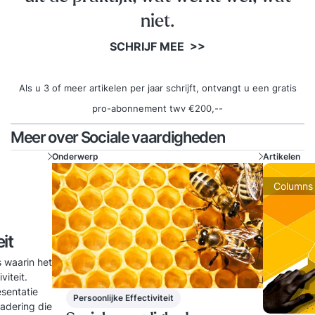
niet.
SCHRIJF MEE >>
Als u 3 of meer artikelen per jaar schrijft, ontvangt u een gratis
pro-abonnement twv €200,--
Meer over Sociale vaardigheden
Onderwerp
Artikelen
Columns
it
s waarin het
viteit.
sentatie
Persoonlijke Effectiviteit
gadering die