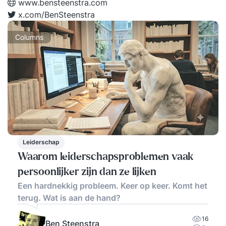
www.bensteenstra.com
x.com/BenSteenstra
Columns
Leiderschap
Waarom leiderschapsproblemen vaak
persoonlijker zijn dan ze lijken
Een hardnekkig probleem. Keer op keer. Komt het
terug. Wat is aan de hand?
16
Ben Steenstra