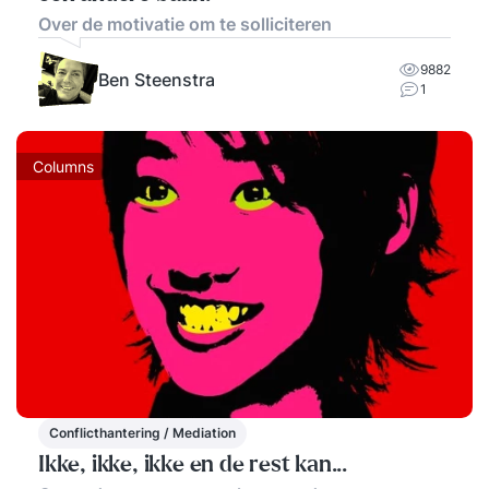
Over de motivatie om te solliciteren
9882
Ben Steenstra
1
Columns
Conflicthantering / Mediation
Ikke, ikke, ikke en de rest kan...