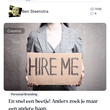
7499
Ben Steenstra
4
Columns
Personal Branding
En snel een beetje! Anders zoek je maar
een andere baan.