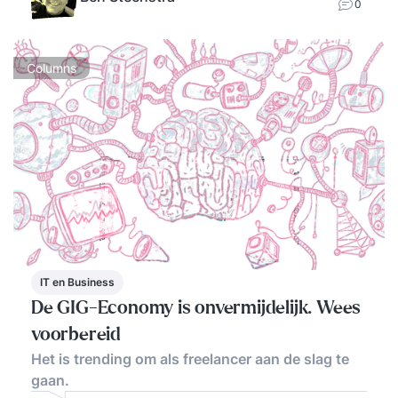
0
Columns
IT en Business
De GIG-Economy is onvermijdelijk. Wees
voorbereid
Het is trending om als freelancer aan de slag te
gaan.