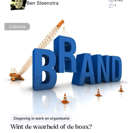
8146
Ben Steenstra
1
Columns
Zingeving in werk en organisatie
Wint de waarheid of de hoax?