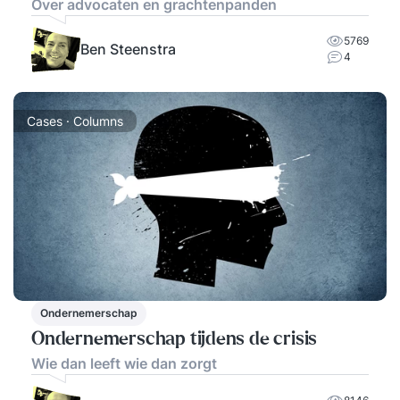
Over advocaten en grachtenpanden
5769
Ben Steenstra
4
Cases · Columns
Ondernemerschap
Ondernemerschap tijdens de crisis
Wie dan leeft wie dan zorgt