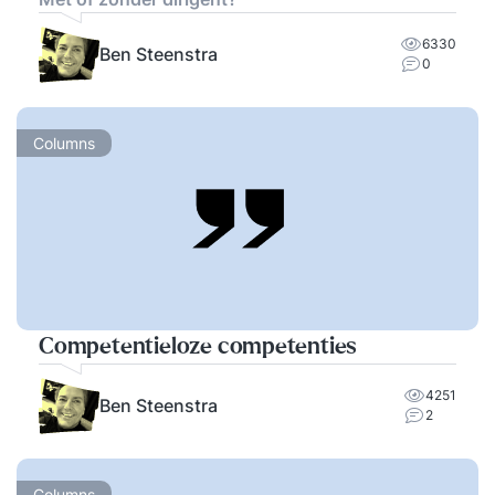
6330
Ben Steenstra
0
Columns
Competentieloze competenties
4251
Ben Steenstra
2
Columns