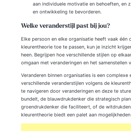
aan individuele motivatie en behoeften, en 
en ontwikkeling te bevorderen.
Welke veranderstijl past bij jou?
Elke persoon en elke organisatie heeft vaak één 
kleurentheorie toe te passen, kun je inzicht krijg
heen. Begrijpen hoe verschillende stijlen op elkaa
omgaan met veranderingen en het samenstellen v
Veranderen binnen organisaties is een complexe en
verschillende veranderstijlen volgens de kleurent
te navigeren door veranderingen en deze te sture
bundelt, de blauwdrukdenker die strategisch plan
groendrukdenker die faciliteert, of de witdrukde
kleurentheorie biedt een palet aan mogelijkhede