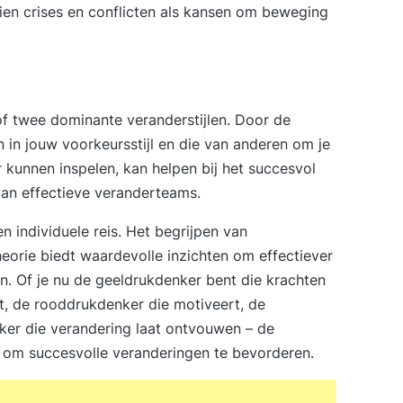
zien crises en conflicten als kansen om beweging
of twee dominante veranderstijlen. Door de
en in jouw voorkeursstijl en die van anderen om je
r kunnen inspelen, kan helpen bij het succesvol
an effectieve veranderteams.
 individuele reis. Het begrijpen van
heorie biedt waardevolle inzichten om effectiever
n. Of je nu de geeldrukdenker bent die krachten
t, de rooddrukdenker die motiveert, de
nker die verandering laat ontvouwen – de
n om succesvolle veranderingen te bevorderen.