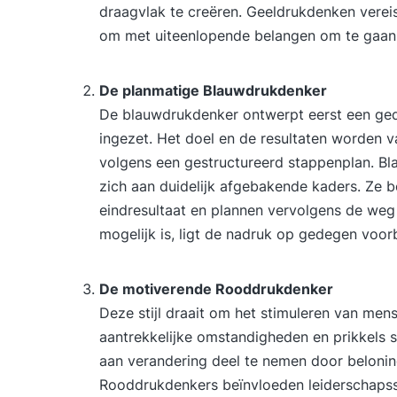
draagvlak te creëren. Geeldrukdenken vereis
om met uiteenlopende belangen om te gaan
De planmatige Blauwdrukdenker
De blauwdrukdenker ontwerpt eerst een ged
ingezet. Het doel en de resultaten worden v
volgens een gestructureerd stappenplan. B
zich aan duidelijk afgebakende kaders. Ze 
eindresultaat en plannen vervolgens de weg 
mogelijk is, ligt de nadruk op gedegen voor
De motiverende Rooddrukdenker
Deze stijl draait om het stimuleren van men
aantrekkelijke omstandigheden en prikkels
aan verandering deel te nemen door beloninge
Rooddrukdenkers beïnvloeden leiderschapsst