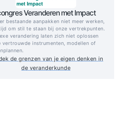
congres Veranderen met Impact
r bestaande aanpakken niet meer werken,
tijd om stil te staan bij onze vertrekpunten.
xe verandering laten zich niet oplossen
 vertrouwde instrumenten, modellen of
nplannen.
ek de grenzen van je eigen denken in
de veranderkunde