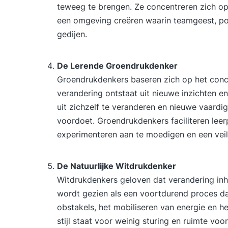
teweeg te brengen. Ze concentreren zich op 
een omgeving creëren waarin teamgeest, pos
gedijen.
De Lerende Groendrukdenker
Groendrukdenkers baseren zich op het conce
verandering ontstaat uit nieuwe inzichten
uit zichzelf te veranderen en nieuwe vaard
voordoet. Groendrukdenkers faciliteren lee
experimenteren aan te moedigen en een veil
De Natuurlijke Witdrukdenker
Witdrukdenkers geloven dat verandering inh
wordt gezien als een voortdurend proces 
obstakels, het mobiliseren van energie en h
stijl staat voor weinig sturing en ruimte vo