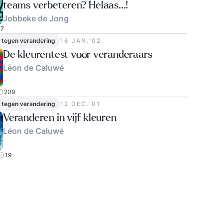
teams verbeteren? Helaas...!
Jobbeke de Jong
7
 tegen verandering
16 JAN.‘02
De kleurentest voor veranderaars
Léon de Caluwé
209
 tegen verandering
12 DEC.‘01
Veranderen in vijf kleuren
Léon de Caluwé
19