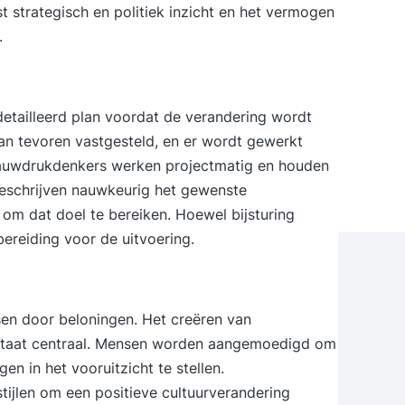
t strategisch en politiek inzicht en het vermogen
.
etailleerd plan voordat de verandering wordt
an tevoren vastgesteld, en er wordt gewerkt
lauwdrukdenkers werken projectmatig en houden
beschrijven nauwkeurig het gewenste
om dat doel te bereiken. Hoewel bijsturing
bereiding voor de uitvoering.
sen door beloningen. Het creëren van
 staat centraal. Mensen worden aangemoedigd om
n in het vooruitzicht te stellen.
ijlen om een positieve cultuurverandering