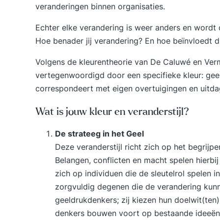
veranderingen binnen organisaties.
Echter elke verandering is weer anders en wordt
Hoe benader jij verandering? En hoe beïnvloedt d
Volgens de kleurentheorie van De Caluwé en Vermaa
vertegenwoordigd door een specifieke kleur: geel,
correspondeert met eigen overtuigingen en uitdag
Wat is jouw kleur en veranderstijl?
De strateeg in het Geel
Deze veranderstijl richt zich op het begri
Belangen, conflicten en macht spelen hierbi
zich op individuen die de sleutelrol spelen 
zorgvuldig degenen die de verandering kunne
geeldrukdenkers; zij kiezen hun doelwit(ten
denkers bouwen voort op bestaande ideeën