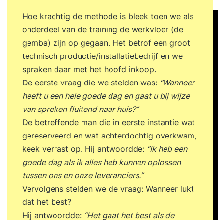
Hoe krachtig de methode is bleek toen we als
onderdeel van de training de werkvloer (de
gemba) zijn op gegaan. Het betrof een groot
technisch productie/installatiebedrijf en we
spraken daar met het hoofd inkoop.
De eerste vraag die we stelden was:
“Wanneer
heeft u een hele goede dag en gaat u bij wijze
van spreken fluitend naar huis?”
De betreffende man die in eerste instantie wat
gereserveerd en wat achterdochtig overkwam,
keek verrast op. Hij antwoordde:
“Ik heb een
goede dag als ik alles heb kunnen oplossen
tussen ons en onze leveranciers.”
Vervolgens stelden we de vraag: Wanneer lukt
dat het best?
Hij antwoordde:
“Het gaat het best als de