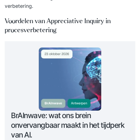
verbetering.
Voordelen van Appreciative Inquiry in
procesverbetering
BrAInwave: wat ons brein
onvervangbaar maakt in het tijdperk
van AI.