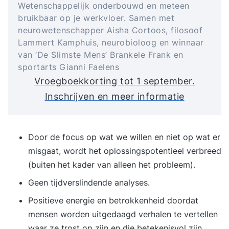
Wetenschappelijk onderbouwd en meteen
bruikbaar op je werkvloer. Samen met
neurowetenschapper Aisha Cortoos, filosoof
Lammert Kamphuis, neurobioloog en winnaar
van ‘De Slimste Mens’ Brankele Frank en
sportarts Gianni Faelens
Vroegboekkorting tot 1 september.
Inschrijven en meer informatie
Door de focus op wat we willen en niet op wat er
misgaat, wordt het oplossingspotentieel verbreed
(buiten het kader van alleen het probleem).
Geen tijdverslindende analyses.
Positieve energie en betrokkenheid doordat
mensen worden uitgedaagd verhalen te vertellen
waar ze trost op zijn en die betekenisvol zijn