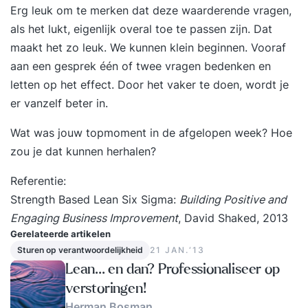
Erg leuk om te merken dat deze waarderende vragen,
als het lukt, eigenlijk overal toe te passen zijn. Dat
maakt het zo leuk. We kunnen klein beginnen. Vooraf
aan een gesprek één of twee vragen bedenken en
letten op het effect. Door het vaker te doen, wordt je
er vanzelf beter in.
Wat was jouw topmoment in de afgelopen week? Hoe
zou je dat kunnen herhalen?
Referentie:
Strength Based Lean Six Sigma:
Building Positive and
Engaging Business Improvement
, David Shaked, 2013
Gerelateerde artikelen
Sturen op verantwoordelijkheid
21 JAN.‘13
Lean... en dan? Professionaliseer op
verstoringen!
Herman Bosman