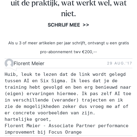
uit de praktijk, wat werkt wel, wat
niet.
SCHRIJF MEE >>
Als u 3 of meer artikelen per jaar schrijft, ontvangt u een gratis
pro-abonnement twv €200,--
Florent Meier
29 AUG.‘17
Huib, leuk te lezen dat de link wordt gelegd
tussen AI en Six Sigma. Ik lees dat je de
training hebt gevolgd en ben erg benieuwd naar
(eigen) ervaringen hiermee. Ik pas zelf AI toe
in verschillende (verander) trajecten en ik
zie de mogelijkheden zeker dus vroeg me af of
er concrete voorbeelden van zijn.
hartelijke groet,
Florent Meier - Associate Partner performance
improvement bij Focus Orange