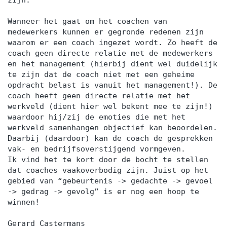
zijn.
Wanneer het gaat om het coachen van
medewerkers kunnen er gegronde redenen zijn
waarom er een coach ingezet wordt. Zo heeft de
coach geen directe relatie met de medewerkers
en het management (hierbij dient wel duidelijk
te zijn dat de coach niet met een geheime
opdracht belast is vanuit het management!). De
coach heeft geen directe relatie met het
werkveld (dient hier wel bekent mee te zijn!)
waardoor hij/zij de emoties die met het
werkveld samenhangen objectief kan beoordelen.
Daarbij (daardoor) kan de coach de gesprekken
vak- en bedrijfsoverstijgend vormgeven.
Ik vind het te kort door de bocht te stellen
dat coaches vaakoverbodig zijn. Juist op het
gebied van “gebeurtenis -> gedachte -> gevoel
-> gedrag -> gevolg” is er nog een hoop te
winnen!
Gerard Castermans