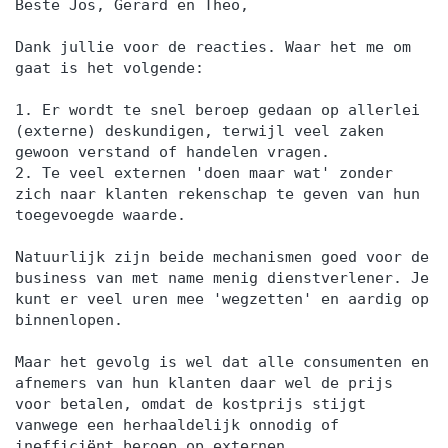
Beste Jos, Gerard en Theo,
Dank jullie voor de reacties. Waar het me om
gaat is het volgende:
1. Er wordt te snel beroep gedaan op allerlei
(externe) deskundigen, terwijl veel zaken
gewoon verstand of handelen vragen.
2. Te veel externen 'doen maar wat' zonder
zich naar klanten rekenschap te geven van hun
toegevoegde waarde.
Natuurlijk zijn beide mechanismen goed voor de
business van met name menig dienstverlener. Je
kunt er veel uren mee 'wegzetten' en aardig op
binnenlopen.
Maar het gevolg is wel dat alle consumenten en
afnemers van hun klanten daar wel de prijs
voor betalen, omdat de kostprijs stijgt
vanwege een herhaaldelijk onnodig of
inefficiënt beroep op externen.