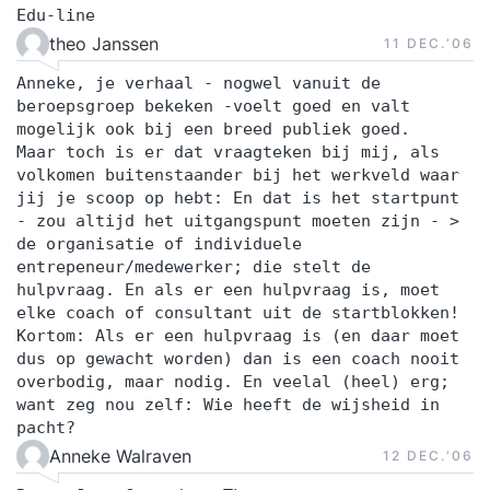
Edu-line
theo Janssen
11 DEC.‘06
Anneke, je verhaal - nogwel vanuit de
beroepsgroep bekeken -voelt goed en valt
mogelijk ook bij een breed publiek goed.
Maar toch is er dat vraagteken bij mij, als
volkomen buitenstaander bij het werkveld waar
jij je scoop op hebt: En dat is het startpunt
- zou altijd het uitgangspunt moeten zijn - >
de organisatie of individuele
entrepeneur/medewerker; die stelt de
hulpvraag. En als er een hulpvraag is, moet
elke coach of consultant uit de startblokken!
Kortom: Als er een hulpvraag is (en daar moet
dus op gewacht worden) dan is een coach nooit
overbodig, maar nodig. En veelal (heel) erg;
want zeg nou zelf: Wie heeft de wijsheid in
pacht?
Anneke Walraven
12 DEC.‘06