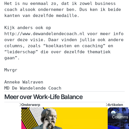
Het is nu eenmaal zo, dat ik zowel business
coach alsook ondernemer ben. Dus ken ik beide
kanten van dezelfde medaille.
Kijk anders ook op
http://www.dewandelendecoach.nl voor meer info
over deze visie. Daar vinden jullie ook andere
columns, zoals “koelkasten en coaching” en
“leiderschap” die over dezelfde thematiek
gaan”.
Mvrgr
Anneke Walraven
MD De Wandelende Coach
Meer over Work-Life Balance
Onderwerp
Artikelen
Columns