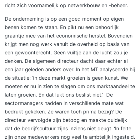
richt zich voornamelijk op netwerkbouw en -beheer.
De onderneming is op een goed moment op eigen
benen komen te staan. En pikt nu een behoorlijk
graantje mee van het economische herstel. Bovendien
krijgt men nog werk vanuit de overheid op basis van
een gewoonterecht. Geen vuiltje aan de lucht zou je
denken. De algemeen directeur dacht daar echter al
een jaar geleden anders over. In het MT analyseerde hij
de situatie: ‘in deze markt groeien is geen kunst. We
moeten er nu in zien te slagen om ons marktaandeel te
laten groeien. En dat lukt ons beslist niet.’ De
sectormanagers hadden in verschillende mate wat
bedrukt gekeken. Ze waren toch prima bezig? De
directeur vervolgde zijn betoog en maakte duidelijk
dat de bedrijfscultuur zijns inziens niet deugt. ‘In feite
zijn onze medewerkers nog veel te ambtelijk ingesteld.