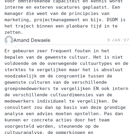
Voor omntbrekende capaciteit en kennis wordt
interne en exteren vacatures geplaatst. Een
manager die weet van de principcies van
marketing, projectmanagement en bijv. DSDM is
het traject binnen een planbare tijd in te
zetten.
Amand Dewaele
9 JAN.‘07
Er gebeuren zeer frequent fouten in het
bepalen van de gewenste cultuur. Het is niet
voldoende om de overwegende cultuurtypes en de
sterktes te vergelijken maar het is absoluut
noodzakelijk om de congruentie tussen de
gewenste culturen van de verschillende
groepsmedewerkers te vergelijken EN ook intern
de verschillende cultuurdimensies van de
medewerkers individueel te vergelijken. De
consultant zou dan op basis van deze grondige
analyse een advies moeten opstellen. Pas dan
kunnen er concrete acties door het team
voorgesteld worden, steunende op de
cultuuranalyse, de opmerkingen en