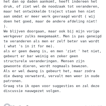
het dan op daden aankomt, heeft indereen het
druk, of ziet wel de noodzaak tot veranderen,
maar het ontwikkelde traject staan hen niet
aan omdat er meer werk gevraagd wordt ( wij
doen het goed, maar de andere afdeling niet!
).
We blijven doorgaan, maar ook bij mijn vorige
werkgever zulks meegemaakt. Men is pas geneigd
te veranderen als men er zelf beter van wordt
( what 's in it for me).
als er geen dwang is, en men 'ziet ' het niet,
gebeurt er bar weinig en zeker geen
structurele veranderingen. Mensen zijn
gewoonte dieren, wordt nogmaals bewezen.
Als er wel dwang is gebeurt het, maar zodra
die dwang verwaterd, vervalt men weer in oude
patronen.
Graag sta ik open voor suggesties en zal deze
discussie nauwgezet volgen.