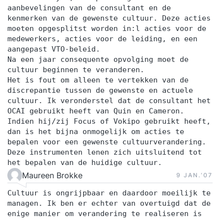
aanbevelingen van de consultant en de
kenmerken van de gewenste cultuur. Deze acties
moeten opgesplitst worden in:l acties voor de
medewerkers, acties voor de leiding, en een
aangepast VTO-beleid.
Na een jaar consequente opvolging moet de
cultuur beginnen te veranderen.
Het is fout om alleen te vertekken van de
discrepantie tussen de gewenste en actuele
cultuur. Ik veronderstel dat de consultant het
OCAI gebruikt heeft van Quin en Cameron.
Indien hij/zij Focus of Vokipo gebruikt heeft,
dan is het bijna onmogelijk om acties te
bepalen voor een gewenste cultuurverandering.
Deze instrumenten lenen zich uitsluitend tot
het bepalen van de huidige cultuur.
Maureen Brokke
9 JAN.‘07
Cultuur is ongrijpbaar en daardoor moeilijk te
managen. Ik ben er echter van overtuigd dat de
enige manier om verandering te realiseren is