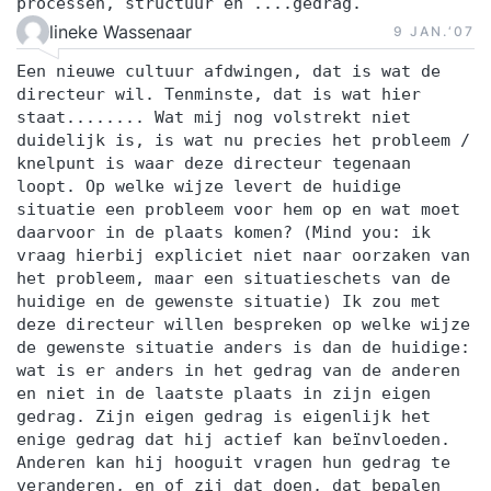
processen, structuur en ....gedrag.
lineke Wassenaar
9 JAN.‘07
Een nieuwe cultuur afdwingen, dat is wat de
directeur wil. Tenminste, dat is wat hier
staat........ Wat mij nog volstrekt niet
duidelijk is, is wat nu precies het probleem /
knelpunt is waar deze directeur tegenaan
loopt. Op welke wijze levert de huidige
situatie een probleem voor hem op en wat moet
daarvoor in de plaats komen? (Mind you: ik
vraag hierbij expliciet niet naar oorzaken van
het probleem, maar een situatieschets van de
huidige en de gewenste situatie) Ik zou met
deze directeur willen bespreken op welke wijze
de gewenste situatie anders is dan de huidige:
wat is er anders in het gedrag van de anderen
en niet in de laatste plaats in zijn eigen
gedrag. Zijn eigen gedrag is eigenlijk het
enige gedrag dat hij actief kan beïnvloeden.
Anderen kan hij hooguit vragen hun gedrag te
veranderen, en of zij dat doen, dat bepalen