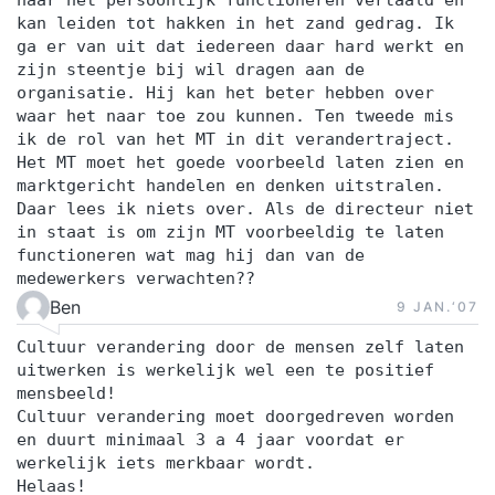
naar het persoonlijk functioneren vertaald en
kan leiden tot hakken in het zand gedrag. Ik
ga er van uit dat iedereen daar hard werkt en
zijn steentje bij wil dragen aan de
organisatie. Hij kan het beter hebben over
waar het naar toe zou kunnen. Ten tweede mis
ik de rol van het MT in dit verandertraject.
Het MT moet het goede voorbeeld laten zien en
marktgericht handelen en denken uitstralen.
Daar lees ik niets over. Als de directeur niet
in staat is om zijn MT voorbeeldig te laten
functioneren wat mag hij dan van de
medewerkers verwachten??
Ben
9 JAN.‘07
Cultuur verandering door de mensen zelf laten
uitwerken is werkelijk wel een te positief
mensbeeld!
Cultuur verandering moet doorgedreven worden
en duurt minimaal 3 a 4 jaar voordat er
werkelijk iets merkbaar wordt.
Helaas!