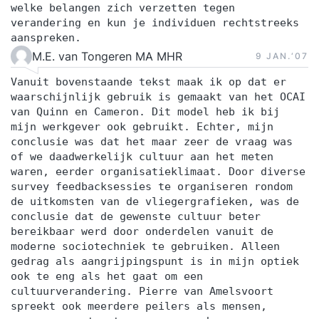
welke belangen zich verzetten tegen
verandering en kun je individuen rechtstreeks
aanspreken.
M.E. van Tongeren MA MHR
9 JAN.‘07
Vanuit bovenstaande tekst maak ik op dat er
waarschijnlijk gebruik is gemaakt van het OCAI
van Quinn en Cameron. Dit model heb ik bij
mijn werkgever ook gebruikt. Echter, mijn
conclusie was dat het maar zeer de vraag was
of we daadwerkelijk cultuur aan het meten
waren, eerder organisatieklimaat. Door diverse
survey feedbacksessies te organiseren rondom
de uitkomsten van de vliegergrafieken, was de
conclusie dat de gewenste cultuur beter
bereikbaar werd door onderdelen vanuit de
moderne sociotechniek te gebruiken. Alleen
gedrag als aangrijpingspunt is in mijn optiek
ook te eng als het gaat om een
cultuurverandering. Pierre van Amelsvoort
spreekt ook meerdere peilers als mensen,