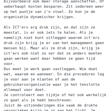
bijvoorbeeld ook meer storage aanschaffen. Of
ueberhaupt kosten besparen. Zit iedereen weer
op het puntje van z'n stoel. Zo kun je de
organisatie dynamischer krijgen.
Als ICT'ers erg druk zijn, en dat zijn ze
meestal, is er ook iets te halen. Als je
namelijk niet kunt uitleggen waarom ict'ers
druk zijn krijg je er van het management geen
mensen bij. Maar als ze druk zijn, krijg je
ict'ers ook niet zo ver dat ze anders moeten
gaan werken want daar hebben ze geen tijd
voor.
Dus moet je werk gaan vastleggen. Wie doet
wat, waarom en wanneer. En die procedures leg
je voor aan je klanten of aan de
gebruikersorganisatie waar je het tenslotte
allemaal voor doet.
Je controleert een tijdje of het ook werkelijk
zo gaat als je hebt beschreven.
Juist de uitzonderingen die vaak de drukte
veroorzaken krijg je zo aan het licht. Je