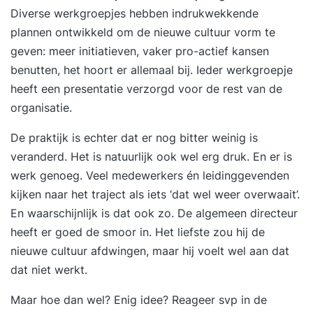
geven aan cultuurontwikkeling & change
Diverse werkgroepjes hebben indrukwekkende
plannen ontwikkeld om de nieuwe cultuur vorm te
geven: meer initiatieven, vaker pro-actief kansen
benutten, het hoort er allemaal bij. Ieder werkgroepje
heeft een presentatie verzorgd voor de rest van de
organisatie.
De praktijk is echter dat er nog bitter weinig is
veranderd. Het is natuurlijk ook wel erg druk. En er is
werk genoeg. Veel medewerkers én leidinggevenden
kijken naar het traject als iets ‘dat wel weer overwaait’.
En waarschijnlijk is dat ook zo. De algemeen directeur
heeft er goed de smoor in. Het liefste zou hij de
nieuwe cultuur afdwingen, maar hij voelt wel aan dat
dat niet werkt.
Maar hoe dan wel? Enig idee? Reageer svp in de