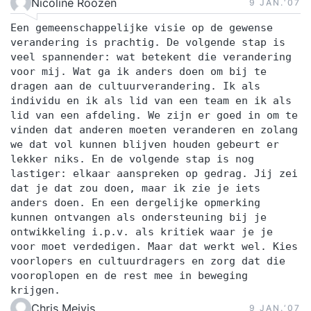
Nicoline Roozen
9 JAN.‘07
Een gemeenschappelijke visie op de gewense
verandering is prachtig. De volgende stap is
veel spannender: wat betekent die verandering
voor mij. Wat ga ik anders doen om bij te
dragen aan de cultuurverandering. Ik als
individu en ik als lid van een team en ik als
lid van een afdeling. We zijn er goed in om te
vinden dat anderen moeten veranderen en zolang
we dat vol kunnen blijven houden gebeurt er
lekker niks. En de volgende stap is nog
lastiger: elkaar aanspreken op gedrag. Jij zei
dat je dat zou doen, maar ik zie je iets
anders doen. En een dergelijke opmerking
kunnen ontvangen als ondersteuning bij je
ontwikkeling i.p.v. als kritiek waar je je
voor moet verdedigen. Maar dat werkt wel. Kies
voorlopers en cultuurdragers en zorg dat die
vooroplopen en de rest mee in beweging
krijgen.
Chris Meivis
9 JAN.‘07