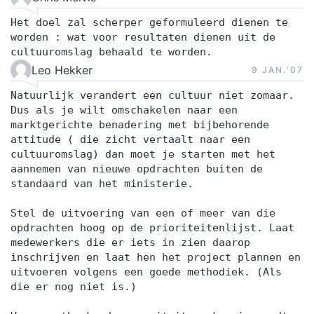
Het doel zal scherper geformuleerd dienen te
worden : wat voor resultaten dienen uit de
cultuuromslag behaald te worden.
Leo Hekker
9 JAN.‘07
Natuurlijk verandert een cultuur niet zomaar.
Dus als je wilt omschakelen naar een
marktgerichte benadering met bijbehorende
attitude ( die zicht vertaalt naar een
cultuuromslag) dan moet je starten met het
aannemen van nieuwe opdrachten buiten de
standaard van het ministerie.
Stel de uitvoering van een of meer van die
opdrachten hoog op de prioriteitenlijst. Laat
medewerkers die er iets in zien daarop
inschrijven en laat hen het project plannen en
uitvoeren volgens een goede methodiek. (Als
die er nog niet is.)