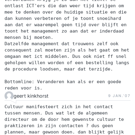
ontlast ICT'ers die dan weer tijd krijgen om
mee te denken over de huidige situatie en die
dan kunnen verbeteren of je toont snoeihard
aan dat er waarempel geen tijd over blijft en
toont het management zo aan dat er inderdaad
mensen bij moeten.
Datzelfde management dat trouwens zelf ook
consequent zal moeten zijn als het gaat om het
omgaan met ict middelen. Dus ook niet ff snel
geholpen willen worden of een bestelling langs
de procedure loodsen, maar dat terzijde.
Bottomline: Veranderen kan als er een goede
reden voor is.
geert kinkhorst
9 JAN.‘07
Cultuur manifesteert zich in het contact
tussen mensen. Dus wat let de algemeen
directeur om de door hem gewenste cultuur te
praktizeren in zijn contacten ? dus geen
plannen, maar gewoon doen. dan blijkt gelijk