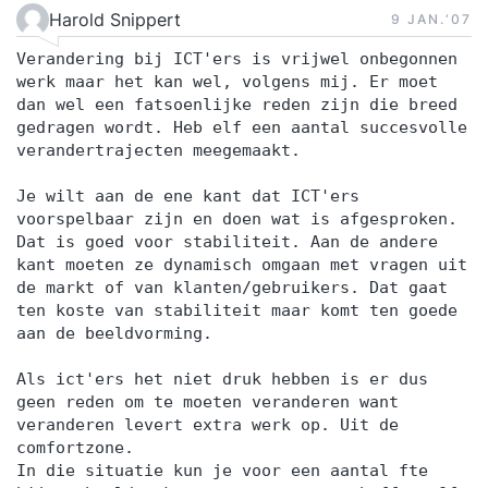
Harold Snippert
9 JAN.‘07
Verandering bij ICT'ers is vrijwel onbegonnen
werk maar het kan wel, volgens mij. Er moet
dan wel een fatsoenlijke reden zijn die breed
gedragen wordt. Heb elf een aantal succesvolle
verandertrajecten meegemaakt.
Je wilt aan de ene kant dat ICT'ers
voorspelbaar zijn en doen wat is afgesproken.
Dat is goed voor stabiliteit. Aan de andere
kant moeten ze dynamisch omgaan met vragen uit
de markt of van klanten/gebruikers. Dat gaat
ten koste van stabiliteit maar komt ten goede
aan de beeldvorming.
Als ict'ers het niet druk hebben is er dus
geen reden om te moeten veranderen want
veranderen levert extra werk op. Uit de
comfortzone.
In die situatie kun je voor een aantal fte