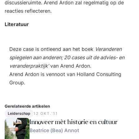
discussieruimte. Arend Ardon zal regelmatig op de
reacties reflecteren.
Literatuur
Deze case is ontleend aan het boek
Veranderen
spiegelen aan anderen; 20 cases uit de advies- en
veranderpraktijk’
van Arend Ardon.
Arend Ardon is vennoot van
Holland Consulting
Group.
Gerelateerde artikelen
Leiderschap
12 OKT.‘11
Innoveer mèt historie en cultuur
Beatrice (Bea) Annot