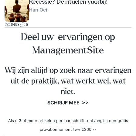
Recessie? De rituelen voorbij!
Han Oei
6493
5
Deel uw ervaringen op
ManagementSite
Wij zijn altijd op zoek naar ervaringen
uit de praktijk, wat werkt wel, wat
niet.
SCHRIJF MEE >>
Als u 3 of meer artikelen per jaar schrijft, ontvangt u een gratis
pro-abonnement twv €200,--