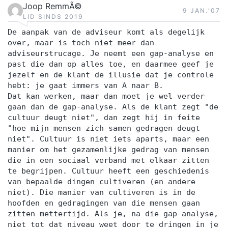
Joop RemmÃ©
9 JAN.‘07
LID SINDS 2019
De aanpak van de adviseur komt als degelijk
over, maar is toch niet meer dan
adviseurstrucage. Je neemt een gap-analyse en
past die dan op alles toe, en daarmee geef je
jezelf en de klant de illusie dat je controle
hebt: je gaat immers van A naar B.
Dat kan werken, maar dan moet je wel verder
gaan dan de gap-analyse. Als de klant zegt "de
cultuur deugt niet", dan zegt hij in feite
"hoe mijn mensen zich samen gedragen deugt
niet". Cultuur is niet iets aparts, maar een
manier om het gezamenlijke gedrag van mensen
die in een sociaal verband met elkaar zitten
te begrijpen. Cultuur heeft een geschiedenis
van bepaalde dingen cultiveren (en andere
niet). Die manier van cultiveren is in de
hoofden en gedragingen van die mensen gaan
zitten mettertijd. Als je, na die gap-analyse,
niet tot dat niveau weet door te dringen in je