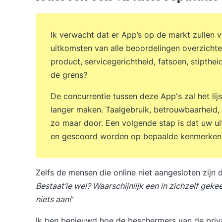
Ik verwacht dat er App’s op de markt zullen 
uitkomsten van alle beoordelingen overzichtel
product, servicegerichtheid, fatsoen, stiptheid
de grens?
De concurrentie tussen deze App's zal het lij
langer maken. Taalgebruik, betrouwbaarheid, 
zo maar door. Een volgende stap is dat uw ui
en gescoord worden op bepaalde kenmerken
Zelfs de mensen die online niet aangesloten zijn
Bestaat’ie wel? Waarschijnlijk een in zichzelf ge
niets aan!'
Ik ben benieuwd hoe de beschermers van de priva