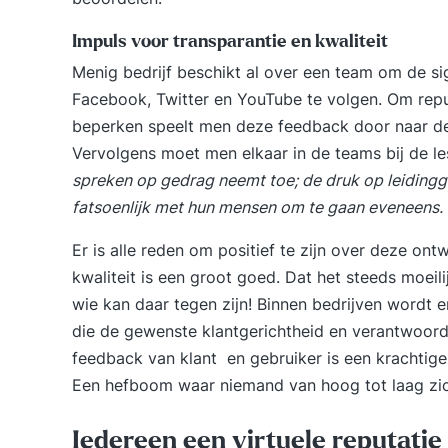
Impuls voor transparantie en kwaliteit
Menig bedrijf beschikt al over een team om de si
Facebook, Twitter en YouTube te volgen. Om repu
beperken speelt men deze feedback door naar de
Vervolgens moet men elkaar in de teams bij de l
spreken op gedrag neemt toe; de druk op leidingg
fatsoenlijk met hun mensen om te gaan eveneens.
Er is alle reden om positief te zijn over deze ont
kwaliteit is een groot goed. Dat het steeds moeil
wie kan daar tegen zijn! Binnen bedrijven wordt 
die de gewenste klantgerichtheid en verantwoorde
feedback van klant en gebruiker is een krachtig
Een hefboom waar niemand van hoog tot laag zic
Iedereen een virtuele reputatie