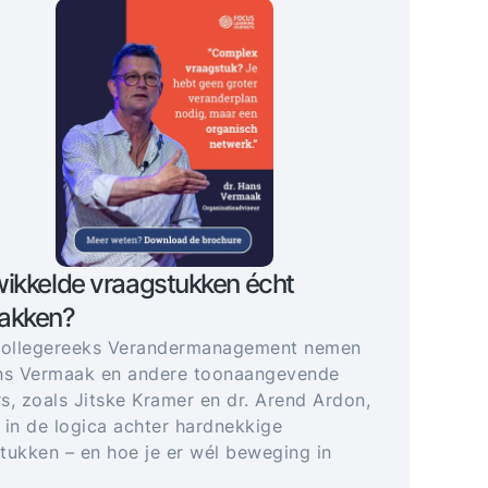
ikkelde vraagstukken écht
akken?
collegereeks Verandermanagement nemen
ns Vermaak en andere toonaangevende
s, zoals Jitske Kramer en dr. Arend Ardon,
 in de logica achter hardnekkige
tukken – en hoe je er wél beweging in