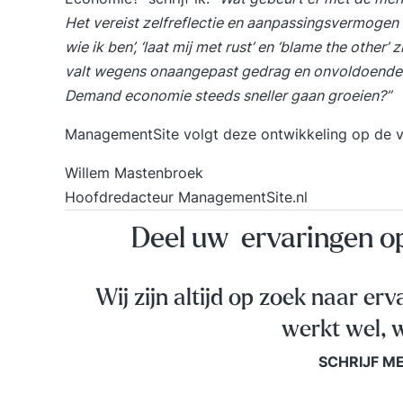
Het vereist zelfreflectie en aanpassingsvermogen o
wie ik ben’, ‘laat mij met rust’ en ‘blame the other’ z
valt wegens onaangepast gedrag en onvoldoende op
Demand economie steeds sneller gaan groeien?”
ManagementSite volgt deze ontwikkeling op de voet
Willem Mastenbroek
Hoofdredacteur ManagementSite.nl
Deel uw ervaringen 
Wij zijn altijd op zoek naar erv
werkt wel, w
SCHRIJF M