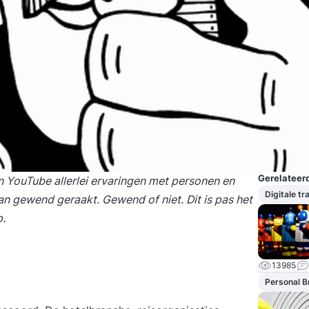
Gerelateerd
en YouTube allerlei ervaringen met personen en
Digitale t
an gewend geraakt. Gewend of niet. Dit is pas het
p.
13985
Personal B