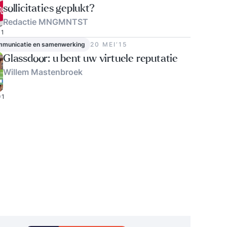
sollicitaties geplukt?
Redactie MNGMNTST
1
ommunicatie en samenwerking
20 MEI‘15
Glassdoor: u bent uw virtuele reputatie
Willem Mastenbroek
1