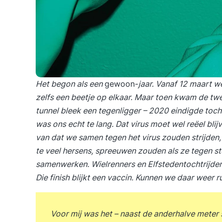
Het begon als een
gewoon-
jaar. Vanaf 12 maart w
zelfs een beetje op elkaar. Maar toen kwam de twe
tunnel bleek een tegenligger – 2020 eindigde toch
was ons echt te lang. Dat virus moet wel reëel bli
van dat we samen tegen het virus zouden strijden
te veel hersens, spreeuwen zouden als ze tegen st
samenwerken. Wielrenners en Elfstedentochtrijders 
Die finish blijkt een vaccin. Kunnen we daar weer 
Voor mij was het – naast de anderhalve meter 