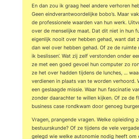
En dan zou ik graag heel andere verhoren he
Geen eindverantwoordelijke bobo’s. Maar v
de professionele waarden van hun werk. Uitv
over de menselijke maat. Dat dit niet in hun f
eigenlijk nooit over hebben gehad, want dat z
dan wel over hebben gehad. Of ze de ruimte ro
ik beslissen’. Wat zij zelf verstonden onder 
ze met een goed gevoel hun computer zo rond
ze het over hadden tijdens de lunches, ... w
verdienen in plaats van te worden verhoord.
een geslaagde missie. Waar hun fascinatie va
zonder daarachter te willen kijken. Of ze de
business case rondkwam door genoeg burgers
Vragen, prangende vragen. Welke opleiding ze
bestuurskunde? Of ze tijdens de vele vergad
gelegd wie welke autonomie nodig heeft om e