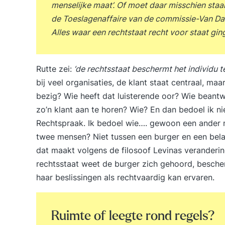
menselijke maat’. Of moet daar misschien staa
de Toeslagenaffaire van de commissie-Van Da
Alles waar een rechtstaat recht voor staat gin
Rutte zei:
‘de rechtsstaat beschermt het individu 
bij veel organisaties, de klant staat centraal, maa
bezig? Wie heeft dat luisterende oor? Wie beant
zo’n klant aan te horen? Wie? En dan bedoel ik ni
Rechtspraak. Ik bedoel wie…. gewoon een ander 
twee mensen? Niet tussen een burger en een belas
dat maakt volgens de filosoof Levinas veranderin
rechtsstaat weet de burger zich gehoord, besche
haar beslissingen als rechtvaardig kan ervaren.
Ruimte of leegte rond regels?