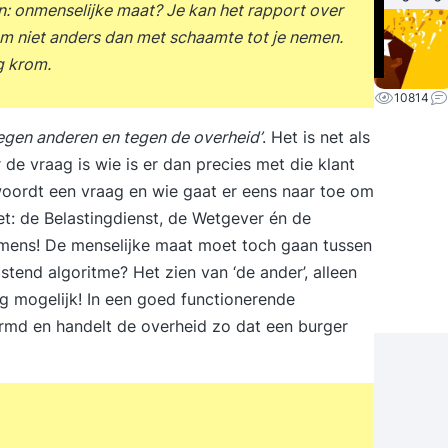
n: onmenselijke maat? Je kan het rapport over
m niet anders dan met schaamte tot je nemen.
g krom.
10814
tegen anderen en tegen de overheid’
. Het is net als
r de vraag is wie is er dan precies met die klant
woordt een vraag en wie gaat er eens naar toe om
et: de Belastingdienst, de Wetgever én de
mens! De menselijke maat moet toch gaan tussen
tend algoritme? Het zien van ‘de ander’, alleen
g mogelijk! In een goed functionerende
rmd en handelt de overheid zo dat een burger