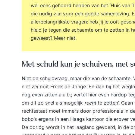
wel eens gehoord hebben van het ‘Huis van 
die nodig zijn voor een goede samenleving. 
allerbelangrijkste vragen: heb jij je ooit ges
hield je tegen die schaamte om te zetten in he
geweest? Meer niet.
Met schuld kun je schuiven, met 
Niet de schuldvraag, maar die van de schaamte. 
niet zei ooit Freek de Jonge. En dan bij het wegl
nog even zitten a.u.b.; vertel hier even hardop 
om dit zo snel als mogelijk
recht
te zetten’. Gaan
rechtsstaat moet immers door professionals in de
bobo’s ergens in een Haags kantoor die erover v
De oorlog wordt in het laagland gevoerd, in de p