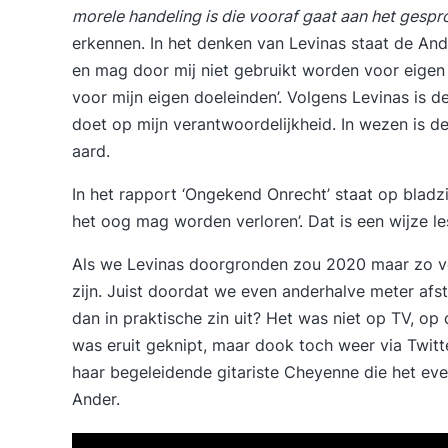
morele handeling is die vooraf gaat aan het gesp
erkennen. In het denken van Levinas staat de And
en mag door mij niet gebruikt worden voor eigen 
voor mijn eigen doeleinden’. Volgens Levinas is 
doet op mijn verantwoordelijkheid. In wezen is de
aard.
In het rapport ‘Ongekend Onrecht’ staat op bladzij
het oog mag worden verloren’. Dat is een wijze les
Als we Levinas doorgronden zou 2020 maar zo vo
zijn. Juist doordat we even anderhalve meter af
dan in praktische zin uit? Het was niet op TV, o
was eruit geknipt, maar dook toch weer via Twit
haar begeleidende gitariste Cheyenne die het even 
Ander.