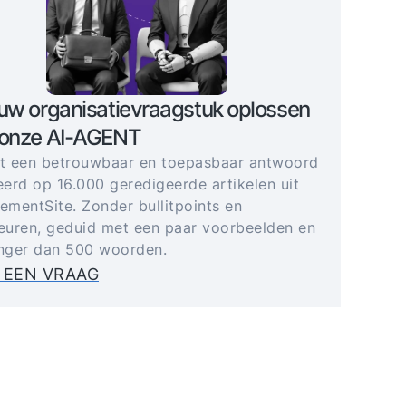
uw organisatievraagstuk oplossen
 onze AI-AGENT
gt een betrouwbaar en toepasbaar antwoord
erd op 16.000 geredigeerde artikelen uit
mentSite. Zonder bullitpoints en
uren, geduid met een paar voorbeelden en
anger dan 500 woorden.
 EEN VRAAG